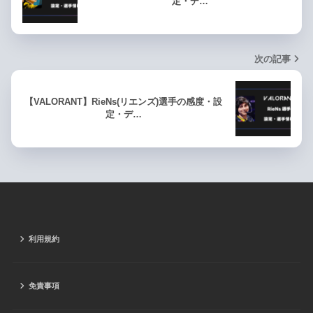
定・デ…
次の記事
【VALORANT】RieNs(リエンズ)選手の感度・設
定・デ…
利用規約
免責事項