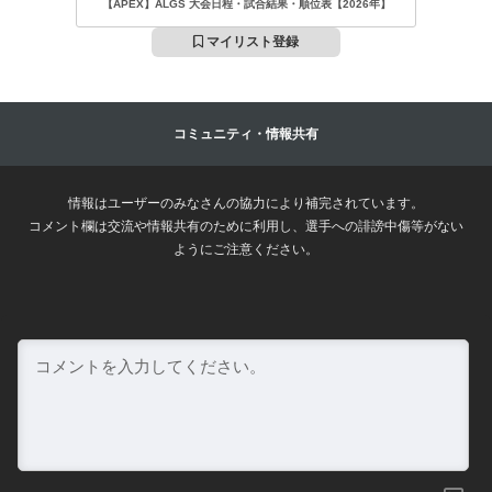
【APEX】ALGS 大会日程・試合結果・順位表【2026年】
マイリスト登録
コミュニティ・情報共有
情報はユーザーのみなさんの協力により補完されています。
コメント欄は交流や情報共有のために利用し、選手への誹謗中傷等がない
ようにご注意ください。