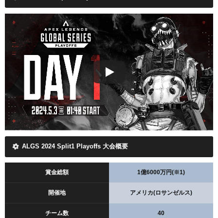
ALGS 2024 Split1 Playoffs 大会概要
賞金総額
1億6000万円(※1)
開催地
アメリカ(ロサンゼルス)
チーム数
40