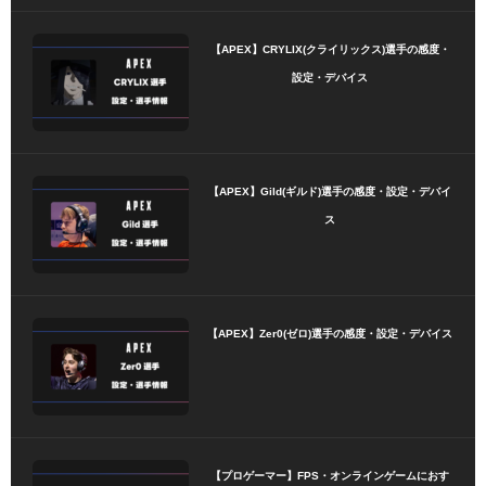
【APEX】CRYLIX(クライリックス)選手の感度・
設定・デバイス
【APEX】Gild(ギルド)選手の感度・設定・デバイ
ス
【APEX】Zer0(ゼロ)選手の感度・設定・デバイス
【プロゲーマー】FPS・オンラインゲームにおす