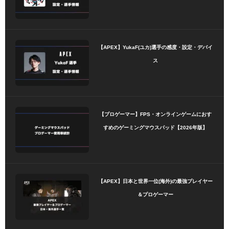
【APEX】YukaF(ユカ)選手の感度・設定・デバイ
ス
【プロゲーマー】FPS・オンラインゲームにおす
すめのゲーミングマウスパッド【2026年版】
【APEX】日本と世界一位(海外)の最強プレイヤー
＆プロゲーマー