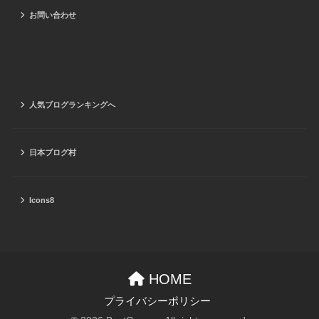
お問い合わせ
人気ブログランキングへ
日本ブログ村
Icons8
HOME
プライバシーポリシー