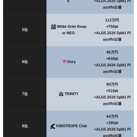
6
+ALGS 2026 Split1 Pl
ayoffs出場
112万円
White Grim Reap
+750pt
5位
er NEO
+ALGS 2026 Split1 Pl
ayoffs出場
96万円
+630pt
6位
Dory
+ALGS 2026 Split1 Pl
ayoffs出場
80万円
+510pt
7位
TRINITY
+ALGS 2026 Split1 Pl
ayoffs出場
64万円
+390pt
8位
KINOTROPE Club
+ALGS 2026 Split1 Pl
ayoffs出場