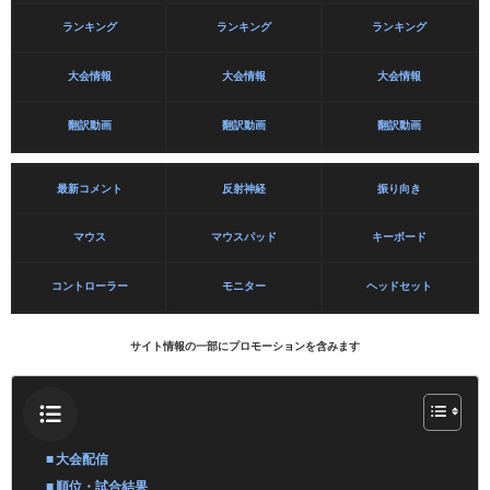
ランキング
ランキング
ランキング
大会情報
大会情報
大会情報
翻訳動画
翻訳動画
翻訳動画
最新コメント
反射神経
振り向き
マウス
マウスパッド
キーボード
コントローラー
モニター
ヘッドセット
サイト情報の一部にプロモーションを含みます
大会配信
順位・試合結果