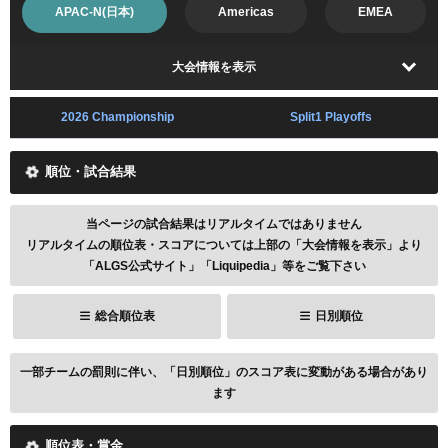
APAC-N(日本)
Americas
EMEA
大会情報を表示
2026 Championship
Split1 Playoffs
順位・試合結果
当ページの試合結果はリアルタイムではありません
リアルタイムの順位表・スコアについては上部の「大会情報を表示」より
「ALGS公式サイト」「Liquipedia」等をご覧下さい
総合順位表
日別順位
一部チームの罰則に伴い、「日別順位」のスコア表に変動がある場合があり
ます
順位表・賞金