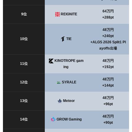
64万円
9位
REIGNITE
+288pt
48万円
+240pt
10位
TIE
+ALGS 2026 Split1 Pl
ayoffs出場
KINOTROPE gam
48万円
11位
ing
+192pt
48万円
12位
SYRALE
+144pt
48万円
13位
Meteor
+96pt
48万円
14位
GROW Gaming
+90pt