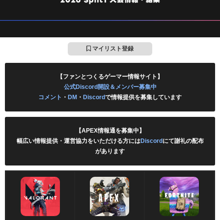
マイリスト登録
【ファンとつくるゲーマー情報サイト】
公式Discord開設＆メンバー募集中
コメント
・
DM
・
Discord
で情報提供を募集しています
【APEX情報通を募集中】
幅広い情報提供・運営協力をいただける方には
Discord
にて謝礼の配布
があります