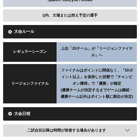
Splash / XimLynk / Amaki
()内、欠場または控え予定の選手
大会ルール
上位「20チーム」が「リージョンファイナ
レギュラーシーズン
ル」へ
ファイナルはポイントに関係なく、「50ポ
イント以上」を保持した状態で「チャンピ
リージョンファイナル
オン獲得」で「優勝」が確定
(優勝チームが決定するまでゲームは継続・
優勝チーム以外はポイント順に順位が決定)
大会日程
二試合目以降は時間が前後する場合があります