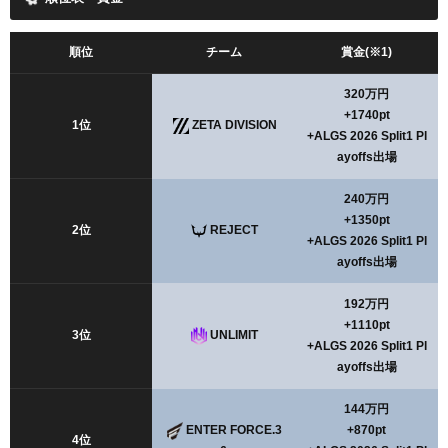
順位
チーム
賞金(※1)
320万円
+1740pt
1位
ZETA DIVISION
+ALGS 2026 Split1 Pl
ayoffs出場
240万円
+1350pt
2位
REJECT
+ALGS 2026 Split1 Pl
ayoffs出場
192万円
+1110pt
3位
UNLIMIT
+ALGS 2026 Split1 Pl
ayoffs出場
144万円
ENTER FORCE.3
+870pt
4位