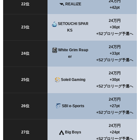
24万円
22位
REALIZE
+42pt
24万円
SETOUCHI SPAR
23位
+36pt
KS
+S2プロリーグ予選へ
24万円
White Grim Reap
24位
+33pt
er
+S2プロリーグ予選へ
24万円
25位
Soleil Gaming
+30pt
+S2プロリーグ予選へ
24万円
26位
SBI e-Sports
+27pt
+S2プロリーグ予選へ
24万円
27位
Big Boys
+24pt
+S2プロリーグ予選へ