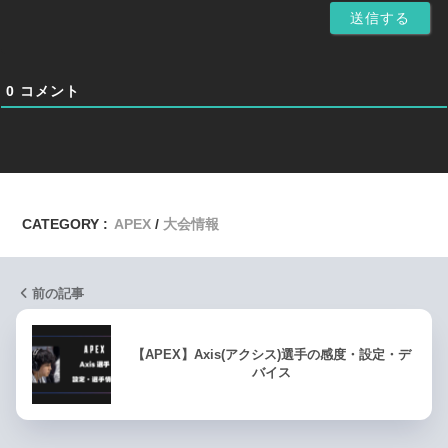
0
コメント
CATEGORY :
APEX
大会情報
前の記事
【APEX】Axis(アクシス)選手の感度・設定・デ
バイス