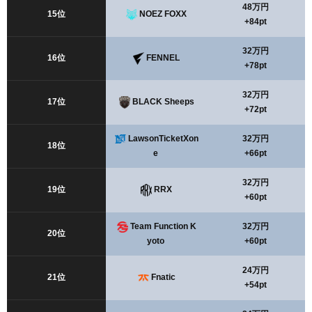
48万円
15位
NOEZ FOXX
+84pt
32万円
16位
FENNEL
+78pt
32万円
17位
BLACK Sheeps
+72pt
LawsonTicketXon
32万円
18位
e
+66pt
32万円
19位
RRX
+60pt
Team Function K
32万円
20位
yoto
+60pt
24万円
21位
Fnatic
+54pt