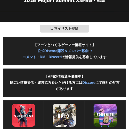
マイリスト登録
【ファンとつくるゲーマー情報サイト】
公式Discord開設＆メンバー募集中
コメント
・
DM
・
Discord
で情報提供を募集しています
【APEX情報通を募集中】
幅広い情報提供・運営協力をいただける方には
Discord
にて謝礼の配布
があります