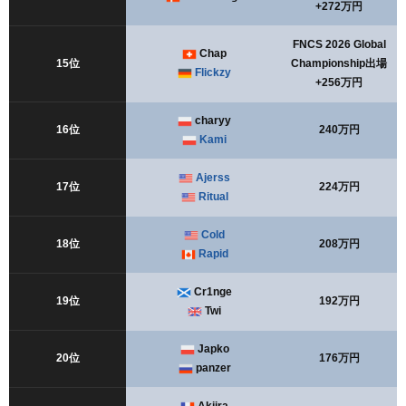
+272万円
FNCS 2026 Global
Chap
15位
Championship出場
Flickzy
+256万円
charyy
16位
240万円
Kami
Ajerss
17位
224万円
Ritual
Cold
18位
208万円
Rapid
Cr1nge
19位
192万円
Twi
Japko
20位
176万円
panzer