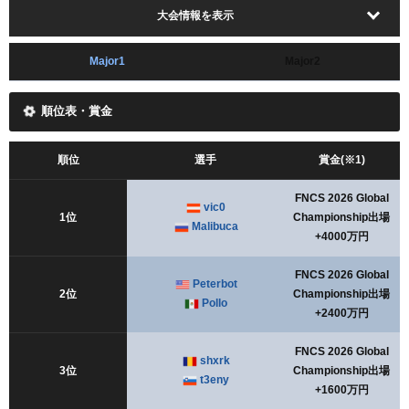
大会情報を表示
Major1
Major2
順位表・賞金
順位
選手
賞金(※1)
FNCS 2026 Global
vic0
1位
Championship出場
Malibuca
+4000万円
FNCS 2026 Global
Peterbot
2位
Championship出場
Pollo
+2400万円
FNCS 2026 Global
shxrk
3位
Championship出場
t3eny
+1600万円