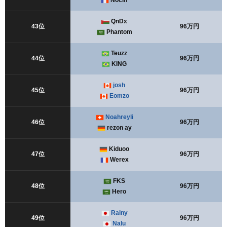
Nociff
QnDx
43位
96万円
Phantom
Teuzz
44位
96万円
KING
josh
45位
96万円
Eomzo
Noahreyli
46位
96万円
rezon ay
Kiduoo
47位
96万円
Werex
FKS
48位
96万円
Hero
Rainy
49位
96万円
Nalu