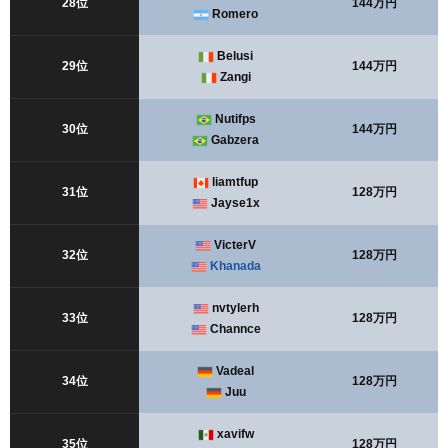
28位
144万円
Romero
Belusi
29位
144万円
Zangi
Nutifps
30位
144万円
Gabzera
liamtfup
31位
128万円
Jayse1x
VicterV
32位
128万円
Khanada
nvtylerh
33位
128万円
Channce
Vadeal
34位
128万円
Juu
xavifw
35位
128万円