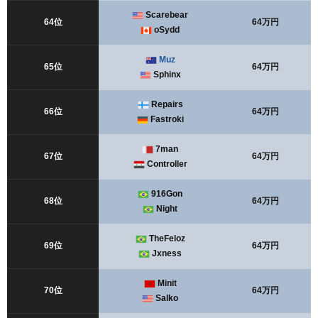
Scarebear
64位
64万円
oSydd
Muz
65位
64万円
Sphinx
Repairs
66位
64万円
Fastroki
7man
67位
64万円
Controller
916Gon
68位
64万円
Night
TheFeloz
69位
64万円
Jxness
Minit
70位
64万円
Salko