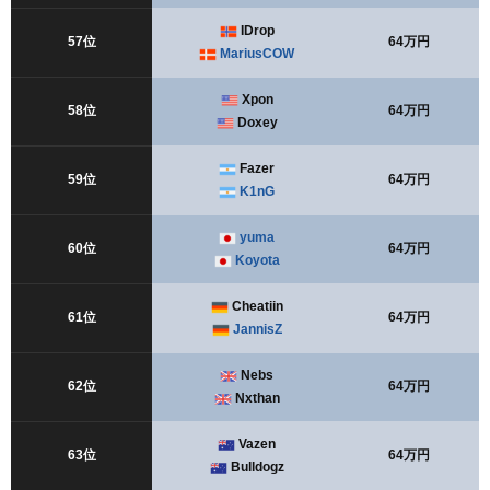
IDrop
57位
64万円
MariusCOW
Xpon
58位
64万円
Doxey
Fazer
59位
64万円
K1nG
yuma
60位
64万円
Koyota
Cheatiin
61位
64万円
JannisZ
Nebs
62位
64万円
Nxthan
Vazen
63位
64万円
Bulldogz