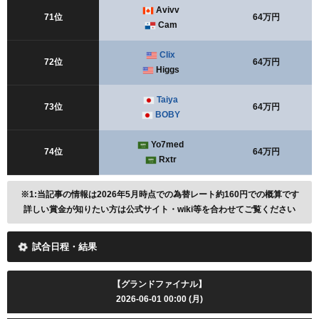
Avivv
71位
64万円
Cam
Clix
72位
64万円
Higgs
Taiya
73位
64万円
BOBY
Yo7med
74位
64万円
Rxtr
※1:当記事の情報は2026年5月時点での為替レート約160円での概算です
詳しい賞金が知りたい方は公式サイト・wiki等を合わせてご覧ください
試合日程・結果
【グランドファイナル】
2026-06-01 00:00 (月)