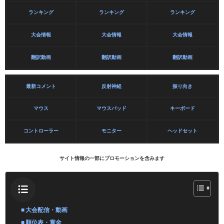
ランキング
ランキング
ランキング
大会情報
大会情報
大会情報
翻訳動画
翻訳動画
翻訳動画
最新コメント
反射神経
振り向き
マウス
マウスパッド
キーボード
コントローラー
モニター
ヘッドセット
サイト情報の一部にプロモーションを含みます
大会配信・動画
順位表・賞金