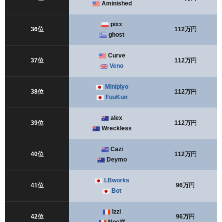
Aminished
pixx
36位
112万円
ghost
Curve
37位
112万円
Veno
Minipiyo
38位
112万円
FuuKun
alex
39位
112万円
Wreckless
Cazi
40位
112万円
Deymo
LBworks
41位
96万円
Bot
Izzi
42位
96万円