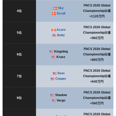
FNCS 2026 Global
Sky
4位
Championship出場
Scroll
+1120万円
FNCS 2026 Global
Acorn
5位
Championship出場
Boltz
+960万円
FNCS 2026 Global
Kingaling
6位
Championship出場
Kraez
+800万円
FNCS 2026 Global
Reet
7位
Championship出場
Cooper
+640万円
FNCS 2026 Global
Shadow
8位
Championship出場
Vergo
+560万円
FNCS 2026 Global