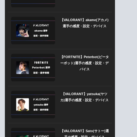
【VALORANT】akame(アカメ)
選手の感度・設定・デバイス
【FORTNITE】Peterbot(ピータ
ーボット)選手の感度・設定・デ
バイス
【VALORANT】yatsuka(ヤツ
カ)選手の感度・設定・デバイス
【VALORANT】Sato(サトー)選
手の感度・設定・デバイス