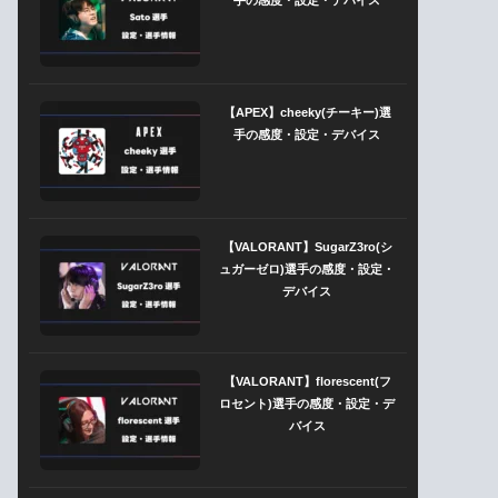
【APEX】cheeky(チーキー)選
手の感度・設定・デバイス
【VALORANT】SugarZ3ro(シ
ュガーゼロ)選手の感度・設定・
デバイス
【VALORANT】florescent(フ
ロセント)選手の感度・設定・デ
バイス