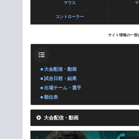
マウス
マ
コントローラー
サイト情報の一部
大会配信・動画
試合日程・結果
出場チーム・選手
順位表
大会配信・動画