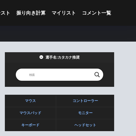
テスト
振り向き計算
マイリスト
コメント一覧
選手名:カタカナ推奨
マウス
コントローラー
マウスパッド
モニター
キーボード
ヘッドセット