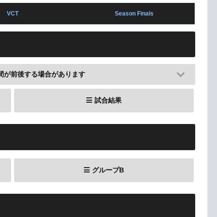
VCT
Season Finals
間が前後する場合があります
試合結果
グループB