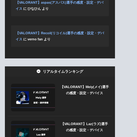
【VALORANT】aspas(アスパス)選手の感度・設定・デバ
イス
に
ひなひん
より
【VALORANT】Recoil(リコイル)選手の感度・設定・デバ
イス
に
verno fan
より
リアルタイムランキング
【VALORANT】Meiy(メイ)選手
の感度・設定・デバイス
【VALORANT】Laz(ラズ)選手
の感度・設定・デバイス