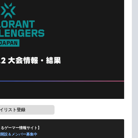
イリスト登録
くるゲーマー情報サイト】
ord開設＆メンバー募集中