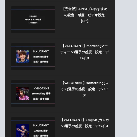
【完全版】APEXプロおすすめ
の設定・感度・ビデオ設定
【PC】
【VALORANT】marteen(マー
ティーン)選手の感度・設定・デ
バイス
【VALORANT】something(ス
ミス)選手の感度・設定・デバイ
ス
【VALORANT】ZmjjKK(カンカ
ン)選手の感度・設定・デバイス