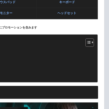
ウスパッド
キーボード
モニター
ヘッドセット
にプロモーションを含みます