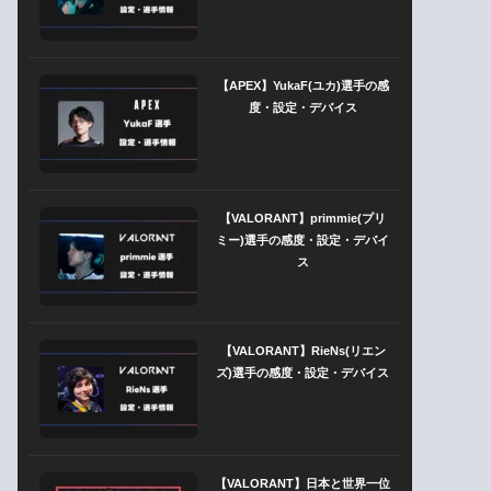
【APEX】YukaF(ユカ)選手の感
度・設定・デバイス
【VALORANT】primmie(プリ
ミー)選手の感度・設定・デバイ
ス
【VALORANT】RieNs(リエン
ズ)選手の感度・設定・デバイス
【VALORANT】日本と世界一位