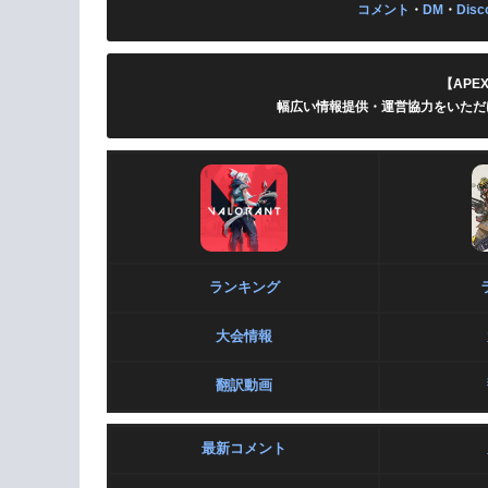
コメント
・
DM
・
Disc
【APE
幅広い情報提供・運営協力をいただ
ランキング
大会情報
翻訳動画
最新コメント