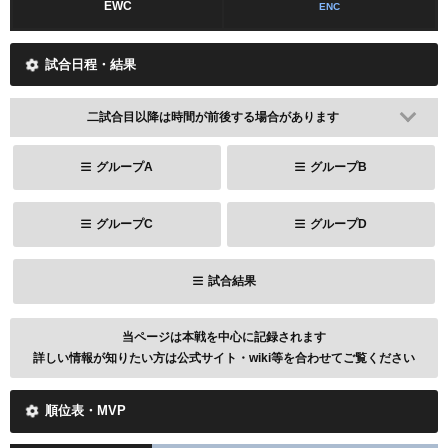
EWC
ENC
試合日程・結果
二試合目以降は時間が前後する場合があります
グループA
グループB
グループC
グループD
試合結果
当ページは本戦を中心に記録されます
詳しい情報が知りたい方は公式サイト・wiki等を合わせてご覧ください
順位表・MVP