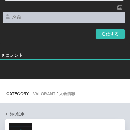
名
前
0
コメント
CATEGORY :
VALORANT
大会情報
前の記事