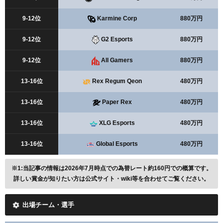
9-12位
Karmine Corp
880万円
9-12位
G2 Esports
880万円
9-12位
All Gamers
880万円
13-16位
Rex Regum Qeon
480万円
13-16位
Paper Rex
480万円
13-16位
XLG Esports
480万円
13-16位
Global Esports
480万円
※1:当記事の情報は2026年7月時点での為替レート約160円での概算です。
詳しい賞金が知りたい方は公式サイト・wiki等を合わせてご覧ください。
出場チーム・選手