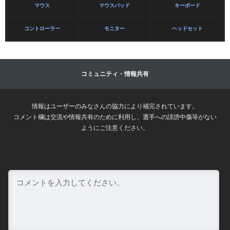
マウス
マウスパッド
キーボード
コントローラー
モニター
ヘッドセット
コミュニティ・情報共有
情報はユーザーのみなさんの協力により補完されています。
コメント欄は交流や情報共有のために利用し、選手への誹謗中傷等がない
ようにご注意ください。