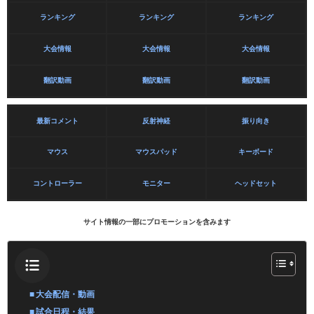
ランキング
ランキング
ランキング
大会情報
大会情報
大会情報
翻訳動画
翻訳動画
翻訳動画
最新コメント
反射神経
振り向き
マウス
マウスパッド
キーボード
コントローラー
モニター
ヘッドセット
サイト情報の一部にプロモーションを含みます
大会配信・動画
試合日程・結果