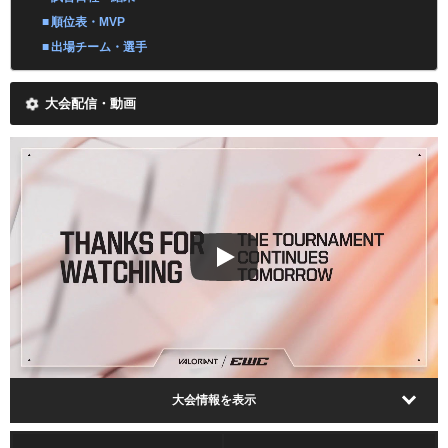
順位表・MVP
出場チーム・選手
大会配信・動画
大会情報を表示