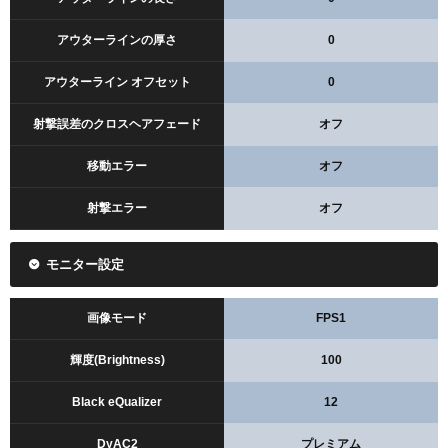
アウターラインの厚さ
0
アウターライン オフセット
0
射撃誤差のクロスヘアフェード
オフ
移動エラー
オフ
射撃エラー
オフ
モニター設定
画像モード
FPS1
輝度(Brightness)
100
Black eQualizer
12
DyAC2
プレミアム