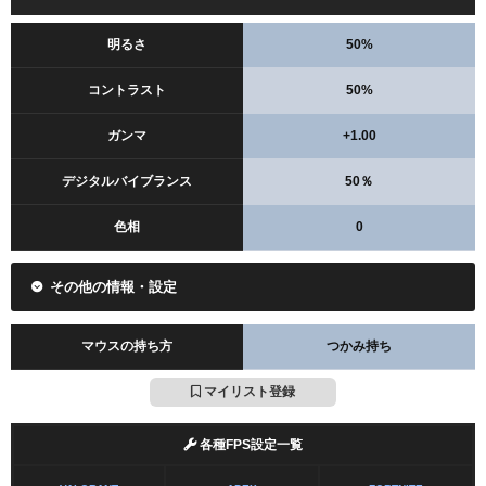
明るさ
50%
コントラスト
50%
ガンマ
+1.00
デジタルバイブランス
50％
色相
0
その他の情報・設定
マウスの持ち方
つかみ持ち
マイリスト登録
各種FPS設定一覧