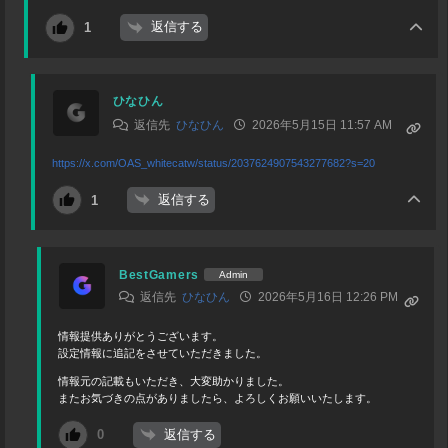
返信する
1
ひなひん
返信先
ひなひん
2026年5月15日 11:57 AM
https://x.com/OAS_whitecatw/status/2037624907543277682?s=20
返信する
1
BestGamers
Admin
返信先
ひなひん
2026年5月16日 12:26 PM
情報提供ありがとうございます。
設定情報に追記をさせていただきました。
情報元の記載もいただき、大変助かりました。
またお気づきの点がありましたら、よろしくお願いいたします。
返信する
0