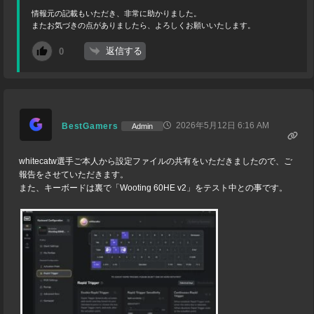
情報元の記載もいただき、非常に助かりました。
またお気づきの点がありましたら、よろしくお願いいたします。
返信する
0
2026年5月12日 6:16 AM
BestGamers
Admin
whitecatw選手ご本人から設定ファイルの共有をいただきましたので、ご
報告をさせていただきます。
また、キーボードは裏で「Wooting 60HE v2」をテスト中との事です。