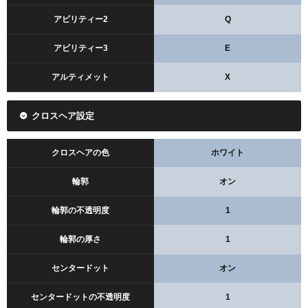
アビリティー2
Q
アビリティー3
E
アルティメット
X
クロスヘア設定
クロスヘアの色
ホワイト
輪郭
オン
輪郭の不透明度
1
輪郭の厚さ
1
センタードット
オン
センタードットの不透明度
1