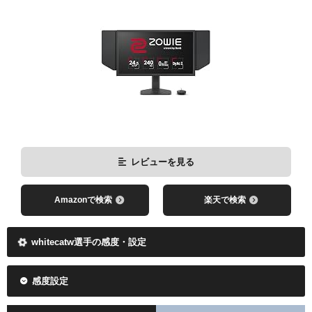
レビューを見る
Amazonで検索
楽天で検索
whitecatw選手の感度・設定
感度設定