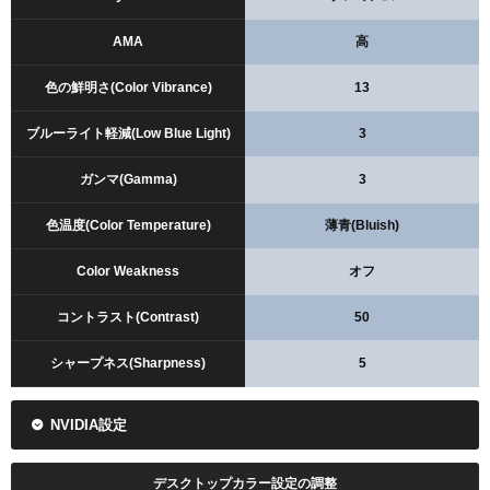
AMA
高
色の鮮明さ(Color Vibrance)
13
ブルーライト軽減(Low Blue Light)
3
ガンマ(Gamma)
3
色温度(Color Temperature)
薄青(Bluish)
Color Weakness
オフ
コントラスト(Contrast)
50
シャープネス(Sharpness)
5
NVIDIA設定
デスクトップカラー設定の調整