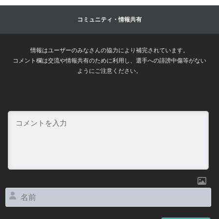
コミュニティ・情報共有
情報はユーザーのみなさんの協力により補完されています。
コメント欄は交流や情報共有のために利用し、選手への誹謗中傷等がない
ようにご注意ください。
名
前