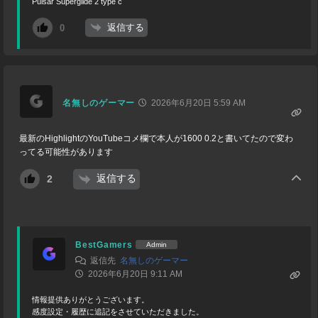
Pulsar Superglide 2 type c
返信する
0
名無しのゲーマー
2026年6月20日 5:59 AM
最新のHighlightのYouTubeコメ欄で本人が1600 0.2と書いてたので変わ
ってる可能性があります
返信する
2
BestGamers
Admin
返信先
名無しのゲーマー
2026年6月20日 9:11 AM
情報提供ありがとうございます。
感度設定・履歴に追記をさせていただきました。