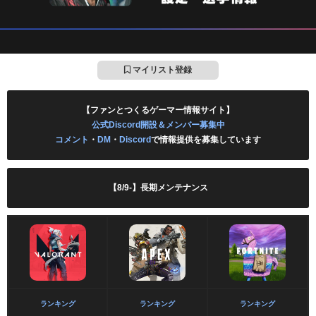
マイリスト登録
【ファンとつくるゲーマー情報サイト】
公式Discord開設＆メンバー募集中
コメント
・
DM
・
Discord
で情報提供を募集しています
【8/9-】長期メンテナンス
ランキング
ランキング
ランキング