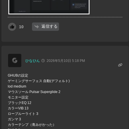
返信する
10
ひなひん
2026年5月10日 5:18 PM
GHUBの設定
ゲーミングサーフェス 自動(デフォルト)
lod medium
マウスソール Pulsar Superglide 2
モニター設定
ブラックEQ 12
カラーVIB 13
ローブルーライト 3
ガンマ 3
カラーテンプ（青みがかった）