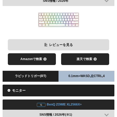
SNS情報 / 2026年
レビューを見る
Amazonで検索
楽天で検索
ラピッドトリガー(RT)
0.1mm=WASD,左CTRL,4
モニター
BenQ ZOWIE XL2566X+
SNS情報 / 2026年(※1)