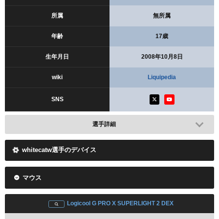
所属
無所属
年齢
17歳
生年月日
2008年10月8日
wiki
Liquipedia
SNS
選手詳細
whitecatw選手のデバイス
マウス
Logicool G PRO X SUPERLIGHT 2 DEX