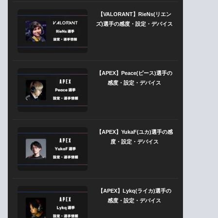
【VALORANT】RieNs(リエン
ズ)選手の感度・設定・デバイス
【APEX】Peace(ピース)選手の
感度・設定・デバイス
【APEX】YukaF(ユカ)選手の感
度・設定・デバイス
【APEX】Lykq(ライカ)選手の
感度・設定・デバイス