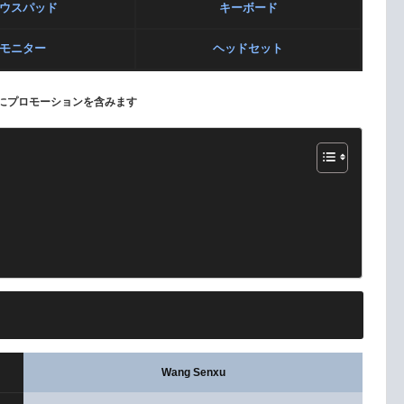
ウスパッド
キーボード
モニター
ヘッドセット
にプロモーションを含みます
Wang Senxu