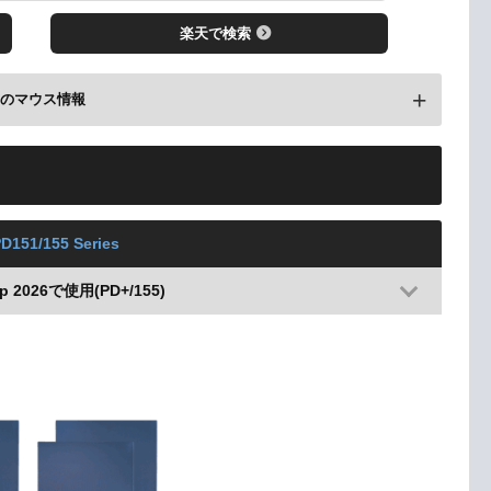
楽天で検索
前のマウス情報
e1 Week2で使用(※サイズは過去情報より)
D151/155 Series
up 2026で使用(PD+/155)
レビューを見る
楽天で検索