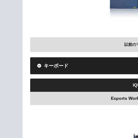
以前の
キーボード
VCT 2025 Chin
IQ
Esports Wo
Razer D
Amazonで検索