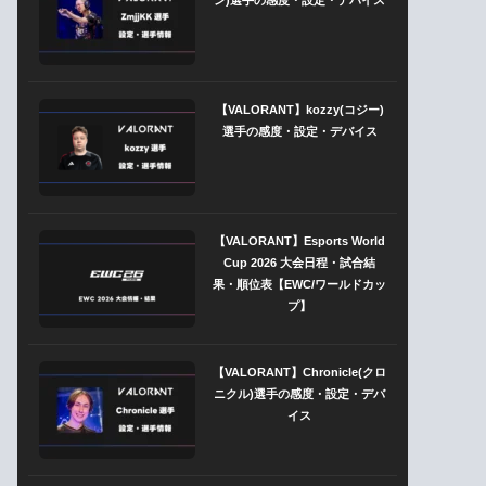
【VALORANT】kozzy(コジー)
選手の感度・設定・デバイス
【VALORANT】Esports World
Cup 2026 大会日程・試合結
果・順位表【EWC/ワールドカッ
プ】
【VALORANT】Chronicle(クロ
ニクル)選手の感度・設定・デバ
イス