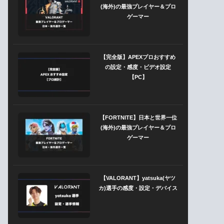
(海外)の最強プレイヤー＆プロ
ゲーマー
【完全版】APEXプロおすすめ
の設定・感度・ビデオ設定
【PC】
【FORTNITE】日本と世界一位
(海外)の最強プレイヤー＆プロ
ゲーマー
【VALORANT】yatsuka(ヤツ
カ)選手の感度・設定・デバイス