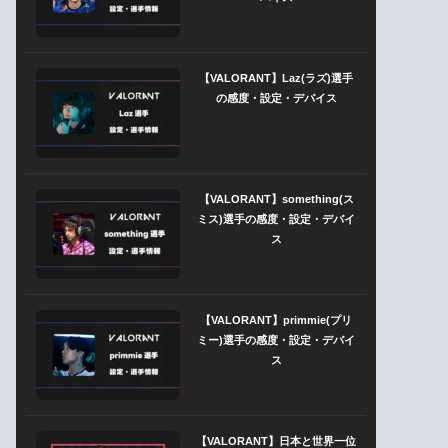
【VALORANT】Laz(ラズ)選手
の感度・設定・デバイス
【VALORANT】something(ス
ミス)選手の感度・設定・デバイ
ス
【VALORANT】primmie(プリ
ミー)選手の感度・設定・デバイ
ス
【VALORANT】日本と世界一位