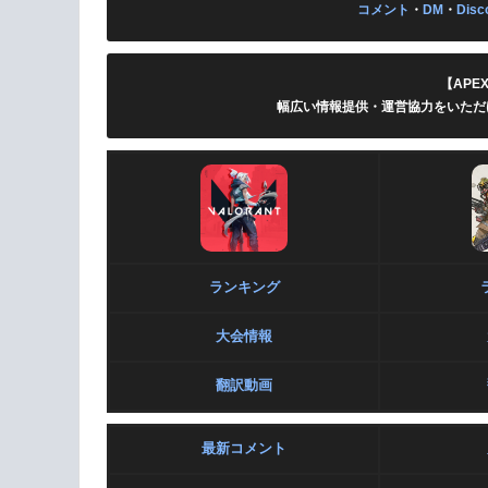
コメント
・
DM
・
Disc
【APE
幅広い情報提供・運営協力をいただ
ランキング
大会情報
翻訳動画
最新コメント