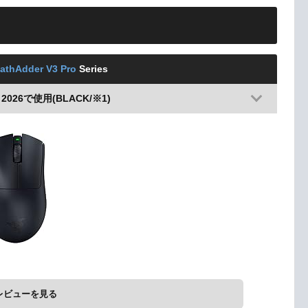
athAdder V3 Pro
Series
up 2026で使用(BLACK/※1)
レビューを見る