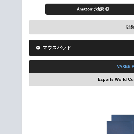
Amazonで検索
以
マウスパッド
VCT 2024 China Stag
VAXEE P
Esports World C
Amazonで検索