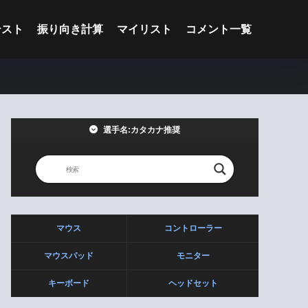
テスト
振り向き計算
マイリスト
コメント一覧
選手名:カタカナ推奨
マウス
コントローラー
マウスパッド
モニター
キーボード
ヘッドセット