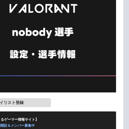
イリスト登録
くるゲーマー情報サイト】
ord開設＆メンバー募集中