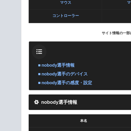
マウス
マ
コントローラー
サイト情報の一部
nobody選手情報
nobody選手のデバイス
nobody選手の感度・設定
nobody選手情報
本名