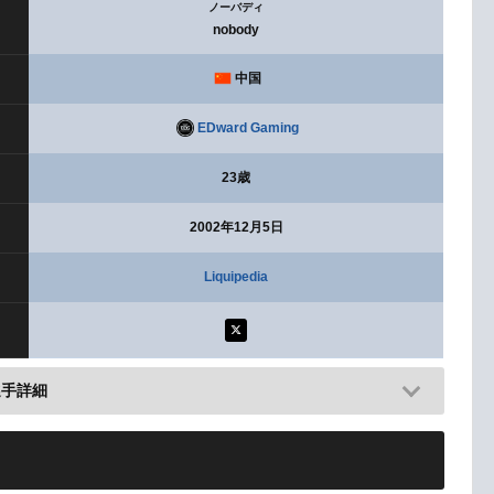
ノーバディ
nobody
中国
EDward Gaming
23歳
2002年12月5日
Liquipedia
選手詳細