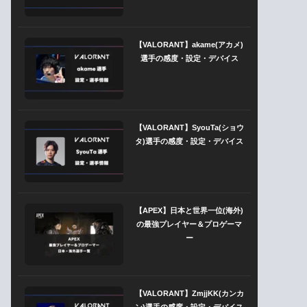
【VALORANT】akame(アカメ)
選手の感度・設定・デバイス
【VALORANT】SyouTa(ショウ
タ)選手の感度・設定・デバイス
【APEX】日本と世界一位(海外)
の最強プレイヤー＆プロゲーマ
ー
【VALORANT】ZmjjKK(カンカ
ン)選手の感度・設定・デバイス