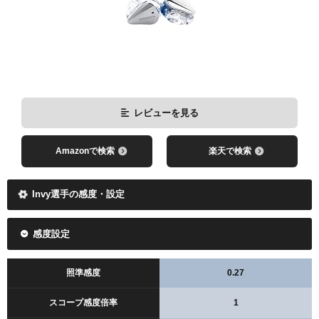
レビューを見る
Amazonで検索
楽天で検索
Invy選手の感度・設定
感度設定
照準感度
0.27
スコープ感度倍率
1