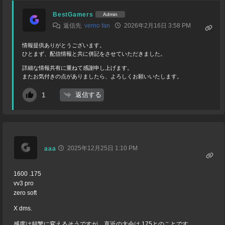
BestGamers
Admin
返信先
verno fan
2026年2月16日 3:58 PM
情報提供ありがとうございます。
ひとまず、配信情報と共に併記をさせていただきました。
詳細な情報共有に重ねて感謝申し上げます。
またお気付きの点がありましたら、よろしくお願いいたします。
返信する
1
2025年12月25日 1:10 PM
aaa
1600 .175
vv3 pro
zero soft
X dms.
感度は頻繁に変えるそうですが、直近の大会は.175とのことです。