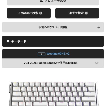
レビューを見る
Amazonで検索
楽天で検索
レビューを見る
以前のマウスパッド情報
Amazonで検索
楽天で検索
キーボード
VCT 2024 Pacific Stage2で使用
Wooting 60HE v2
VCT 2025 Pacific Kickoffで使用
VCT 2026 Pacific Stage2で使用(SILVER)
レビューを見る
レビューを見る
Amazonで検索
楽天で検索
Amazonで検索
楽天で検索