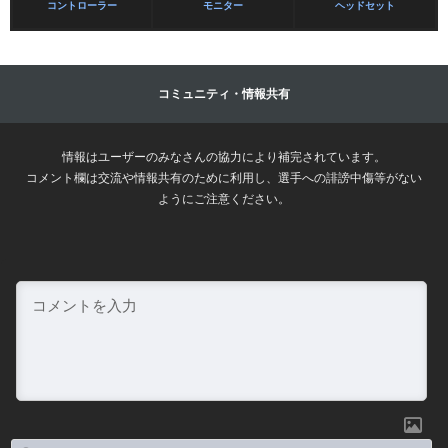
コントローラー
モニター
ヘッドセット
コミュニティ・情報共有
情報はユーザーのみなさんの協力により補完されています。
コメント欄は交流や情報共有のために利用し、選手への誹謗中傷等がない
ようにご注意ください。
名