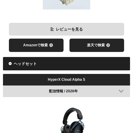
Amazonで検索
楽天で検索
Amazonで検索
楽天で検索
Amazonで検索
楽天で検索
Pulsar × Team Secret Custom Mouse
レビューを見る
Wooting 60HE(+)
Amazonで検索
楽天で検索
ヘッドセット
レビューを見る
HyperX Cloud Alpha S
配信情報 / 2026年
Amazonで検索
楽天で検索