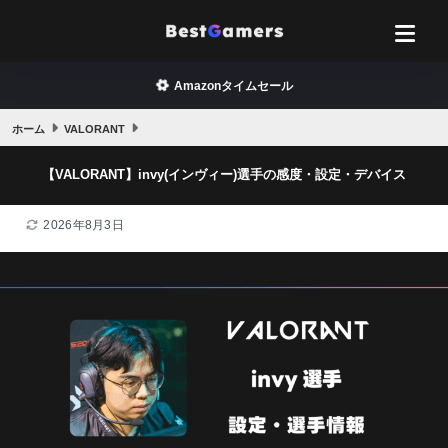
Amazonタイムセール
ホーム
VALORANT
【VALORANT】invy(インヴィー)選手の感度・設定・デバイス
2026年8月3日