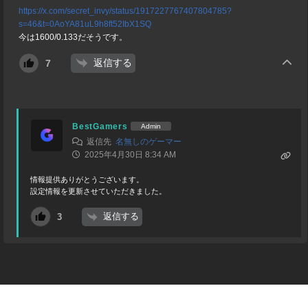
https://x.com/secret_invy/status/1917227767407804785?
s=46&t=0AoYA81uL9h8ft52IbX1SQ
今は1600/0.133だそうです。
返信する
7
BestGamers
Admin
返信先
名無しのゲーマー
2025年4月30日 8:34 AM
情報提供ありがとうございます。
設定情報を更新させていただきました。
返信する
3