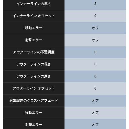
インナーラインの厚さ
2
インナーライン オフセット
0
移動エラー
オフ
射撃エラー
オフ
アウターラインの不透明度
0
アウターラインの長さ
0
アウターラインの厚さ
0
アウターライン オフセット
0
射撃誤差のクロスヘアフェード
オフ
移動エラー
オフ
射撃エラー
オフ