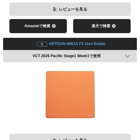
レビューを見る
Amazonで検索
楽天で検索
Razer Viper V3 Pro
ARTISAN NINJA FX Zero Daidai
VCT 2026 Pacific Kickoff Week1で使用(BLACK)
VCT 2026 Pacific Stage1 Week1で使用
レビューを見る
Amazonで検索
楽天で検索
VCT 2025 Pacific Stage1で使用(※非売品のため掲載は炭治郎
Edition)