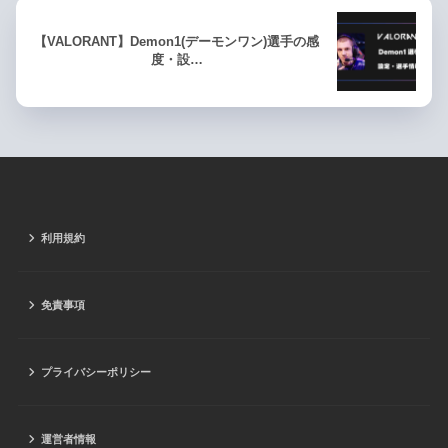
【VALORANT】Demon1(デーモンワン)選手の感
度・設…
利用規約
免責事項
プライバシーポリシー
運営者情報