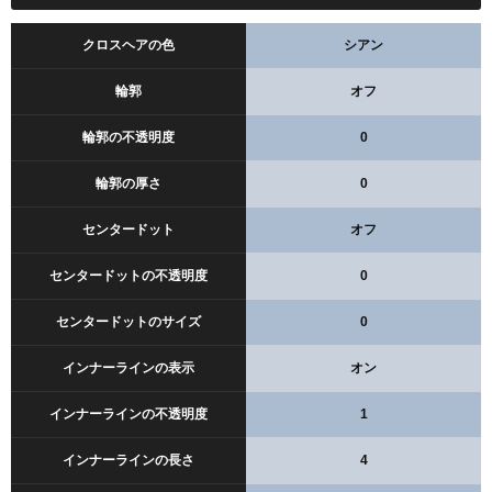
クロスヘアの色
シアン
輪郭
オフ
輪郭の不透明度
0
輪郭の厚さ
0
センタードット
オフ
センタードットの不透明度
0
センタードットのサイズ
0
インナーラインの表示
オン
インナーラインの不透明度
1
インナーラインの長さ
4