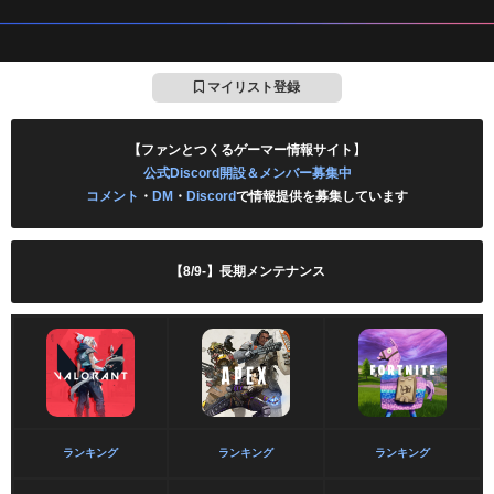
マイリスト登録
【ファンとつくるゲーマー情報サイト】
公式Discord開設＆メンバー募集中
コメント
・
DM
・
Discord
で情報提供を募集しています
【8/9-】長期メンテナンス
ランキング
ランキング
ランキング