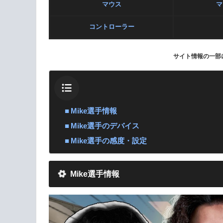
マウス
マ
コントローラー
サイト情報の一部
Mike選手情報
Mike選手のデバイス
Mike選手の感度・設定
Mike選手情報