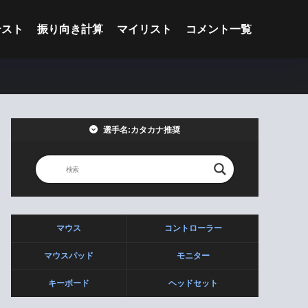
テスト
振り向き計算
マイリスト
コメント一覧
選手名:カタカナ推奨
マウス
コントローラー
マウスパッド
モニター
キーボード
ヘッドセット