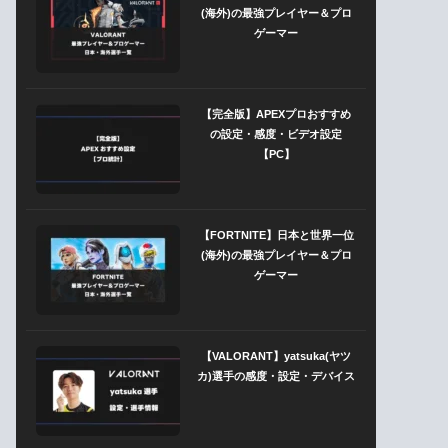
(海外)の最強プレイヤー＆プロ
ゲーマー
【完全版】APEXプロおすすめ
の設定・感度・ビデオ設定
【PC】
【FORTNITE】日本と世界一位
(海外)の最強プレイヤー＆プロ
ゲーマー
【VALORANT】yatsuka(ヤツ
カ)選手の感度・設定・デバイス