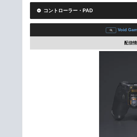
コントローラー・PAD
Void Gam
配信情報