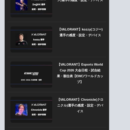
【VALORANT】kozzy(コジー)
選手の感度・設定・デバイス
【VALORANT】Esports World
Cup 2026 大会日程・試合結
果・順位表【EWC/ワールドカッ
プ】
【VALORANT】Chronicle(クロ
ニクル)選手の感度・設定・デバ
イス