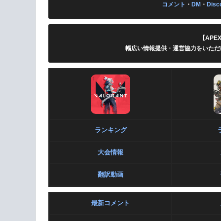
コメント
・
DM
・
Disc
【APE
幅広い情報提供・運営協力をいただ
ランキング
大会情報
翻訳動画
最新コメント