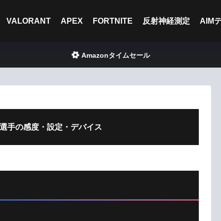
VALORANT
APEX
FORTNITE
反射神経測定
AIM
Amazonタイムセール
ミケ)選手の感度・設定・デバイス