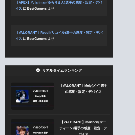
【APEX】Yulariman(ゆらりまん)選手の感度・設定・デバ
イス
に
BestGamers
より
【VALORANT】Recoil(リコイル)選手の感度・設定・デバ
イス
に
BestGamers
より
リアルタイムランキング
【VALORANT】Meiy(メイ)選手
の感度・設定・デバイス
【VALORANT】marteen(マー
ティーン)選手の感度・設定・デ
バイス