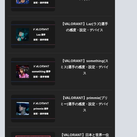
【VALORANT】Laz(ラズ)選手
の感度・設定・デバイス
【VALORANT】something(ス
ミス)選手の感度・設定・デバイ
ス
【VALORANT】primmie(プリ
ミー)選手の感度・設定・デバイ
ス
【VALORANT】日本と世界一位