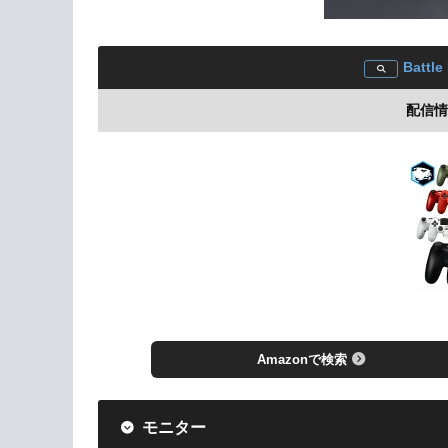
Battl
配信情報
Amazonで検索
モニター