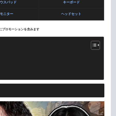
ウスパッド
キーボード
モニター
ヘッドセット
にプロモーションを含みます