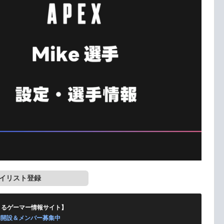
イリスト登録
くるゲーマー情報サイト】
ord開設＆メンバー募集中