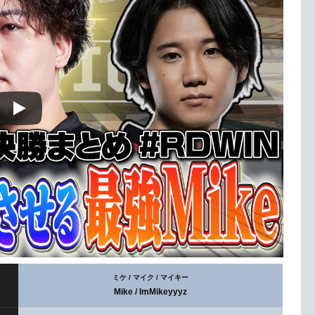
ミケ / マイク / マイキー
Mike / ImMikeyyyz