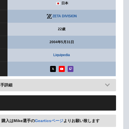
日本
ZETA DIVISION
22歳
2004年5月31日
Liquipedia
選手詳細
、購入はMike選手の
Gearticsページ
よりお願い致します