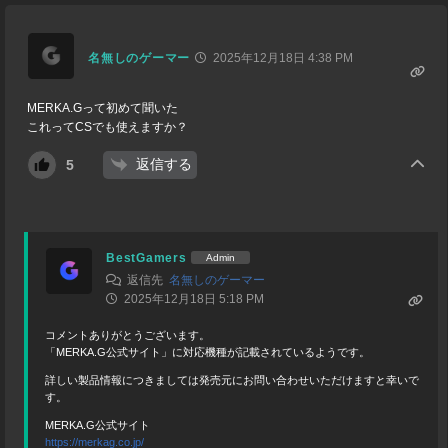
名無しのゲーマー
2025年12月18日 4:38 PM
MERKA.Gって初めて聞いた
これってCSでも使えますか？
返信する
5
BestGamers
Admin
返信先
名無しのゲーマー
2025年12月18日 5:18 PM
コメントありがとうございます。
「MERKA.G公式サイト」に対応機種が記載されているようです。
詳しい製品情報につきましては発売元にお問い合わせいただけますと幸いで
す。
MERKA.G公式サイト
https://merkag.co.jp/