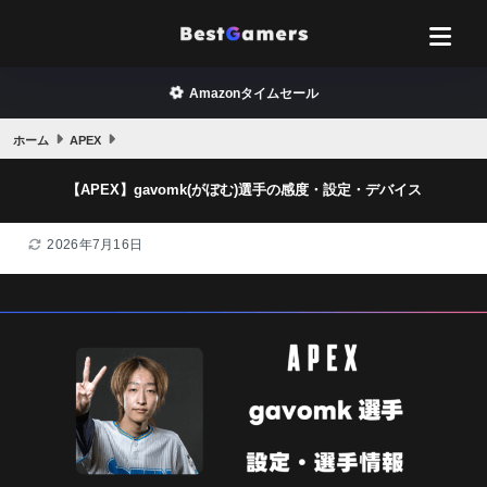
Amazonタイムセール
ホーム
APEX
【APEX】gavomk(がぼむ)選手の感度・設定・デバイス
2026年7月16日