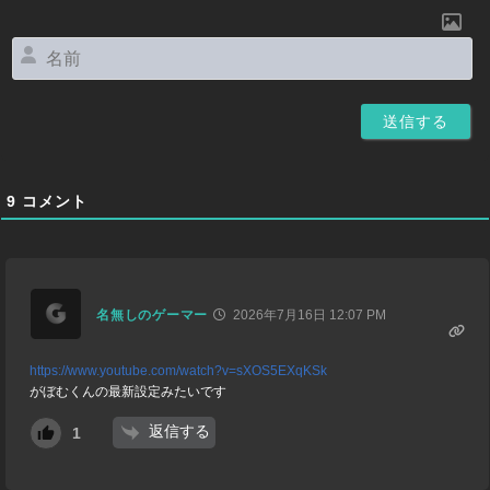
名
前
9
コメント
名無しのゲーマー
2026年7月16日 12:07 PM
https://www.youtube.com/watch?v=sXOS5EXqKSk
がぼむくんの最新設定みたいです
返信する
1