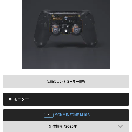
以前のコントローラー情報
モニター
MERKA.G PS4
配信情報 / 2026年
SONY INZONE M10S
配信情報 / 2026年