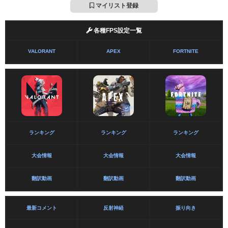
マイリスト登録
各種FPS設定一覧
VALORANT
APEX
FORTNITE
ランキング
ランキング
ランキング
大会情報
大会情報
大会情報
翻訳動画
翻訳動画
翻訳動画
最新コメント
反射神経
振り向き