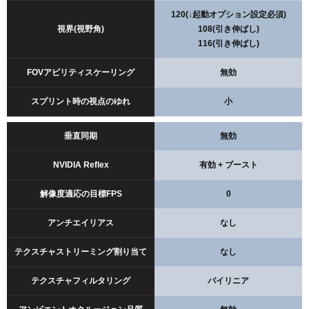
120(↓起動オプション設定必須)
視界(視野角)
108(引き伸ばし)
116(引き伸ばし)
FOVアビリティスケーリング
無効
スプリント時の視点のゆれ
小
垂直同期
無効
NVIDIA Reflex
有効 + ブースト
解像度適応の目標FPS
0
アンチエイリアス
なし
テクスチャストリーミング割り当て
なし
テクスチャフィルタリング
バイリニア