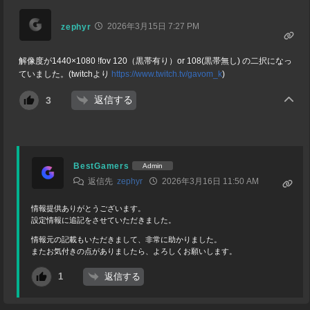
2026年3月15日 7:27 PM
zephyr
解像度が1440×1080 !fov 120（黒帯有り）or 108(黒帯無し) の二択になっ
ていました。(twitchより
https://www.twitch.tv/gavom_k
)
返信する
3
BestGamers
Admin
返信先
zephyr
2026年3月16日 11:50 AM
情報提供ありがとうございます。
設定情報に追記をさせていただきました。
情報元の記載もいただきまして、非常に助かりました。
またお気付きの点がありましたら、よろしくお願いします。
返信する
1