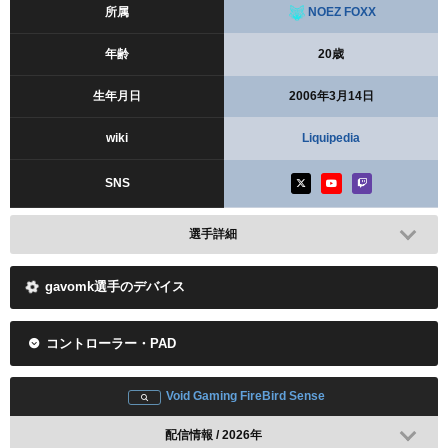
所属
NOEZ FOXX
年齢
20歳
生年月日
2006年3月14日
wiki
Liquipedia
SNS
選手詳細
gavomk選手のデバイス
コントローラー・PAD
Void Gaming FireBird Sense
配信情報 / 2026年