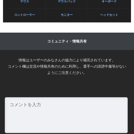
マウス
マウスパッド
キーボード
コントローラー
モニター
ヘッドセット
コミュニティ・情報共有
情報はユーザーのみなさんの協力により補完されています。
コメント欄は交流や情報共有のために利用し、選手への誹謗中傷等がない
ようにご注意ください。