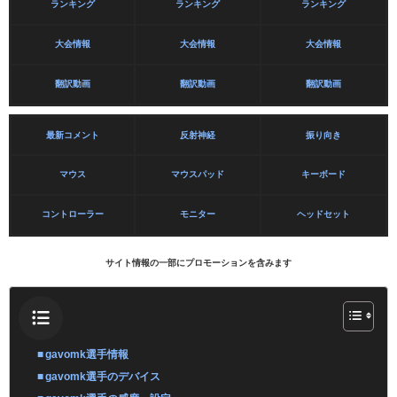
ランキング
ランキング
ランキング
大会情報
大会情報
大会情報
翻訳動画
翻訳動画
翻訳動画
最新コメント
反射神経
振り向き
マウス
マウスパッド
キーボード
コントローラー
モニター
ヘッドセット
サイト情報の一部にプロモーションを含みます
gavomk選手情報
gavomk選手のデバイス