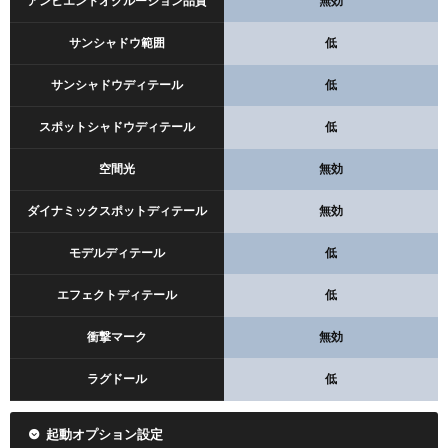
アンビエントオクルージョン品質
無効
サンシャドウ範囲
低
サンシャドウディテール
低
スポットシャドウディテール
低
空間光
無効
ダイナミックスポットディテール
無効
モデルディテール
低
エフェクトディテール
低
衝撃マーク
無効
ラグドール
低
起動オプション設定