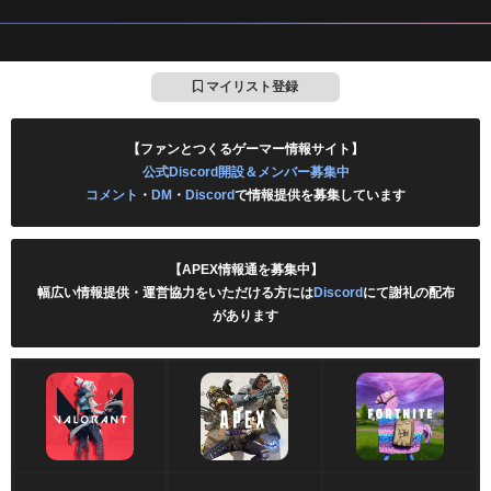
マイリスト登録
【ファンとつくるゲーマー情報サイト】
公式Discord開設＆メンバー募集中
コメント
・
DM
・
Discord
で情報提供を募集しています
【APEX情報通を募集中】
幅広い情報提供・運営協力をいただける方には
Discord
にて謝礼の配布
があります