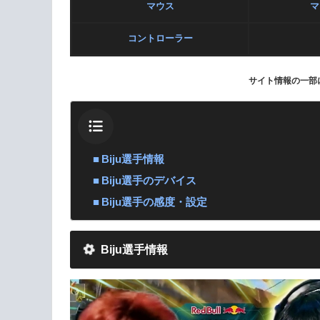
マウス
マ
コントローラー
サイト情報の一部
Biju選手情報
Biju選手のデバイス
Biju選手の感度・設定
Biju選手情報