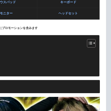
ウスパッド
キーボード
モニター
ヘッドセット
にプロモーションを含みます