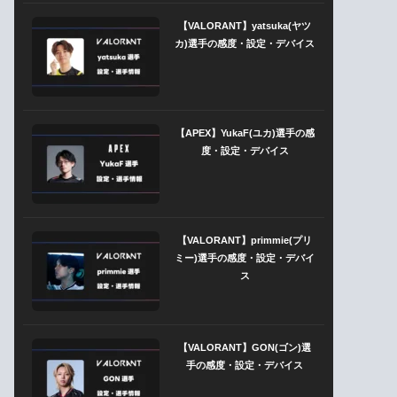
【VALORANT】yatsuka(ヤツ
カ)選手の感度・設定・デバイス
【APEX】YukaF(ユカ)選手の感
度・設定・デバイス
【VALORANT】primmie(プリ
ミー)選手の感度・設定・デバイ
ス
【VALORANT】GON(ゴン)選
手の感度・設定・デバイス