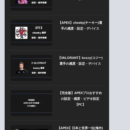
【APEX】cheeky(チーキー)選
手の感度・設定・デバイス
【VALORANT】kozzy(コジー)
選手の感度・設定・デバイス
【完全版】APEXプロおすすめ
の設定・感度・ビデオ設定
【PC】
【APEX】日本と世界一位(海外)