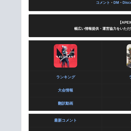
コメント
・
DM
・
Disc
【APE
幅広い情報提供・運営協力をいただ
ランキング
大会情報
翻訳動画
最新コメント