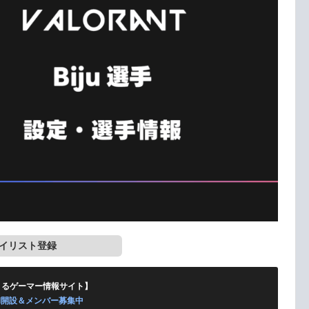
イリスト登録
くるゲーマー情報サイト】
ord開設＆メンバー募集中