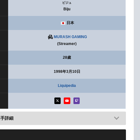
ビジュ
Biju
日本
MURASH GAMING
(Streamer)
28歳
1998年3月10日
Liquipedia
選手詳細