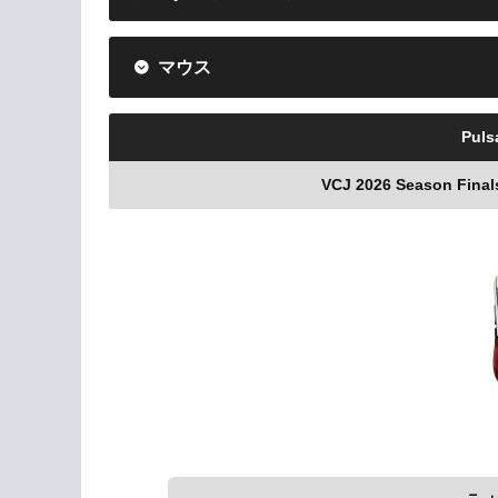
マウス
Pulsa
VCJ 2026 Season Fin