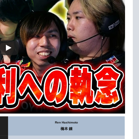
Ren Hashimoto
橋本 錬