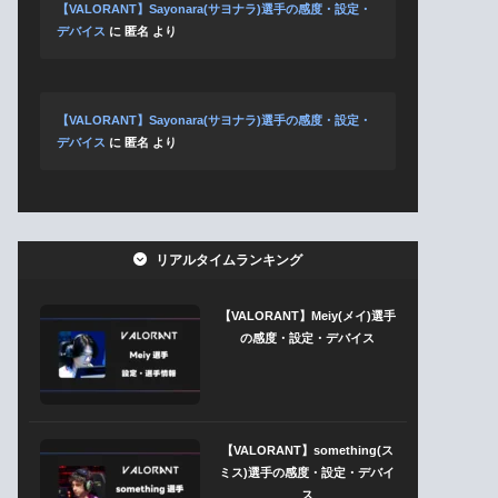
【VALORANT】Sayonara(サヨナラ)選手の感度・設定・
デバイス
に
匿名
より
【VALORANT】Sayonara(サヨナラ)選手の感度・設定・
デバイス
に
匿名
より
リアルタイムランキング
【VALORANT】Meiy(メイ)選手
の感度・設定・デバイス
【VALORANT】something(ス
ミス)選手の感度・設定・デバイ
ス