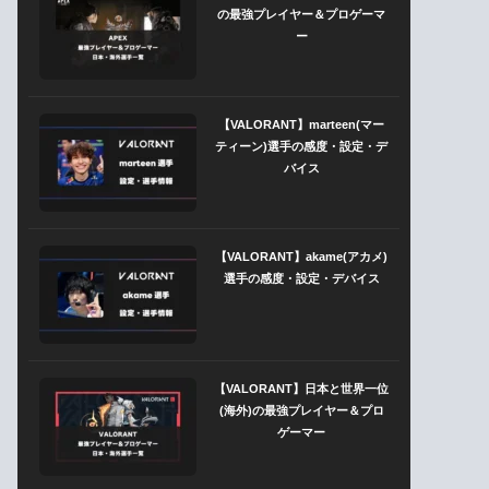
の最強プレイヤー＆プロゲーマ
ー
【VALORANT】marteen(マー
ティーン)選手の感度・設定・デ
バイス
【VALORANT】akame(アカメ)
選手の感度・設定・デバイス
【VALORANT】日本と世界一位
(海外)の最強プレイヤー＆プロ
ゲーマー