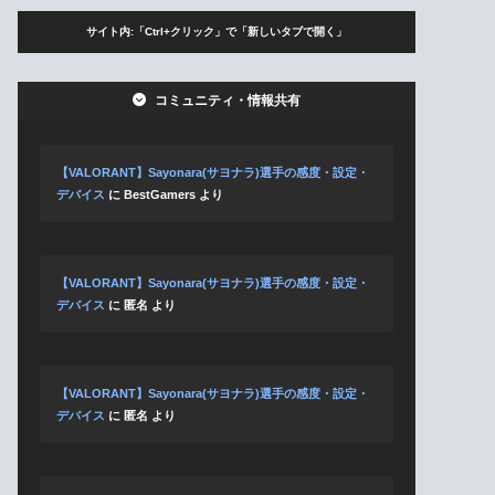
サイト内:「Ctrl+クリック」で「新しいタブで開く」
コミュニティ・情報共有
【VALORANT】Sayonara(サヨナラ)選手の感度・設定・
デバイス
に
BestGamers
より
【VALORANT】Sayonara(サヨナラ)選手の感度・設定・
デバイス
に
匿名
より
【VALORANT】Sayonara(サヨナラ)選手の感度・設定・
デバイス
に
匿名
より