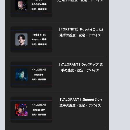
【FORTNITE】Koyota(こよた)
選手の感度・設定・デバイス
【VALORANT】Dep(デップ)選
手の感度・設定・デバイス
【VALORANT】Jinggg(ジン)
選手の感度・設定・デバイス