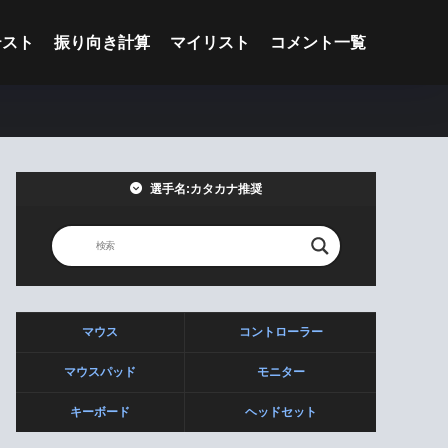
テスト
振り向き計算
マイリスト
コメント一覧
選手名:カタカナ推奨
マウス
コントローラー
マウスパッド
モニター
キーボード
ヘッドセット