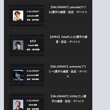
【VALORANT】yatsuka(ヤツ
カ)選手の感度・設定・デバイス
【APEX】YukaF(ユカ)選手の感
度・設定・デバイス
【VALORANT】primmie(プリ
ミー)選手の感度・設定・デバイ
ス
【VALORANT】GON(ゴン)選
手の感度・設定・デバイス