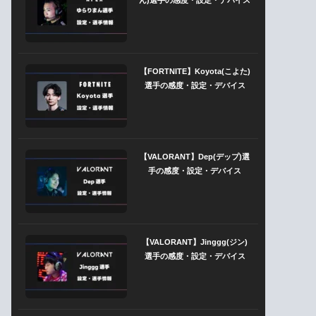
【FORTNITE】Koyota(こよた)
選手の感度・設定・デバイス
【VALORANT】Dep(デップ)選
手の感度・設定・デバイス
【VALORANT】Jinggg(ジン)
選手の感度・設定・デバイス