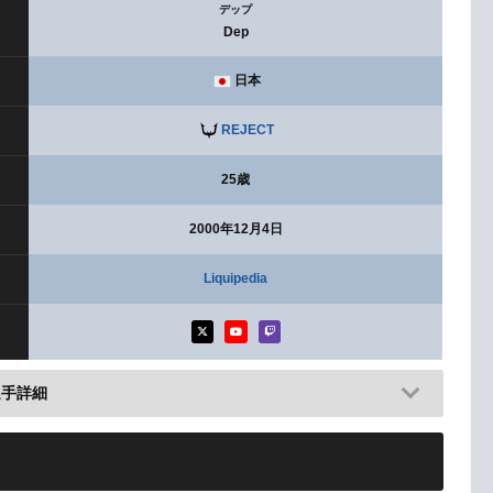
デップ
Dep
日本
REJECT
25歳
2000年12月4日
Liquipedia
選手詳細