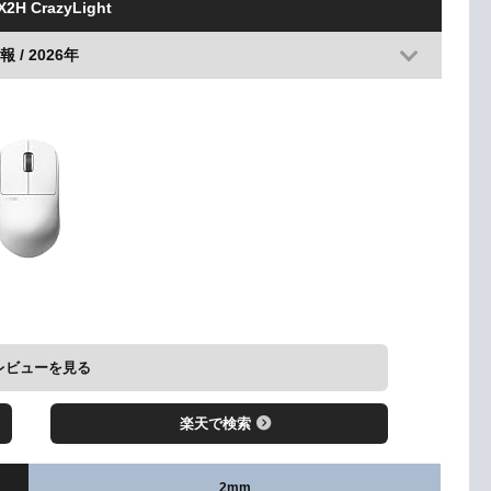
 X2H CrazyLight
 / 2026年
レビューを見る
楽天で検索
2mm