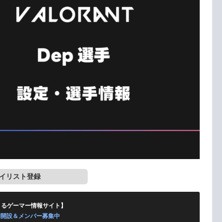
イリスト登録
くるゲーマー情報サイト】
ord開設＆メンバー募集中