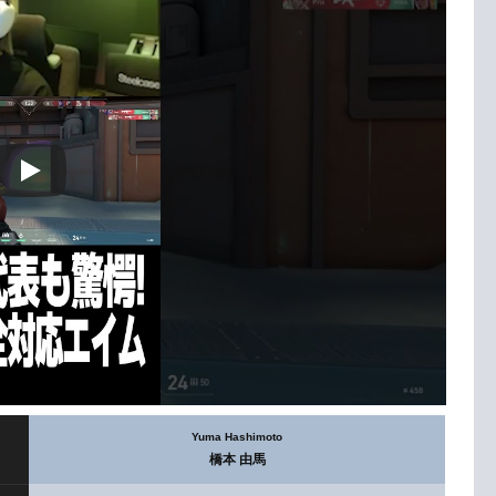
Yuma Hashimoto
橋本 由馬