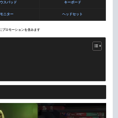
ウスパッド
キーボード
モニター
ヘッドセット
にプロモーションを含みます