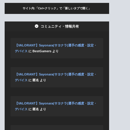
サイト内:「Ctrl+クリック」で「新しいタブで開く」
コミュニティ・情報共有
【VALORANT】Sayonara(サヨナラ)選手の感度・設定・
デバイス
に
BestGamers
より
【VALORANT】Sayonara(サヨナラ)選手の感度・設定・
デバイス
に
匿名
より
【VALORANT】Sayonara(サヨナラ)選手の感度・設定・
デバイス
に
匿名
より