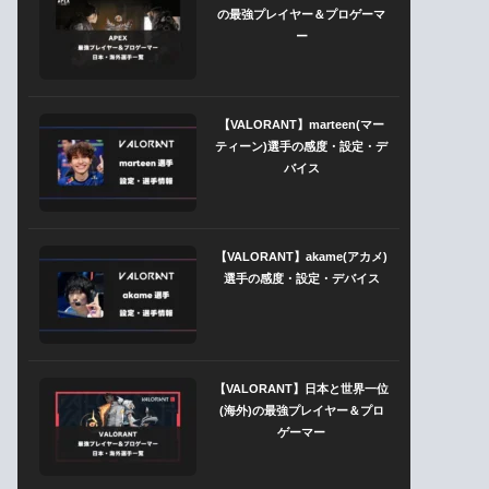
の最強プレイヤー＆プロゲーマ
ー
【VALORANT】marteen(マー
ティーン)選手の感度・設定・デ
バイス
【VALORANT】akame(アカメ)
選手の感度・設定・デバイス
【VALORANT】日本と世界一位
(海外)の最強プレイヤー＆プロ
ゲーマー