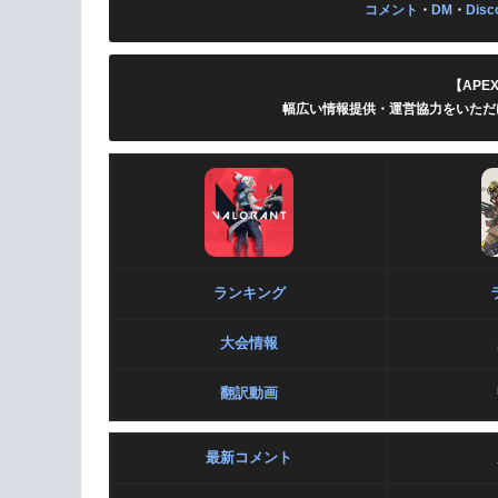
コメント
・
DM
・
Disc
【APE
幅広い情報提供・運営協力をいただ
ランキング
大会情報
翻訳動画
最新コメント