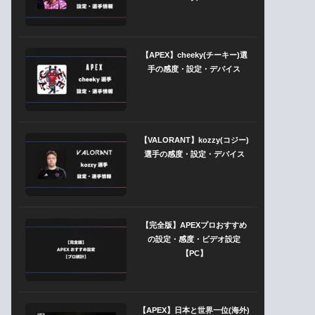
【APEX】cheeky(チーキー)選
手の感度・設定・デバイス
【VALORANT】kozzy(コジー)
選手の感度・設定・デバイス
【完全版】APEXプロおすすめ
の設定・感度・ビデオ設定
【PC】
【APEX】日本と世界一位(海外)