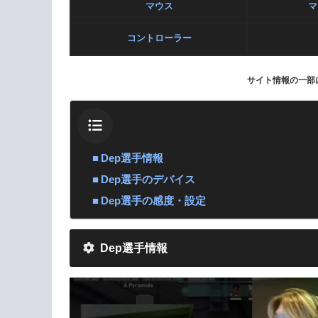
マウス
マ
コントローラー
サイト情報の一部
Dep選手情報
Dep選手のデバイス
Dep選手の感度・設定
Dep選手情報