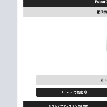
Pulsar
配信情報
Amazonで検索
リフトオフディスタンス(LOD)