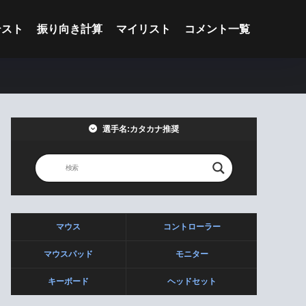
テスト
振り向き計算
マイリスト
コメント一覧
選手名:カタカナ推奨
マウス
コントローラー
マウスパッド
モニター
キーボード
ヘッドセット