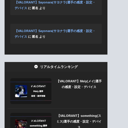
【VALORANT】Sayonara(サヨナラ)選手の感度・設定・
デバイス
に
匿名
より
【VALORANT】Sayonara(サヨナラ)選手の感度・設定・
デバイス
に
匿名
より
リアルタイムランキング
【VALORANT】Meiy(メイ)選手
の感度・設定・デバイス
【VALORANT】something(ス
ミス)選手の感度・設定・デバイ
ス