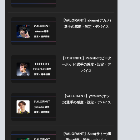
【VALORANT】akame(アカメ)
選手の感度・設定・デバイス
【FORTNITE】Peterbot(ピータ
ーボット)選手の感度・設定・デ
バイス
【VALORANT】yatsuka(ヤツ
カ)選手の感度・設定・デバイス
【VALORANT】Sato(サトー)選
手の感度・設定・デバイス