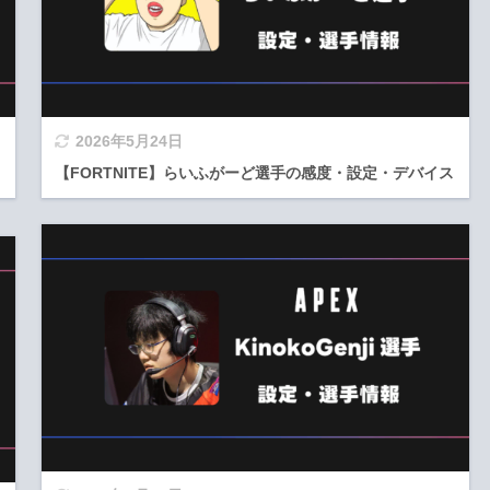
2026年5月24日
【FORTNITE】らいふがーど選手の感度・設定・デバイス