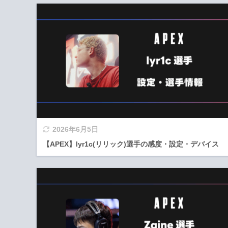
2026年6月5日
【APEX】lyr1c(リリック)選手の感度・設定・デバイス