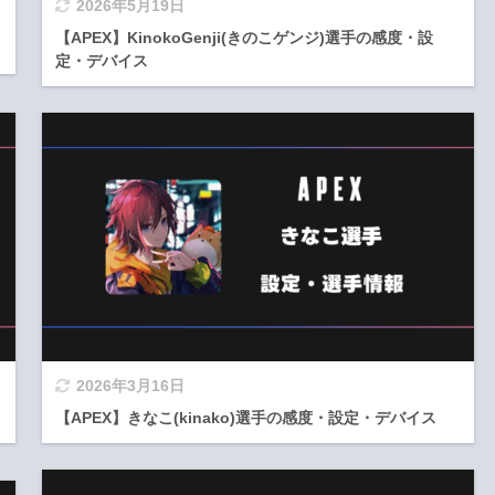
2026年5月19日
【APEX】KinokoGenji(きのこゲンジ)選手の感度・設
定・デバイス
2026年3月16日
【APEX】きなこ(kinako)選手の感度・設定・デバイス