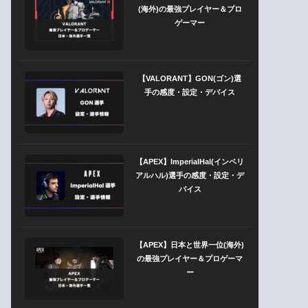
(海外)の最強プレイヤー＆プロ
ゲーマー
【VALORANT】GON(ゴン)選
手の感度・設定・デバイス
【APEX】ImperialHal(インペリ
アルハル)選手の感度・設定・デ
バイス
【APEX】日本と世界一位(海外)
の最強プレイヤー＆プロゲーマ
ー