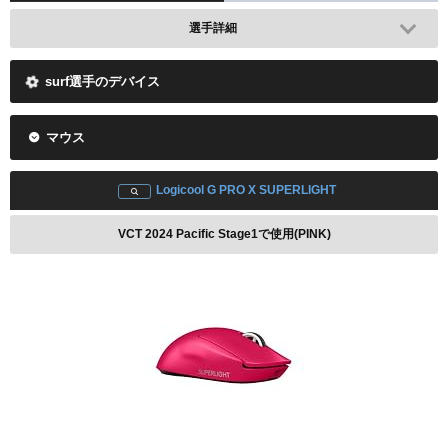
選手詳細
surf選手のデバイス
マウス
Logicool G PRO X SUPERLIGHT
VCT 2024 Pacific Stage1で使用(PINK)