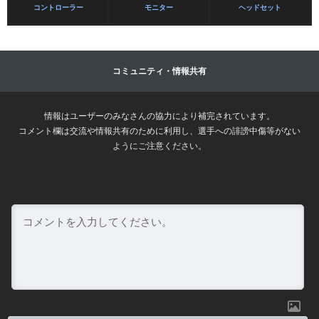
コントローラー
モニター
ヘッドセット
コミュニティ・情報共有
情報はユーザーのみなさんの協力により補完されています。
コメント欄は交流や情報共有のために利用し、選手への誹謗中傷等がない
ようにご注意ください。