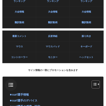
ランキング
ランキング
ランキング
大会情報
大会情報
大会情報
翻訳動画
翻訳動画
翻訳動画
最新コメント
反射神経
振り向き
マウス
マウスパッド
キーボード
コントローラー
モニター
ヘッドセット
サイト情報の一部にプロモーションを含みます
surf選手情報
surf選手のデバイス