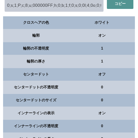
コピー
クロスヘアの色
ホワイト
輪郭
オン
輪郭の不透明度
1
輪郭の厚さ
1
センタードット
オフ
センタードットの不透明度
0
センタードットのサイズ
0
インナーラインの表示
オン
インナーラインの不透明度
0