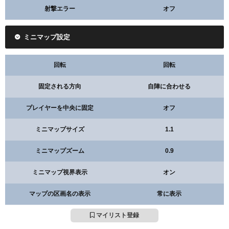
射撃エラー
オフ
ミニマップ設定
回転
回転
固定される方向
自陣に合わせる
プレイヤーを中央に固定
オフ
ミニマップサイズ
1.1
ミニマップズーム
0.9
ミニマップ視界表示
オン
マップの区画名の表示
常に表示
マイリスト登録