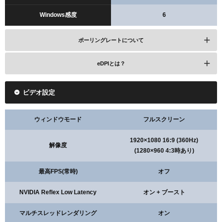
Windows感度
6
ポーリングレートについて
eDPIとは？
ビデオ設定
ウィンドウモード
フルスクリーン
1920×1080 16:9 (360Hz)
解像度
(1280×960 4:3時あり)
最高FPS(常時)
オフ
NVIDIA Reflex Low Latency
オン + ブースト
マルチスレッドレンダリング
オン