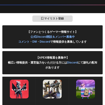
マイリスト登録
【ファンとつくるゲーマー情報サイト】
公式Discord開設＆メンバー募集中
コメント
・
DM
・
Discord
で情報提供を募集しています
【APEX情報通を募集中】
幅広い情報提供・運営協力をいただける方には
Discord
にて謝礼の配布
があります