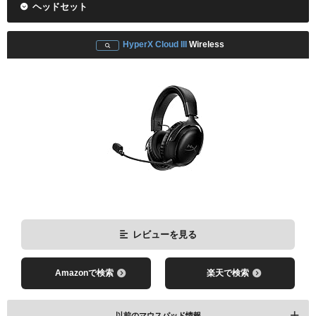
ヘッドセット
HyperX Cloud III
Wireless
レビューを見る
Amazonで検索
楽天で検索
レビューを見る
レビューを見る
Amazonで検索
楽天で検索
Amazonで検索
楽天で検索
以前のマウスパッド情報