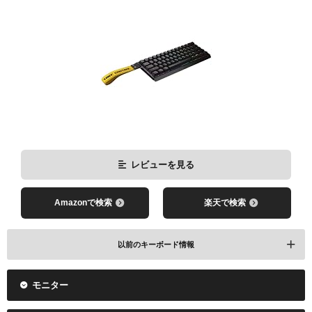
Amazonで検索
楽天で検索
ARTISAN NINJA FX Hayate Otsu
レビューを見る
レビューを見る
Amazonで検索
楽天で検索
Amazonで検索
楽天で検索
以前のキーボード情報
ARTISAN NINJA FX Zero
モニター