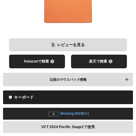
レビューを見る
レビューを見る
Amazonで検索
楽天で検索
Amazonで検索
楽天で検索
以前のマウスパッド情報
Razer Viper V2 Pro
キーボード
レビューを見る
Wooting 60HE(+)
VCT 2024 Pacific Stage1で使用
Amazonで検索
楽天で検索
レビューを見る