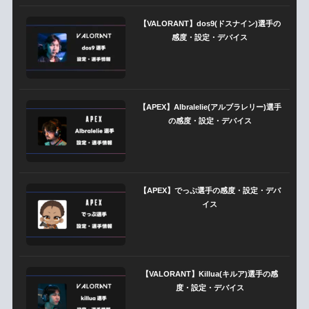
【VALORANT】dos9(ドスナイン)選手の
感度・設定・デバイス
【APEX】Albralelie(アルブラレリー)選手
の感度・設定・デバイス
【APEX】でっぷ選手の感度・設定・デバ
イス
【VALORANT】Killua(キルア)選手の感
度・設定・デバイス