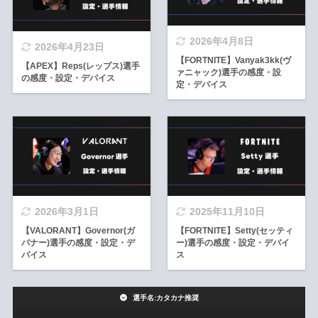
2026年4月8日
2026年4月23日
【FORTNITE】Vanyak3kk(ヴ
【APEX】Reps(レップス)選手
ァニャック)選手の感度・設
の感度・設定・デバイス
定・デバイス
2026年3月1日
2025年11月10日
【VALORANT】Governor(ガ
【FORTNITE】Setty(セッティ
バナー)選手の感度・設定・デ
ー)選手の感度・設定・デバイ
バイス
ス
選手名:カタカナ推奨