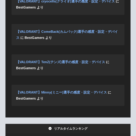
【VALORANT】cryocells(クライオ)選手の感度・設定・デバイス
に
BestGamers
より
【VALORANT】ComeBack(カムバック)選手の感度・設定・デバイ
ス
に
BestGamers
より
【VALORANT】TenZ(テンズ)選手の感度・設定・デバイス
に
BestGamers
より
【VALORANT】Minny(ミニー)選手の感度・設定・デバイス
に
BestGamers
より
リアルタイムランキング