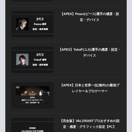
【APEX】Peace(ピース)選手の感度・設
定・デバイス
【APEX】YukaF(ユカ)選手の感度・設定・
デバイス
【APEX】日本と世界一位(海外)の最強プ
レイヤー＆プロゲーマー
【完全版】VALORANTプロおすすめの設
定・感度・グラフィック設定【PC】