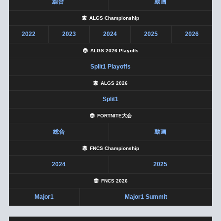
総合
動画
ALGS Championship
2022
2023
2024
2025
2026
ALGS 2026 Playoffs
Split1 Playoffs
ALGS 2026
Split1
FORTNITE大会
総合
動画
FNCS Championship
2024
2025
FNCS 2026
Major1
Major1 Summit