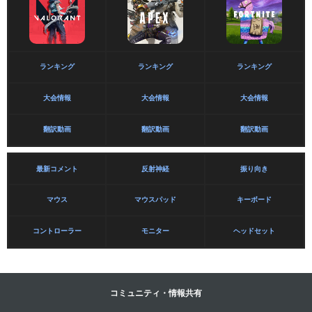
ランキング
ランキング
ランキング
大会情報
大会情報
大会情報
翻訳動画
翻訳動画
翻訳動画
最新コメント
反射神経
振り向き
マウス
マウスパッド
キーボード
コントローラー
モニター
ヘッドセット
コミュニティ・情報共有