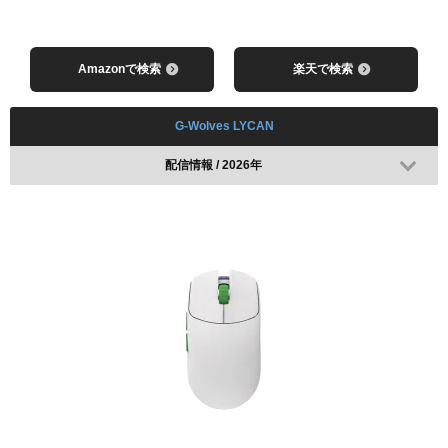
Rogue
iZeroPlus
Amazonで検索
楽天で検索
G-Wolves LYCAN
配信情報 / 2026年