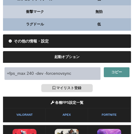
衝撃マーク
無効
ラグドール
低
その他の情報・設定
起動オプション
コピー
マイリスト登録
各種FPS設定一覧
VALORANT
APEX
FORTNITE