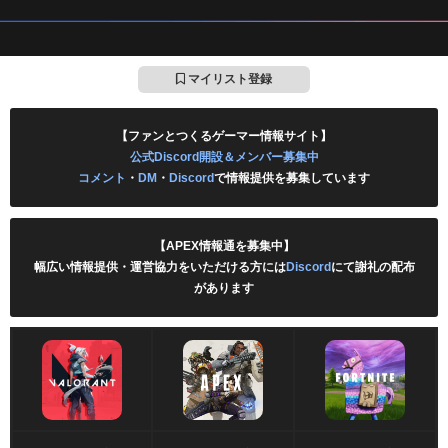
マイリスト登録
【ファンとつくるゲーマー情報サイト】
公式Discord開設＆メンバー募集中
コメント
・
DM
・
Discord
で情報提供を募集しています
【APEX情報通を募集中】
幅広い情報提供・運営協力をいただける方には
Discord
にて謝礼の配布
があります