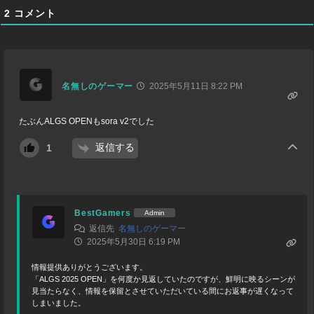
2
コメント
名無しのゲーマー
2025年5月11日 8:22 PM
たぶんALGS OPENもsora v2でした
返信する
1
BestGamers
Admin
返信先
名無しのゲーマー
2025年5月30日 6:19 PM
情報提供ありがとうございます。
「ALGS 2025 OPEN」を何度か見返していたのですが、鮮明に映るシーンが
見当たらなく、情報を保留とさせていただいている間にお返事が遅くなって
しまいました。