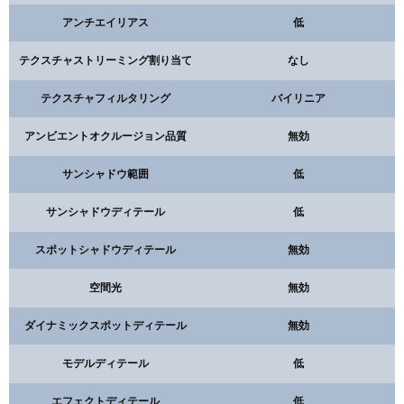
アンチエイリアス
低
テクスチャストリーミング割り当て
なし
テクスチャフィルタリング
バイリニア
アンビエントオクルージョン品質
無効
サンシャドウ範囲
低
サンシャドウディテール
低
スポットシャドウディテール
無効
空間光
無効
ダイナミックスポットディテール
無効
モデルディテール
低
エフェクトディテール
低