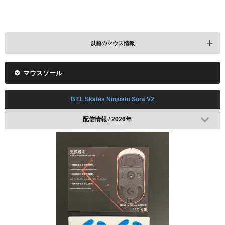
以前のマウス情報
マウスソール
Logicool G PRO X SUPERLIGHT
ALGS Championship 2023で使用(BLACK)
BT.L Skates Ninjusto Sora V2
配信情報 / 2026年
レビューを見る
Amazonで検索
楽天で検索