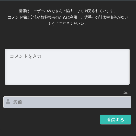
情報はユーザーのみなさんの協力により補完されています。
コメント欄は交流や情報共有のために利用し、選手への誹謗中傷等がない
ようにご注意ください。
名
前