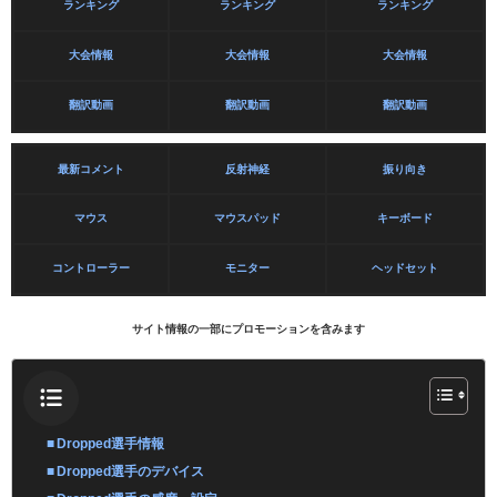
ランキング
ランキング
ランキング
大会情報
大会情報
大会情報
翻訳動画
翻訳動画
翻訳動画
最新コメント
反射神経
振り向き
マウス
マウスパッド
キーボード
コントローラー
モニター
ヘッドセット
サイト情報の一部にプロモーションを含みます
Dropped選手情報
Dropped選手のデバイス