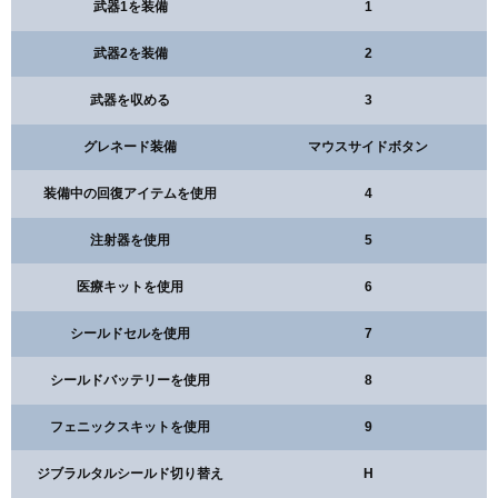
武器1を装備
1
武器2を装備
2
武器を収める
3
グレネード装備
マウスサイドボタン
装備中の回復アイテムを使用
4
注射器を使用
5
医療キットを使用
6
シールドセルを使用
7
シールドバッテリーを使用
8
フェニックスキットを使用
9
ジブラルタルシールド切り替え
H