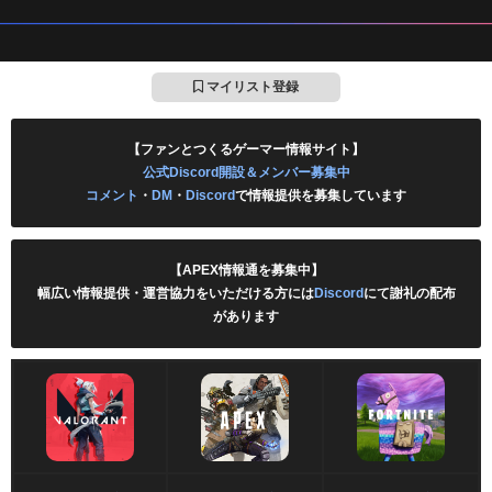
マイリスト登録
【ファンとつくるゲーマー情報サイト】
公式Discord開設＆メンバー募集中
コメント
・
DM
・
Discord
で情報提供を募集しています
【APEX情報通を募集中】
幅広い情報提供・運営協力をいただける方には
Discord
にて謝礼の配布
があります