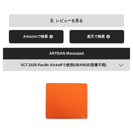
レビューを見る
Amazonで検索
楽天で検索
ARTISAN Mousepad
VCT 2026 Pacific Kickoffで使用(ORANGE/型番不明)