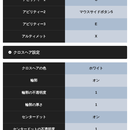
アビリティー2
マウスサイドボタン5
アビリティー3
E
アルティメット
X
クロスヘア設定
クロスヘアの色
ホワイト
輪郭
オン
輪郭の不透明度
1
輪郭の厚さ
1
センタードット
オン
センタードットの不透明度
1