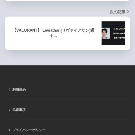
次の記事
【VALORANT】 Leviathan(リヴァイアサン)選
手…
利用規約
免責事項
プライバシーポリシー