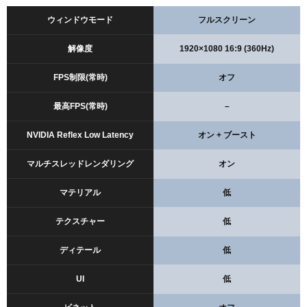
ウィンドウモード
フルスクリーン
解像度
1920×1080 16:9 (360Hz)
FPS制限(常時)
オフ
最高FPS(常時)
–
NVIDIA Reflex Low Latency
オン + ブースト
マルチスレッドレンダリング
オン
マテリアル
低
テクスチャー
低
ディテール
低
UI
低