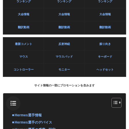
ランキング
ランキング
ランキング
大会情報
大会情報
大会情報
翻訳動画
翻訳動画
翻訳動画
最新コメント
反射神経
振り向き
マウス
マウスパッド
キーボード
コントローラー
モニター
ヘッドセット
サイト情報の一部にプロモーションを含みます
Hermes選手情報
Hermes選手のデバイス