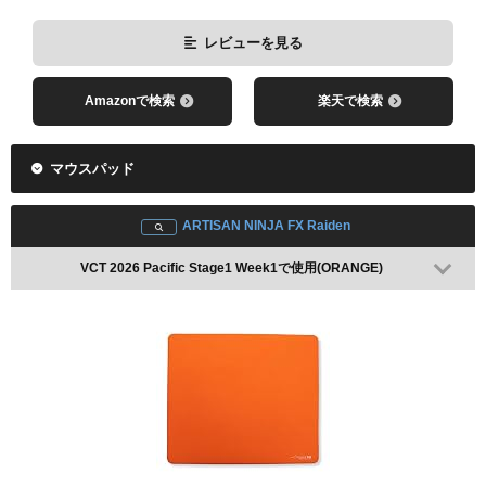
レビューを見る
Amazonで検索
楽天で検索
マウスパッド
ARTISAN NINJA FX Raiden
VCT 2026 Pacific Stage1 Week1で使用(ORANGE)