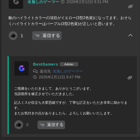
名無しのゲーマー
2026年2月12日 9:31 PM
敵のハイライトカラーの項目がイエロー(3型2色覚)になってます。おそら
くハイライトカラーはパープル(3型2色覚)が正しいと思います。
返信する
1
BestGamers
Admin
返信先
名無しのゲーマー
2026年2月12日 9:47 PM
ご指摘をいただきまして、ありがとうございます。
当該箇所を修正させていただきました。
記入ミスが目立ち大変恐縮ですが、丁寧な訂正をいただき非常に助かりま
す。
またお気付きの点がありましたら、よろしくお願いいたします。
返信する
0