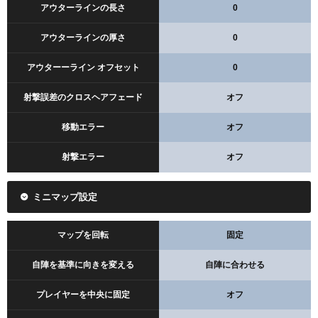
アウターラインの長さ
0
アウターラインの厚さ
0
アウターーライン オフセット
0
射撃誤差のクロスヘアフェード
オフ
移動エラー
オフ
射撃エラー
オフ
ミニマップ設定
マップを回転
固定
自陣を基準に向きを変える
自陣に合わせる
プレイヤーを中央に固定
オフ