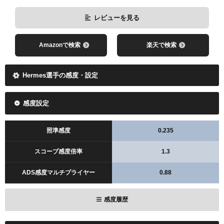
レビューを見る
Amazonで検索
楽天で検索
Hermes選手の感度・設定
感度設定
照準感度
0.235
スコープ感度倍率
1.3
ADS感度マルチプライヤー
0.88
感度履歴