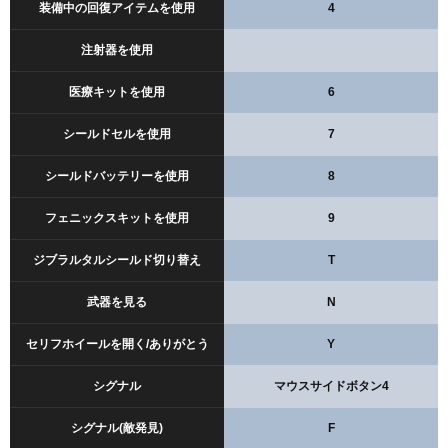
装備中の回復アイテムを使用
4
注射器を使用
医療キットを使用
6
シールドセルを使用
7
シールドバッテリーを使用
8
フェニックスキットを使用
9
ジブラルタルシールド切り替え
T
武器を見る
N
セリフホイールを開く/ありがとう
Y
シグナル
マウスサイドボタン4
シグナル(敵発見)
F