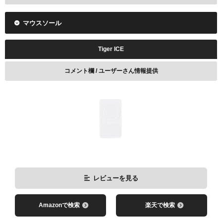
マウスソール
Razer DeathAdder V3 Pro
Tiger ICE
コメント欄 / ユーザーさん情報提供
レビューを見る
Amazonで検索
楽天で検索
レビューを見る
Amazonで検索
楽天で検索