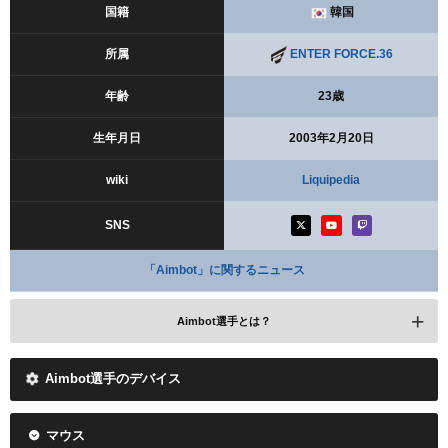
国籍
韓国
所属
ENTER FORCE.36
年齢
23歳
生年月日
2003年2月20日
wiki
Liquipedia
SNS
「Aimbot」に関するニュース
Aimbot選手とは？
Aimbot選手のデバイス
マウス