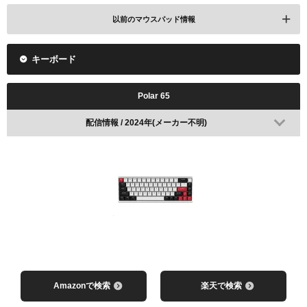
以前のマウスパッド情報
キーボード
WALLHACK SP-004
コメント欄 / ユーザーさん情報提供
Polar 65
配信情報 / 2024年(メーカー不明)
レビューを見る
Amazonで検索
楽天で検索
ARTISAN NINJA FX Hayate Otsu
配信情報 / 2024年(XSOFT/XL)
Amazonで検索
楽天で検索