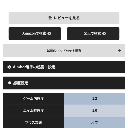
レビューを見る
レビューを見る
Amazonで検索
楽天で検索
Amazonで検索
楽天で検索
以前のヘッドセット情報
Aimbot選手の感度・設定
感度設定
レビューを見る
ゲーム内感度
1.2
エイム時感度
1.0
Amazonで検索
楽天で検索
マウス加速
オフ