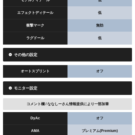
エフェクトディテール
低
衝撃マーク
無効
ラグドール
低
その他の設定
オートスプリント
オフ
モニター設定
コメント欄 / ななしーさん情報提供により一部加筆
DyAc
オフ
AMA
プレミアム(Premium)