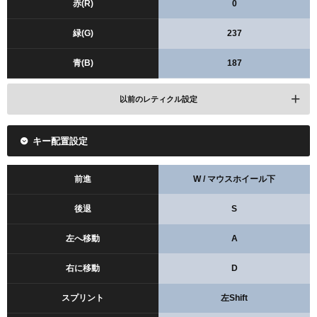
赤(R)
0
緑(G)
237
青(B)
187
以前のレティクル設定
赤(R)
14
キー配置設定
緑(G)
181
前進
W / マウスホイール下
青(B)
255
後退
S
赤(R)
95
左へ移動
A
緑(G)
255
右に移動
D
青(B)
248
スプリント
左Shift