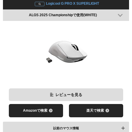
Logicool G PRO X SUPERLIGHT
ALGS 2025 Championshipで使用(WHITE)
レビューを見る
Amazonで検索
楽天で検索
以前のマウス情報