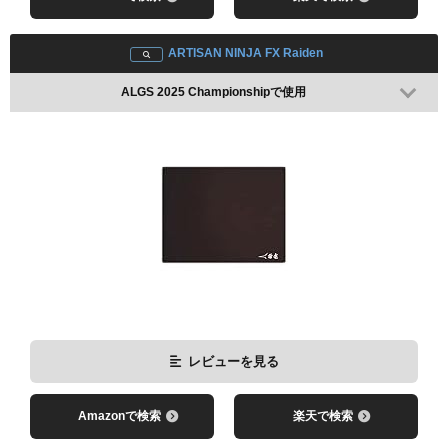
ARTISAN NINJA FX Raiden
ALGS 2025 Championshipで使用
レビューを見る
Amazonで検索
楽天で検索