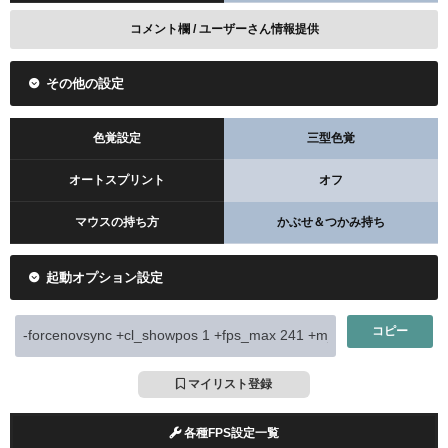
コメント欄 / ユーザーさん情報提供
その他の設定
色覚設定
三型色覚
オートスプリント
オフ
マウスの持ち方
かぶせ＆つかみ持ち
起動オプション設定
コピー
マイリスト登録
各種FPS設定一覧