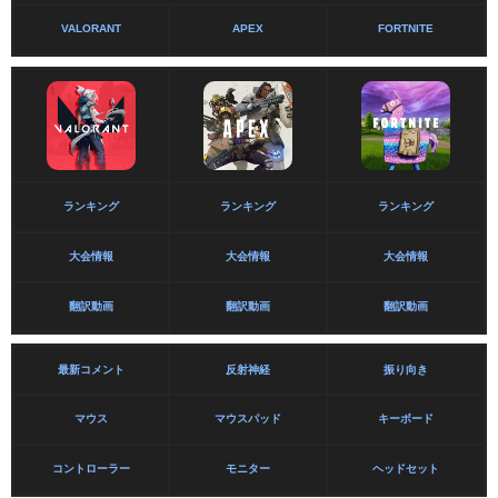
VALORANT
APEX
FORTNITE
ランキング
ランキング
ランキング
大会情報
大会情報
大会情報
翻訳動画
翻訳動画
翻訳動画
最新コメント
反射神経
振り向き
マウス
マウスパッド
キーボード
コントローラー
モニター
ヘッドセット