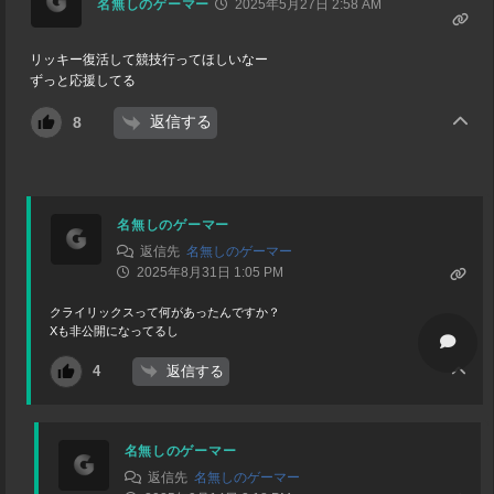
名無しのゲーマー
2025年5月27日 2:58 AM
リッキー復活して競技行ってほしいなー
ずっと応援してる
返信する
8
名無しのゲーマー
返信先
名無しのゲーマー
2025年8月31日 1:05 PM
クライリックスって何があったんですか？
Xも非公開になってるし
返信する
4
名無しのゲーマー
返信先
名無しのゲーマー