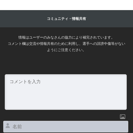
コミュニティ・情報共有
情報はユーザーのみなさんの協力により補完されています。
コメント欄は交流や情報共有のために利用し、選手への誹謗中傷等がない
ようにご注意ください。
名
前