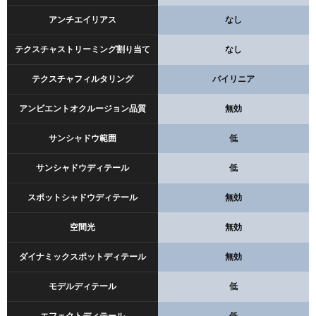
アンチエイリアス
なし
テクスチャストリーミング割り当て
なし
テクスチャフィルタリング
バイリニア
アンビエントオクルージョン品質
無効
サンシャドウ範囲
低
サンシャドウディテール
低
スポットシャドウディテール
無効
空間光
無効
ダイナミックスポットディテール
無効
モデルディテール
低
エフェクトディテール
低