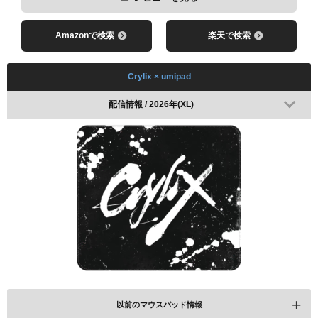
Amazonで検索
楽天で検索
Crylix × umipad
配信情報 / 2026年(XL)
以前のマウスパッド情報