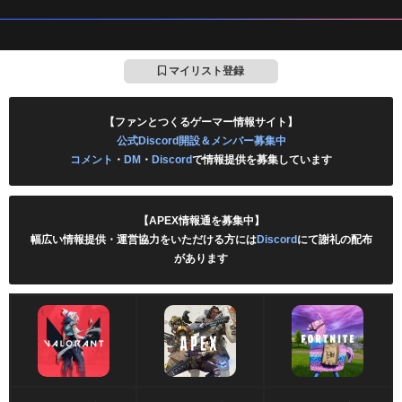
マイリスト登録
【ファンとつくるゲーマー情報サイト】
公式Discord開設＆メンバー募集中
コメント
・
DM
・
Discord
で情報提供を募集しています
【APEX情報通を募集中】
幅広い情報提供・運営協力をいただける方には
Discord
にて謝礼の配布
があります