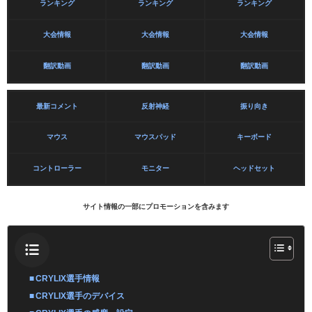
ランキング
ランキング
ランキング
大会情報
大会情報
大会情報
翻訳動画
翻訳動画
翻訳動画
最新コメント
反射神経
振り向き
マウス
マウスパッド
キーボード
コントローラー
モニター
ヘッドセット
サイト情報の一部にプロモーションを含みます
CRYLIX選手情報
CRYLIX選手のデバイス