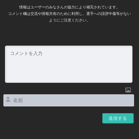
情報はユーザーのみなさんの協力により補完されています。
コメント欄は交流や情報共有のために利用し、選手への誹謗中傷等がない
ようにご注意ください。
名
前