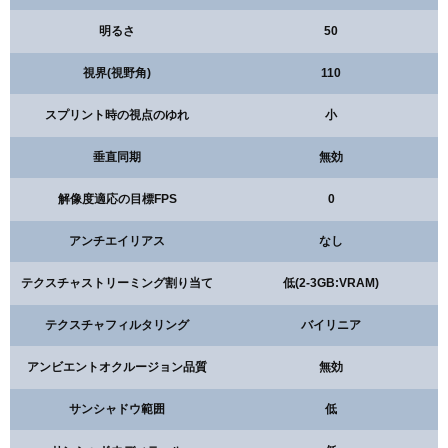
明るさ
50
視界(視野角)
110
スプリント時の視点のゆれ
小
垂直同期
無効
解像度適応の目標FPS
0
アンチエイリアス
なし
テクスチャストリーミング割り当て
低(2-3GB:VRAM)
テクスチャフィルタリング
バイリニア
アンビエントオクルージョン品質
無効
サンシャドウ範囲
低