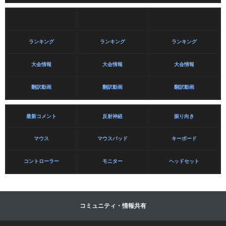
ランキング
ランキング
ランキング
大会情報
大会情報
大会情報
翻訳動画
翻訳動画
翻訳動画
最新コメント
反射神経
振り向き
マウス
マウスパッド
キーボード
コントローラー
モニター
ヘッドセット
コミュニティ・情報共有