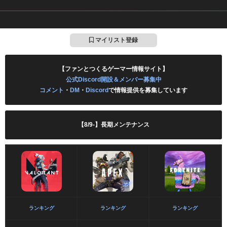
マイリスト登録
【ファンとつくるゲーマー情報サイト】
公式Discord開設＆メンバー募集中
コメント
・
DM
・
Discord
で情報提供を募集しています
【8/9-】長期メンテナンス
ランキング
ランキング
ランキング