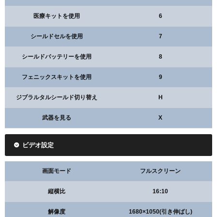
医療キットを使用
6
シールドセルを使用
7
シールドバッテリーを使用
8
フェニックスキットを使用
9
ジブラルタルシールド切り替え
H
武器を見る
X
ビデオ設定
画面モード
フルスクリーン
縦横比
16:10
解像度
1680×1050(引き伸ばし)