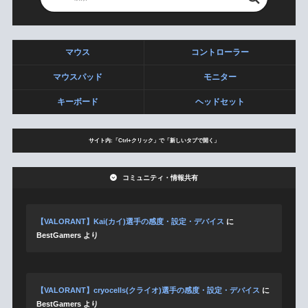
マウス
コントローラー
マウスパッド
モニター
キーボード
ヘッドセット
サイト内:「Ctrl+クリック」で「新しいタブで開く」
コミュニティ・情報共有
【VALORANT】Kai(カイ)選手の感度・設定・デバイス
に
BestGamers
より
【VALORANT】cryocells(クライオ)選手の感度・設定・デバイス
に
BestGamers
より