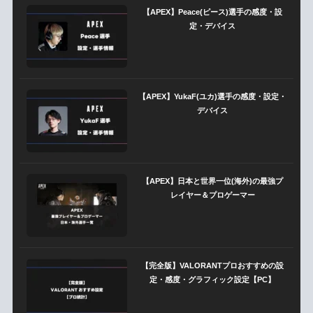
【APEX】Peace(ピース)選手の感度・設
定・デバイス
【APEX】YukaF(ユカ)選手の感度・設定・
デバイス
【APEX】日本と世界一位(海外)の最強プ
レイヤー＆プロゲーマー
【完全版】VALORANTプロおすすめの設
定・感度・グラフィック設定【PC】