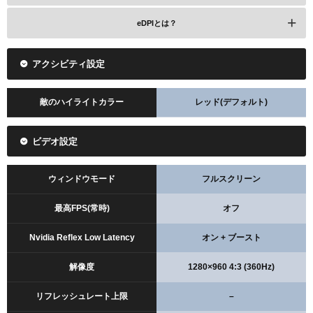
eDPIとは？
アクシビティ設定
敵のハイライトカラー
レッド(デフォルト)
ビデオ設定
ウィンドウモード
フルスクリーン
最高FPS(常時)
オフ
Nvidia Reflex Low Latency
オン + ブースト
解像度
1280×960 4:3 (360Hz)
リフレッシュレート上限
–