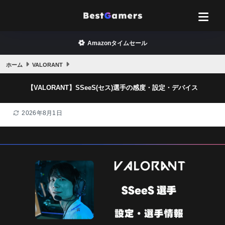
Amazonタイムセール
ホーム
VALORANT
【VALORANT】SSeeS(セス)選手の感度・設定・デバイス
2026年8月1日