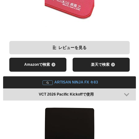
Logicool G PRO X SUPERLIGHT
レビューを見る
レビューを見る
Amazonで検索
楽天で検索
Amazonで検索
楽天で検索
ARTISAN NINJA FX キ83
VCT 2026 Pacific Kickoffで使用