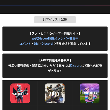
マイリスト登録
【ファンとつくるゲーマー情報サイト】
公式Discord開設＆メンバー募集中
コメント
・
DM
・
Discord
で情報提供を募集しています
【APEX情報通を募集中】
幅広い情報提供・運営協力をいただける方には
Discord
にて謝礼の配布
があります