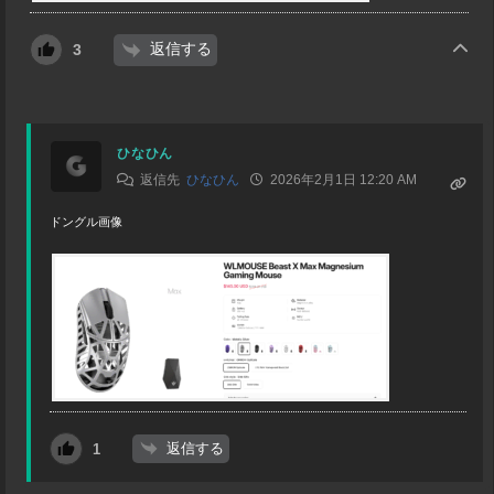
返信する
3
ひなひん
返信先
ひなひん
2026年2月1日 12:20 AM
ドングル画像
返信する
1