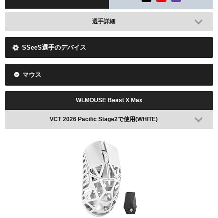
選手詳細
SSeeS選手のデバイス
マウス
WLMOUSE Beast X Max
VCT 2026 Pacific Stage2で使用(WHITE)