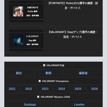
【FORTNITE】Pollo(ポロ)選手の感度・設
定・デバイス
【VALORANT】Dep(デップ)選手の感度・
設定・デバイス
VALORANT大会
総合
動画
偏差値
VALORANT Champions
2021
2022
2023
2024
2025
2026
VALORANT Masters 2026
Santiago
London