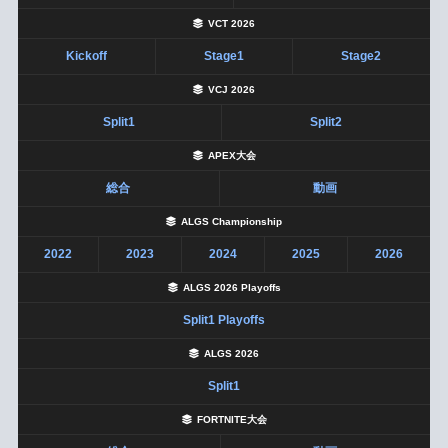
VCT 2026
Kickoff
Stage1
Stage2
VCJ 2026
Split1
Split2
APEX大会
総合
動画
ALGS Championship
2022
2023
2024
2025
2026
ALGS 2026 Playoffs
Split1 Playoffs
ALGS 2026
Split1
FORTNITE大会