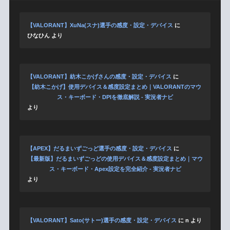
【VALORANT】XuNa(スナ)選手の感度・設定・デバイス
に
ひなひん
より
【VALORANT】紡木こかげさんの感度・設定・デバイス
に
【紡木こかげ】使用デバイス＆感度設定まとめ｜VALORANTのマウ
ス・キーボード・DPIを徹底解説 - 実況者ナビ
より
【APEX】だるまいずごっど選手の感度・設定・デバイス
に
【最新版】だるまいずごっどの使用デバイス＆感度設定まとめ｜マウ
ス・キーボード・Apex設定を完全紹介 - 実況者ナビ
より
【VALORANT】Sato(サトー)選手の感度・設定・デバイス
に
n
より