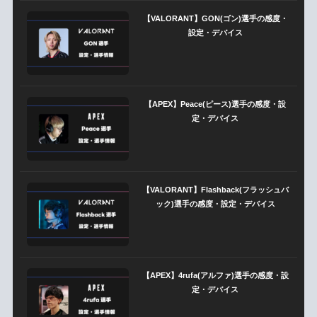
【VALORANT】GON(ゴン)選手の感度・
設定・デバイス
【APEX】Peace(ピース)選手の感度・設
定・デバイス
【VALORANT】Flashback(フラッシュバ
ック)選手の感度・設定・デバイス
【APEX】4rufa(アルファ)選手の感度・設
定・デバイス