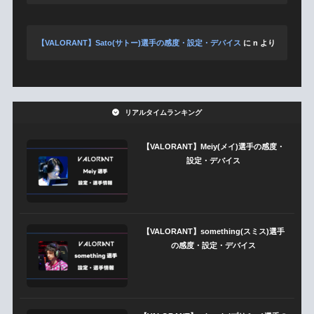
【VALORANT】Sato(サトー)選手の感度・設定・デバイス
に
n
より
リアルタイムランキング
【VALORANT】Meiy(メイ)選手の感度・
設定・デバイス
【VALORANT】something(スミス)選手
の感度・設定・デバイス