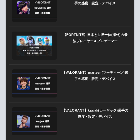
手の感度・設定・デバイス
【FORTNITE】日本と世界一位(海外)の最
強プレイヤー＆プロゲーマー
【VALORANT】marteen(マーティーン)選
手の感度・設定・デバイス
【VALORANT】kaajak(カーヤック)選手の
感度・設定・デバイス