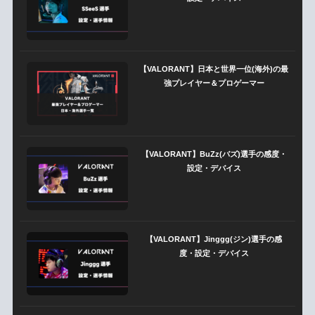
【VALORANT】日本と世界一位(海外)の最
強プレイヤー＆プロゲーマー
【VALORANT】BuZz(バズ)選手の感度・
設定・デバイス
【VALORANT】Jinggg(ジン)選手の感
度・設定・デバイス