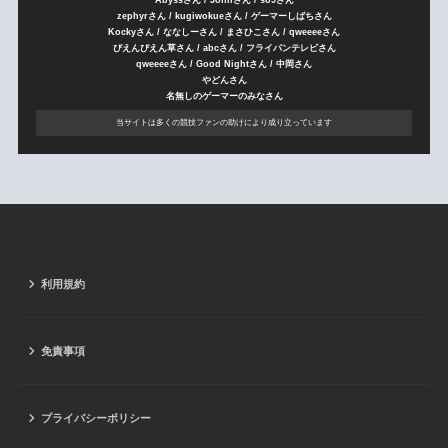
zephyrさん / kugiwokueさん / ゲーマーしばちさん
Kockyさん / ななしーさん / まさひこさん / qweeeeさん
ぴえんぴえん草さん / abcさん / フライパンテレビさん
qweeeeさん / Good Nightさん / 中岡さん
やどんさん
名無しのゲーマーのみなさん
当サイトは多くの競技ファンの助けにより成り立っています
利用規約
免責事項
プライバシーポリシー