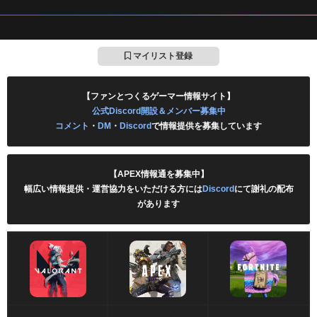
マイリスト登録
【ファンとつくるゲーマー情報サイト】
公式Discord開設＆メンバー募集中
コメント
・
DM
・
Discord
で情報提供を募集しています
【APEX情報通を募集中】
幅広い情報提供・運営協力をいただける方には
Discord
にて謝礼の配布
があります