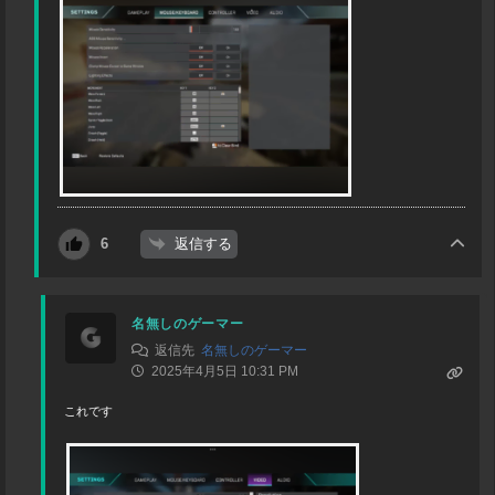
返信する
6
名無しのゲーマー
返信先
名無しのゲーマー
2025年4月5日 10:31 PM
これです