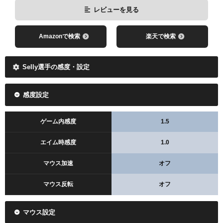
レビューを見る
レビューを見る
Amazonで検索
楽天で検索
Amazonで検索
楽天で検索
Selly選手の感度・設定
感度設定
ゲーム内感度
1.5
エイム時感度
1.0
レビューを見る
マウス加速
オフ
Amazonで検索
楽天で検索
マウス反転
オフ
マウス設定