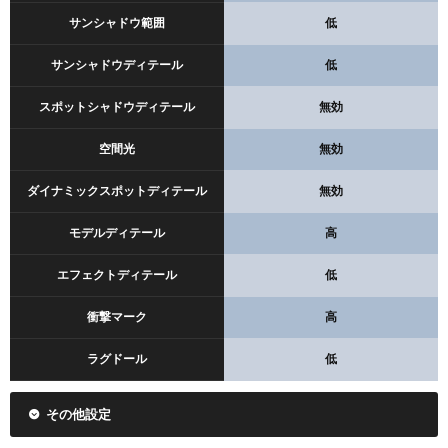
サンシャドウ範囲
低
サンシャドウディテール
低
スポットシャドウディテール
無効
空間光
無効
ダイナミックスポットディテール
無効
モデルディテール
高
エフェクトディテール
低
衝撃マーク
高
ラグドール
低
その他設定