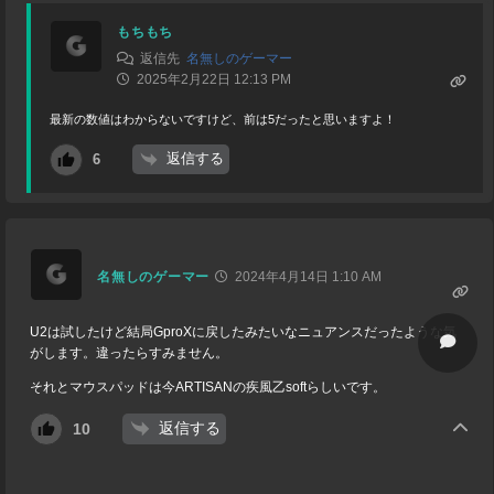
もちもち
返信先
名無しのゲーマー
2025年2月22日 12:13 PM
最新の数値はわからないですけど、前は5だったと思いますよ！
返信する
6
名無しのゲーマー
2024年4月14日 1:10 AM
U2は試したけど結局GproXに戻したみたいなニュアンスだったような気
がします。違ったらすみません。
それとマウスパッドは今ARTISANの疾風乙softらしいです。
返信する
10