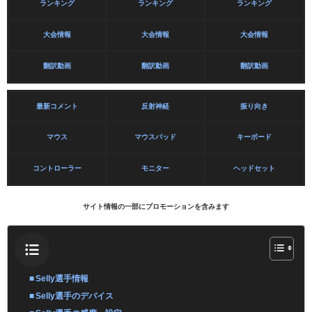
ランキング
ランキング
ランキング
大会情報
大会情報
大会情報
翻訳動画
翻訳動画
翻訳動画
最新コメント
反射神経
振り向き
マウス
マウスパッド
キーボード
コントローラー
モニター
ヘッドセット
サイト情報の一部にプロモーションを含みます
Selly選手情報
Selly選手のデバイス