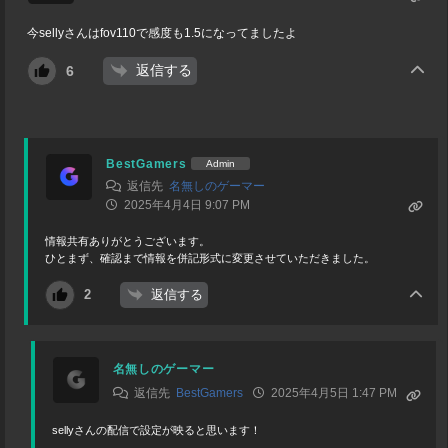
今sellyさんはfov110で感度も1.5になってましたよ
返信する
6
BestGamers
Admin
返信先
名無しのゲーマー
2025年4月4日 9:07 PM
情報共有ありがとうございます。
ひとまず、確認まで情報を併記形式に変更させていただきました。
返信する
2
名無しのゲーマー
返信先
BestGamers
2025年4月5日 1:47 PM
sellyさんの配信で設定が映ると思います！