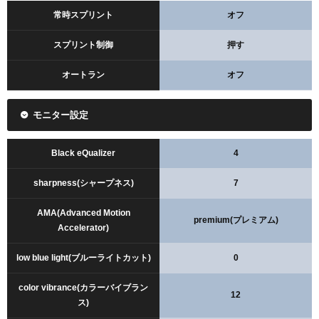
常時スプリント
オフ
スプリント制御
押す
オートラン
オフ
モニター設定
Black eQualizer
4
sharpness(シャープネス)
7
AMA(Advanced Motion
premium(プレミアム)
Accelerator)
low blue light(ブルーライトカット)
0
color vibrance(カラーバイブラン
12
ス)