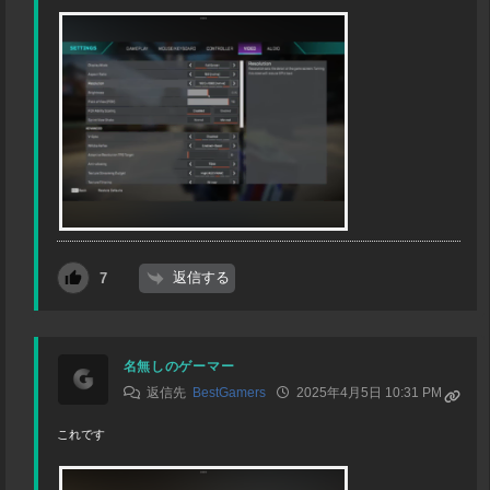
返信する
7
名無しのゲーマー
返信先
BestGamers
2025年4月5日 10:31 PM
これです