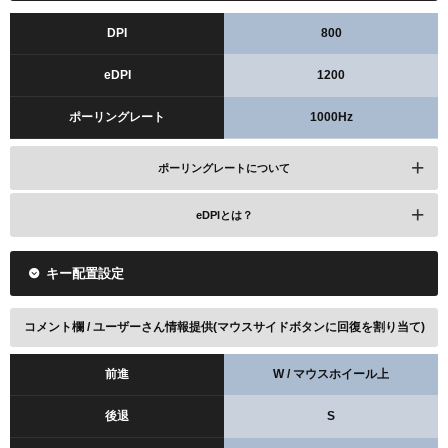
DPI
800
eDPI
1200
レビューを見る
ポーリングレート
1000Hz
Amazonで検索
楽天で検索
ポーリングレートについて
eDPIとは？
キー配置設定
コメント欄 / ユーザーさん情報提供(マウスサイドボタンに回復を割り当て)
前進
W / マウスホイール上
後退
S