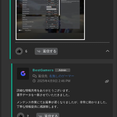
返信する
6
BestGamers
Admin
返信先
名無しのゲーマー
2025年4月9日 2:46 PM
詳細な情報共有をありがとうございます。
選手データを一新させていただきました。
メンテンス作業にてお返事が遅くなりましたが、非常に助かりました。
丁寧な情報提供に感謝致します。
返信する
2