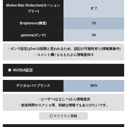
Motion Blur Reduction(モーション
オフ
ブラー)
Brightness(輝度)
70
gamma(ガンマ)
50
・ガンマ設定は5or10段階と思われるため、誤記の可能性有り(情報募集中)
・コメント欄 / もちもちさん情報提供:5
NVIDIA設定
デジタルバイブランス
60%
・ユーザー(ななしー)さん情報提供
・放送時間やスクショ等、些細な情報でもありがたいです。
マイリスト登録