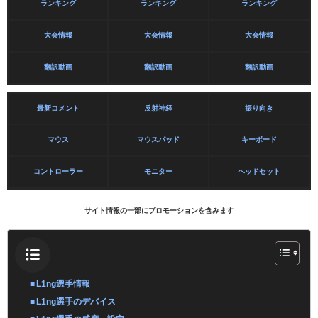
ランキング
ランキング
ランキング
大会情報
大会情報
大会情報
翻訳動画
翻訳動画
翻訳動画
最新コメント
反射神経
振り向き
マウス
マウスパッド
キーボード
コントローラー
モニター
ヘッドセット
サイト情報の一部にプロモーションを含みます
L1ng選手情報
L1ng選手のデバイス