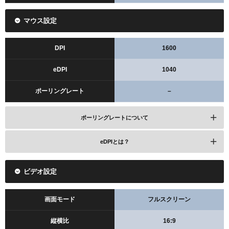
マウス設定
DPI
1600
eDPI
1040
ポーリングレート
–
ポーリングレートについて
eDPIとは？
ビデオ設定
画面モード
フルスクリーン
縦横比
16:9