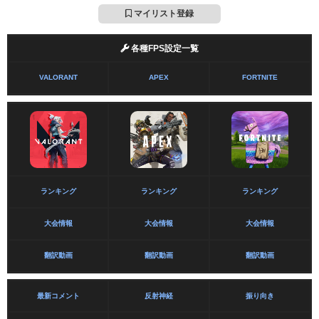
マイリスト登録
各種FPS設定一覧
VALORANT
APEX
FORTNITE
ランキング
ランキング
ランキング
大会情報
大会情報
大会情報
翻訳動画
翻訳動画
翻訳動画
最新コメント
反射神経
振り向き