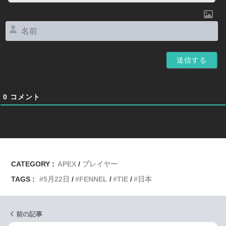
名
前
0
コメント
CATEGORY :
APEX
プレイヤー
TAGS :
5月22日
FENNEL
TIE
日本
前の記事