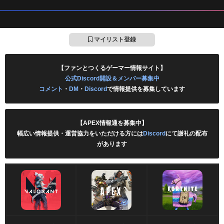
マイリスト登録
【ファンとつくるゲーマー情報サイト】
公式Discord開設＆メンバー募集中
コメント
・
DM
・
Discord
で情報提供を募集しています
【APEX情報通を募集中】
幅広い情報提供・運営協力をいただける方には
Discord
にて謝礼の配布
があります