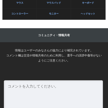
マウス
マウスパッド
キーボード
コントローラー
モニター
ヘッドセット
コミュニティ・情報共有
情報はユーザーのみなさんの協力により補完されています。
コメント欄は交流や情報共有のために利用し、選手への誹謗中傷等がない
ようにご注意ください。