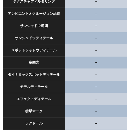
テクスチャフィルタリング
–
アンビエントオクルージョン品質
–
サンシャドウ範囲
–
サンシャドウディテール
–
スポットシャドウディテール
–
空間光
–
ダイナミックスポットディテール
–
モデルディテール
–
エフェクトディテール
–
衝撃マーク
–
ラグドール
–