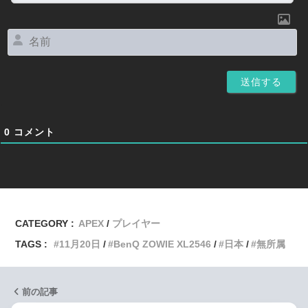
名
前
0
コメント
CATEGORY :
APEX
プレイヤー
TAGS :
11月20日
BenQ ZOWIE XL2546
日本
無所属
前の記事