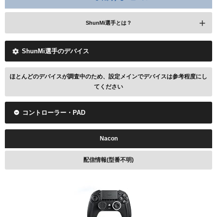
ShunMi選手とは？
ShunMi選手のデバイス
ほとんどのデバイスが調査中のため、設定メインでデバイスは参考程度にし
てください
コントローラー・PAD
Nacon
obly
Ras
配信情報(型番不明)