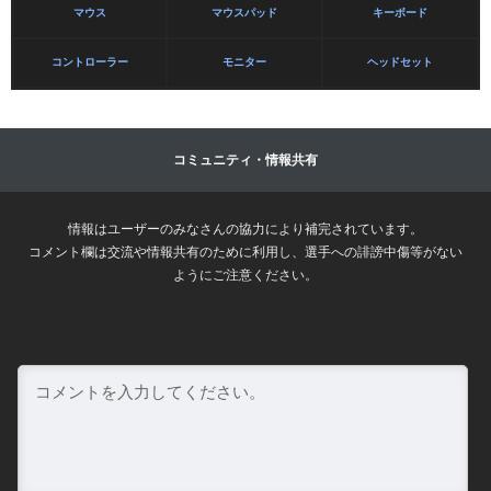
マウス
マウスパッド
キーボード
コントローラー
モニター
ヘッドセット
コミュニティ・情報共有
情報はユーザーのみなさんの協力により補完されています。
コメント欄は交流や情報共有のために利用し、選手への誹謗中傷等がない
ようにご注意ください。