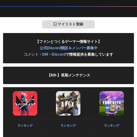
マイリスト登録
【ファンとつくるゲーマー情報サイト】
公式Discord開設＆メンバー募集中
コメント
・
DM
・
Discord
で情報提供を募集しています
【8/9-】長期メンテナンス
ランキング
ランキング
ランキング