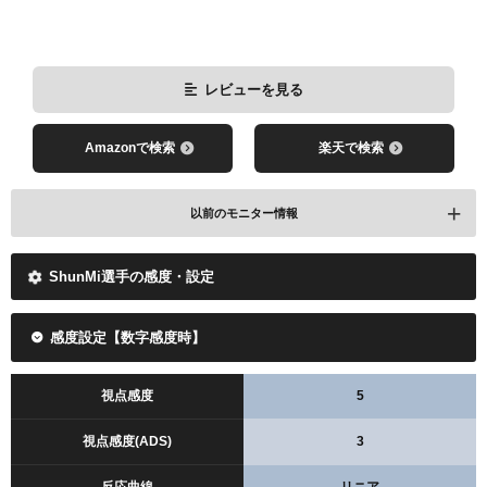
レビューを見る
Amazonで検索
楽天で検索
以前のモニター情報
ShunMi選手の感度・設定
感度設定【数字感度時】
視点感度
5
レビューを見る
視点感度(ADS)
3