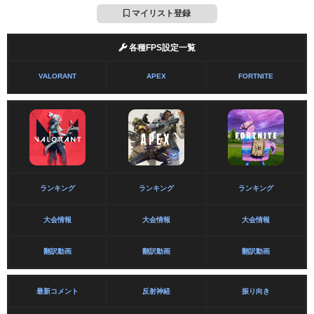
マイリスト登録
各種FPS設定一覧
VALORANT
APEX
FORTNITE
ランキング
ランキング
ランキング
大会情報
大会情報
大会情報
翻訳動画
翻訳動画
翻訳動画
最新コメント
反射神経
振り向き