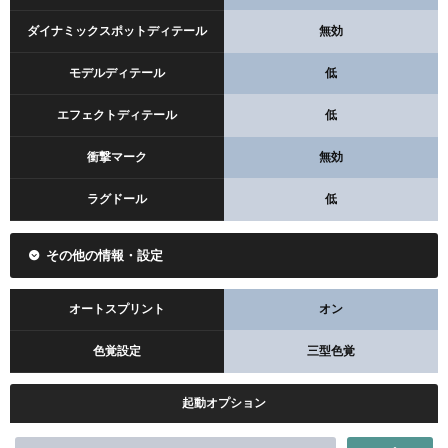
ダイナミックスポットディテール
無効
モデルディテール
低
エフェクトディテール
低
衝撃マーク
無効
ラグドール
低
その他の情報・設定
オートスプリント
オン
色覚設定
三型色覚
起動オプション