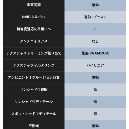
垂直同期
無効
NVIDIA Reflex
有効+ブースト
解像度適応の目標FPS
0
アンチエイリアス
なし
テクスチャストリーミング割り当て
最低(VRAM:2GB)
テクスチャフィルタリング
バイリニア
アンビエントオクルージョン品質
無効
サンシャドウ範囲
低
サンシャドウディテール
低
スポットシャドウディテール
低
空間光
無効