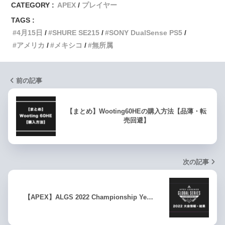
CATEGORY :
APEX
プレイヤー
TAGS :
4月15日
SHURE SE215
SONY DualSense PS5
アメリカ
メキシコ
無所属
前の記事
【まとめ】Wooting60HEの購入方法【品薄・転
売回避】
次の記事
【APEX】ALGS 2022 Championship Ye…