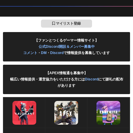
マイリスト登録
【ファンとつくるゲーマー情報サイト】
公式Discord開設＆メンバー募集中
コメント
・
DM
・
Discord
で情報提供を募集しています
【APEX情報通を募集中】
幅広い情報提供・運営協力をいただける方には
Discord
にて謝礼の配布
があります