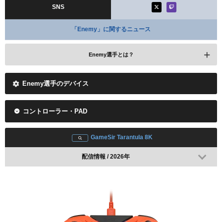
SNS
「Enemy」に関するニュース
Enemy選手とは？
Enemy選手のデバイス
iiTzTimmy
コントローラー・PAD
GameSir Tarantula 8K
配信情報 / 2026年