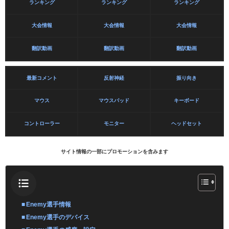
ランキング
ランキング
ランキング
大会情報
大会情報
大会情報
翻訳動画
翻訳動画
翻訳動画
最新コメント
反射神経
振り向き
マウス
マウスパッド
キーボード
コントローラー
モニター
ヘッドセット
サイト情報の一部にプロモーションを含みます
Enemy選手情報
Enemy選手のデバイス