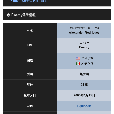
Enemy選手の感度・設定
Enemy選手情報
アレクサンダー・ロドリゲス
本名
Alexander Rodriguez
エネミー
HN
Enemy
アメリカ
国籍
メキシコ
所属
無所属
年齢
21歳
生年月日
2005年4月15日
wiki
Liquipedia