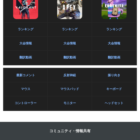
ランキング
ランキング
ランキング
大会情報
大会情報
大会情報
翻訳動画
翻訳動画
翻訳動画
最新コメント
反射神経
振り向き
マウス
マウスパッド
キーボード
コントローラー
モニター
ヘッドセット
コミュニティ・情報共有