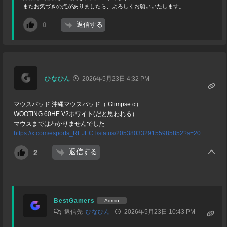
またお気づきの点がありましたら、よろしくお願いいたします。
返信する
0
ひなひん
2026年5月23日 4:32 PM
マウスパッド 沖縄マウスパッド（ Glimpse α）
WOOTING 60HE V2ホワイト(だと思われる）
マウスまではわかりませんでした
https://x.com/esports_REJECT/status/2053803329155985852?s=20
返信する
2
BestGamers
Admin
返信先
ひなひん
2026年5月23日 10:43 PM