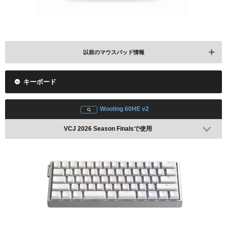
以前のマウスパッド情報
キーボード
VCJ 2024 Split1 Playoffで使用
Wooting 60HE v2
VCJ 2026 Season Finalsで使用
レビューを見る
Amazonで検索
楽天で検索
SKYPAD 3.0