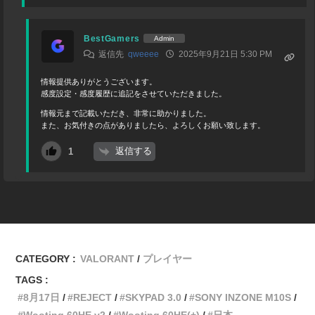
BestGamers
Admin
返信先
qweeee
2025年9月21日 5:30 PM
情報提供ありがとうございます。
感度設定・感度履歴に追記をさせていただきました。
情報元まで記載いただき、非常に助かりました。
また、お気付きの点がありましたら、よろしくお願い致します。
返信する
1
CATEGORY :
VALORANT
プレイヤー
TAGS :
8月17日
REJECT
SKYPAD 3.0
SONY INZONE M10S