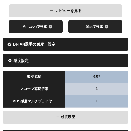
レビューを見る
Amazonで検索
楽天で検索
BRIAN選手の感度・設定
感度設定
照準感度
0.07
スコープ感度倍率
1
ADS感度マルチプライヤー
1
感度履歴