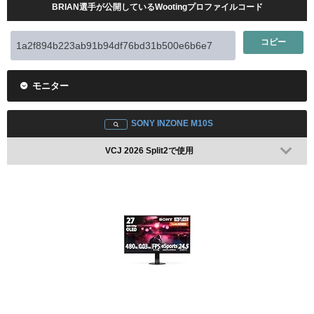
BRIAN選手が公開しているWootingプロファイルコード
コピー
モニター
SONY INZONE M10S
VCJ 2026 Split2で使用