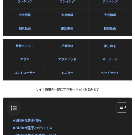
ランキング
ランキング
ランキング
大会情報
大会情報
大会情報
翻訳動画
翻訳動画
翻訳動画
最新コメント
反射神経
振り向き
マウス
マウスパッド
キーボード
コントローラー
モニター
ヘッドセット
サイト情報の一部にプロモーションを含みます
BRIAN選手情報
BRIAN選手のデバイス