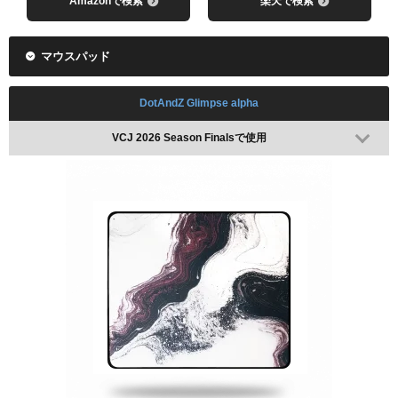
Amazonで検索
楽天で検索
マウスパッド
DotAndZ Glimpse alpha
VCJ 2026 Season Finalsで使用