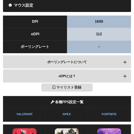
マウス設定
DPI
1600
eDPI
112
ポーリングレート
–
ポーリングレートについて
eDPIとは？
マイリスト登録
各種FPS設定一覧
VALORANT
APEX
FORTNITE