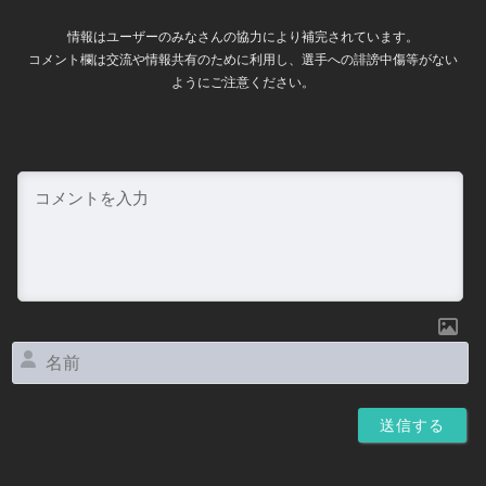
情報はユーザーのみなさんの協力により補完されています。
コメント欄は交流や情報共有のために利用し、選手への誹謗中傷等がない
ようにご注意ください。
名
前