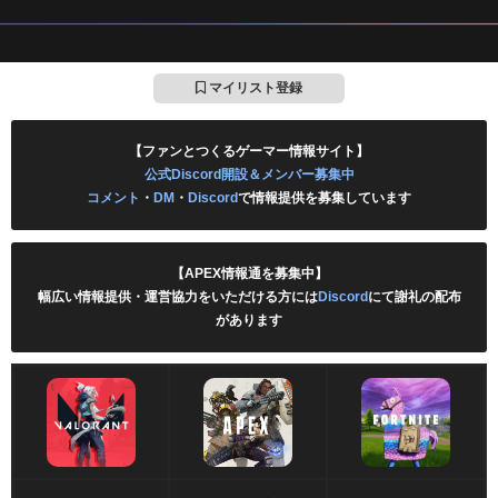
マイリスト登録
【ファンとつくるゲーマー情報サイト】
公式Discord開設＆メンバー募集中
コメント
・
DM
・
Discord
で情報提供を募集しています
【APEX情報通を募集中】
幅広い情報提供・運営協力をいただける方には
Discord
にて謝礼の配布
があります