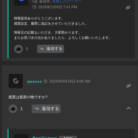
返信先
名無しのゲーマー
2026年5月8日 7:41 PM
情報提供ありがとうございます。
感度設定、履歴に追記をさせていただきました。
情報元の記載もいただき、大変助かります。
またお気づきの点がありましたら、よろしくお願いいたします。
返信する
0
2025年9月18日 9:06 AM
qweeee
感度は最新の物ですか?
返信する
1
BestGamers
Admin