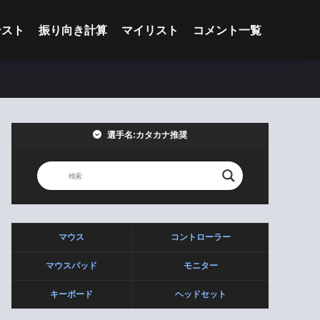
テスト
振り向き計算
マイリスト
コメント一覧
選手名:カタカナ推奨
マウス
コントローラー
マウスパッド
モニター
キーボード
ヘッドセット