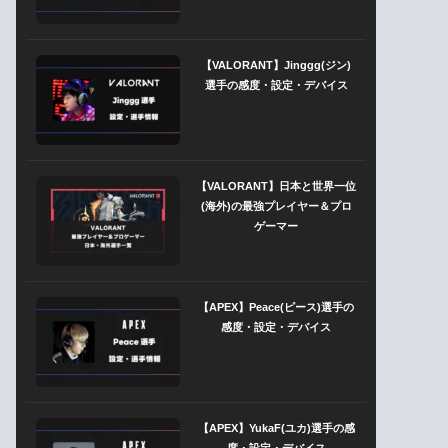
【VALORANT】Jinggg(ジン)
選手の感度・設定・デバイス
【VALORANT】日本と世界一位
(海外)の最強プレイヤー＆プロ
ゲーマー
【APEX】Peace(ピース)選手の
感度・設定・デバイス
【APEX】YukaF(ユカ)選手の感
度・設定・デバイス