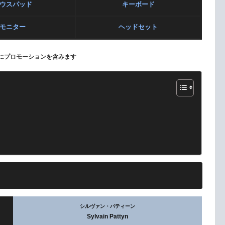
ウスパッド
キーボード
モニター
ヘッドセット
にプロモーションを含みます
シルヴァン・パティーン
Sylvain Pattyn