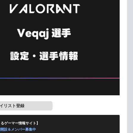
イリスト登録
くるゲーマー情報サイト】
ord開設＆メンバー募集中