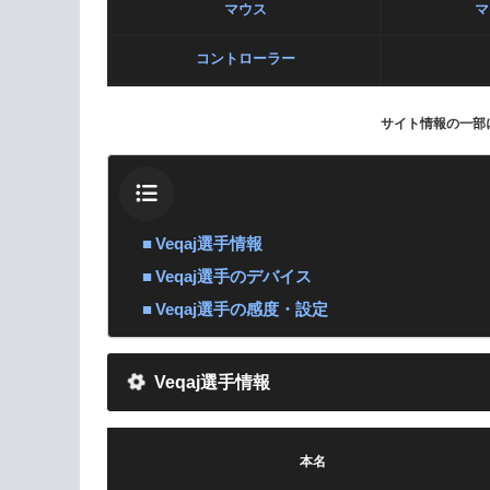
マウス
マ
コントローラー
サイト情報の一部
Veqaj選手情報
Veqaj選手のデバイス
Veqaj選手の感度・設定
Veqaj選手情報
本名