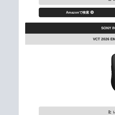
Amazonで検索
SONY I
VCT 2026 E