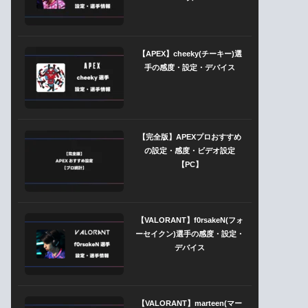
【APEX】cheeky(チーキー)選
手の感度・設定・デバイス
【完全版】APEXプロおすすめ
の設定・感度・ビデオ設定
【PC】
【VALORANT】f0rsakeN(フォ
ーセイクン)選手の感度・設定・
デバイス
【VALORANT】marteen(マー