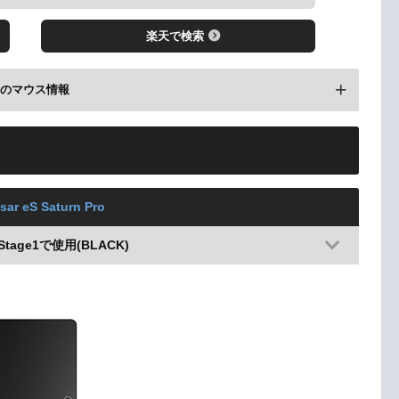
楽天で検索
前のマウス情報
lash 2025で使用(BLACK)
sar eS Saturn Pro
 Stage1で使用(BLACK)
レビューを見る
楽天で検索