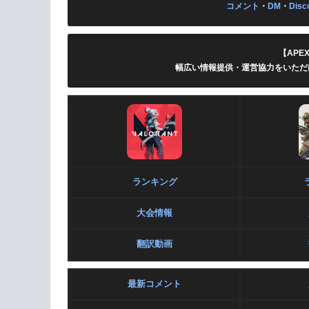
コメント
・
DM
・
Disc
【APE
幅広い情報提供・運営協力をいただ
ランキング
大会情報
翻訳動画
最新コメント