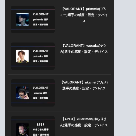
【VALORANT】primmie(プリ
ミー)選手の感度・設定・デバイ
ス
【VALORANT】yatsuka(ヤツ
カ)選手の感度・設定・デバイス
【VALORANT】akame(アカメ)
選手の感度・設定・デバイス
【APEX】Yulariman(ゆらりま
ん)選手の感度・設定・デバイス