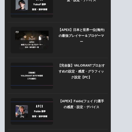
【APEX】日本と世界一位(海外)
の最強プレイヤー＆プロゲーマ
ー
【完全版】VALORANTプロおす
すめの設定・感度・グラフィッ
ク設定【PC】
【APEX】Faide(フェイド)選手
の感度・設定・デバイス