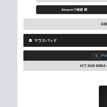
Amazonで検索
以
マウスパッド
INZONE London C
Pul
VCT 2026 EMEA
Amazonで検索