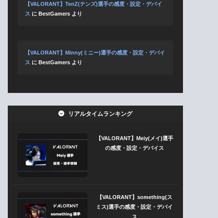
【VALORANT】TenZ(テンズ)選手の感度・設定・デバイ
ス
に
BestGamers
より
【VALORANT】Minny(ミニー)選手の感度・設定・デバイ
ス
に
BestGamers
より
リアルタイムランキング
【VALORANT】Meiy(メイ)選手
の感度・設定・デバイス
【VALORANT】something(ス
ミス)選手の感度・設定・デバイ
ス