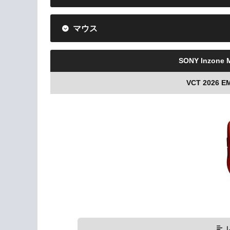
マウス
SONY Inzone M
VCT 2026 