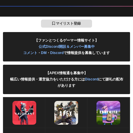
マイリスト登録
【ファンとつくるゲーマー情報サイト】
公式Discord開設＆メンバー募集中
コメント
・
DM
・
Discord
で情報提供を募集しています
【APEX情報通を募集中】
幅広い情報提供・運営協力をいただける方には
Discord
にて謝礼の配布
があります