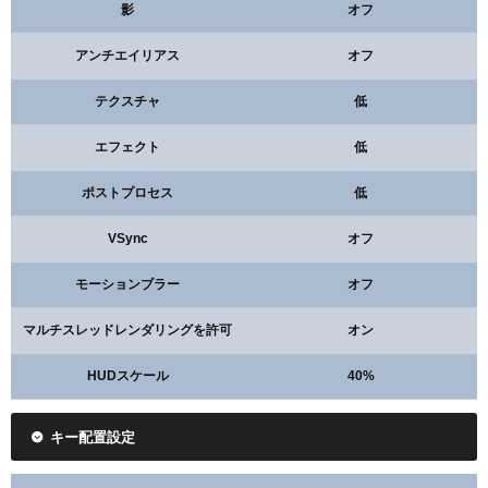
影
オフ
アンチエイリアス
オフ
テクスチャ
低
エフェクト
低
ポストプロセス
低
VSync
オフ
モーションブラー
オフ
マルチスレッドレンダリングを許可
オン
HUDスケール
40%
キー配置設定