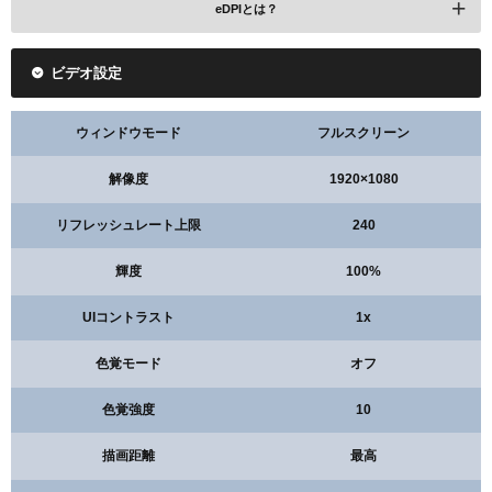
eDPIとは？
ビデオ設定
ウィンドウモード
フルスクリーン
解像度
1920×1080
リフレッシュレート上限
240
輝度
100%
UIコントラスト
1x
色覚モード
オフ
色覚強度
10
描画距離
最高