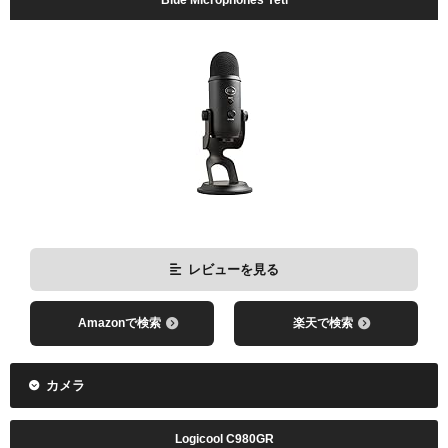
レビューを見る
Amazonで検索
楽天で検索
カメラ
Logicool C980GR