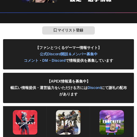
マイリスト登録
【ファンとつくるゲーマー情報サイト】
公式Discord開設＆メンバー募集中
コメント
・
DM
・
Discord
で情報提供を募集しています
【APEX情報通を募集中】
幅広い情報提供・運営協力をいただける方には
Discord
にて謝礼の配布
があります