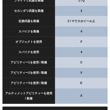
プライマリ武器を装備
1 / Q
セカンダリ武器を装備
2
近接武器を装備
3 / マウスホイール上
スパイクを装備
4
オブジェクトを使用
F
スパイクを使用
4
アビリティー1を使用 / 装備
C
アビリティー2を使用 / 装備
V
アビリティー3を使用 / 装備
E
アルティメットアビリティーを使用
X
/ 装備