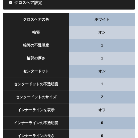
クロスヘア設定
クロスヘアの色
ホワイト
輪郭
オン
輪郭の不透明度
1
輪郭の厚さ
1
センタードット
オン
センタードットの不透明度
1
センタードットのサイズ
2
インナーラインを表示
オフ
インナーラインの不透明度
0
インナーラインの長さ
0