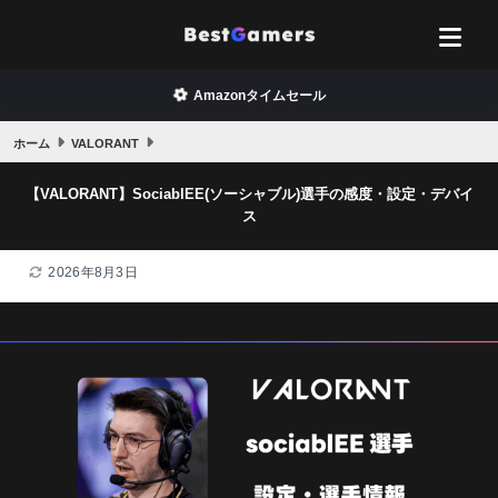
Amazonタイムセール
ホーム
VALORANT
【VALORANT】SociablEE(ソーシャブル)選手の感度・設定・デバイ
ス
2026年8月3日