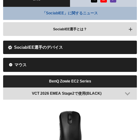
「SociablEE」に関するニュース
SociablEE選手とは？
SociablEE選手のデバイス
マウス
BenQ Zowie EC2 Series
VCT 2026 EMEA Stage2で使用(BLACK)