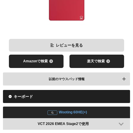
レビューを見る
Amazonで検索
楽天で検索
以前のマウスパッド情報
Esports World Cup 2025 Group Stageで使用(配信情報ではEC2)
キーボード
配信情報 / 2024年(SOFT/L)
レビューを見る
Wooting 60HE(+)
VCT 2026 EMEA Stage2で使用
Amazonで検索
楽天で検索