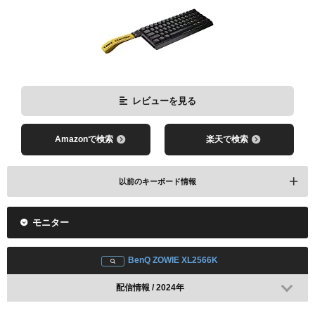
VCT 2025 EMEA Kickoffで使用(WHITE)
レビューを見る
配信情報 / 2024年
Amazonで検索
楽天で検索
以前のキーボード情報
レビューを見る
モニター
Logicool G PRO X TKL RAPID
Amazonで検索
楽天で検索
VCT 2026 EMEA Kickoffで使用(WHITE)
BenQ ZOWIE XL2566K
配信情報 / 2024年