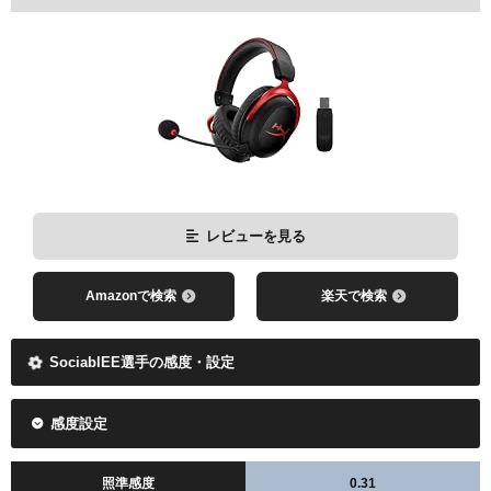
レビューを見る
Amazonで検索
楽天で検索
SociablEE選手の感度・設定
感度設定
照準感度
0.31