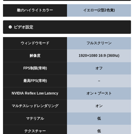
敵のハイライトカラー
イエロー(2型2色覚)
ビデオ設定
ウィンドウモード
フルスクリーン
解像度
1920×1080 16:9 (360hz)
FPS制限(常時)
オフ
最高FPS(常時)
–
NVIDIA Reflex Low Latency
オン + ブースト
マルチスレッドレンダリング
オン
マテリアル
低
テクスチャー
低