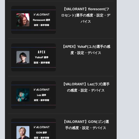
【VALORANT】florescent(フ
ロセント)選手の感度・設定・デ
バイス
【APEX】YukaF(ユカ)選手の感
度・設定・デバイス
【VALORANT】Laz(ラズ)選手
の感度・設定・デバイス
【VALORANT】GON(ゴン)選
手の感度・設定・デバイス