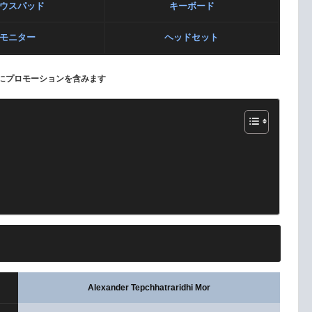
ウスパッド
キーボード
モニター
ヘッドセット
にプロモーションを含みます
Alexander Tepchhatraridhi Mor