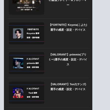
ー
【FORTNITE】Koyota(こよた)
選手の感度・設定・デバイス
【VALORANT】primmie(プリ
ミー)選手の感度・設定・デバイ
ス
【VALORANT】TenZ(テンズ)
選手の感度・設定・デバイス