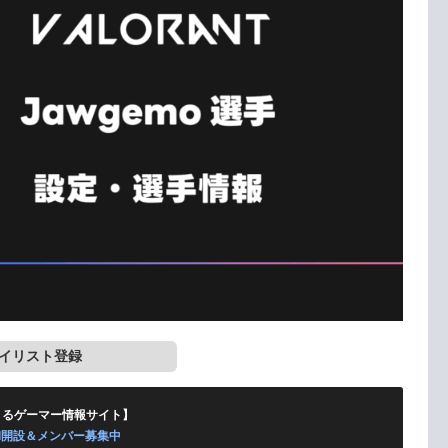
イリスト登録
くるゲーマー情報サイト】
ord開設＆メンバー募集中