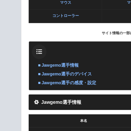
マウス
マ
コントローラー
サイト情報の一部
Jawgemo選手情報
Jawgemo選手のデバイス
Jawgemo選手の感度・設定
Jawgemo選手情報
本名