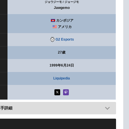
ジョウジーモ / ジョージモ
Jawgemo
カンボジア
アメリカ
G2 Esports
27歳
1999年6月24日
Liquipedia
選手詳細