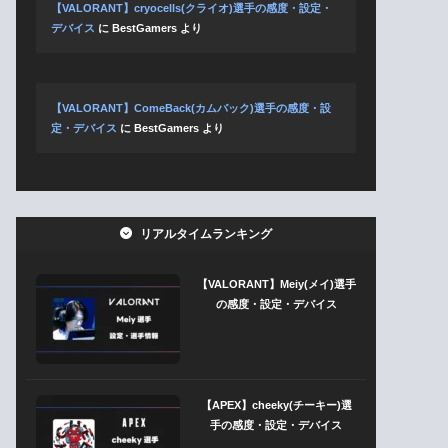
【VALORANT】cryocells(クライオ)選手の感度・設定・
デバイス
に
BestGamers
より
【VALORANT】ComeBack(カムバック)選手の感度・設
定・デバイス
に
BestGamers
より
リアルタイムランキング
【VALORANT】Meiy(メイ)選手
の感度・設定・デバイス
【APEX】cheeky(チーキー)選
手の感度・設定・デバイス