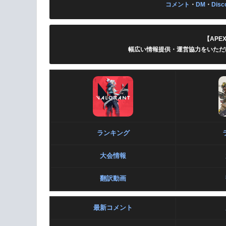
コメント
・
DM
・
Disc
【APE
幅広い情報提供・運営協力をいただ
ランキング
大会情報
翻訳動画
最新コメント