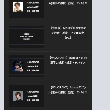
カ)選手の感度・設定・デバイス
【完全版】APEXプロおすすめ
の設定・感度・ビデオ設定
【PC】
【VALORANT】akame(アカメ)
選手の感度・設定・デバイス
【VALORANT】Absol(アブソ
ル)選手の感度・設定・デバイス