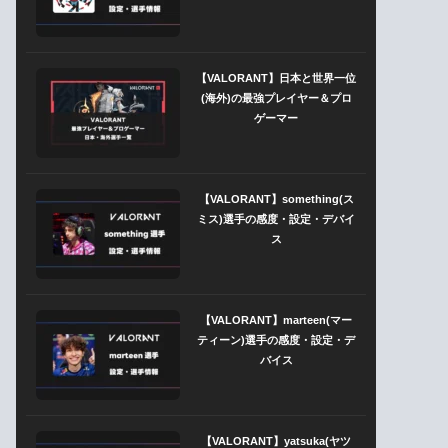
【VALORANT】日本と世界一位
(海外)の最強プレイヤー＆プロ
ゲーマー
【VALORANT】something(ス
ミス)選手の感度・設定・デバイ
ス
【VALORANT】marteen(マー
ティーン)選手の感度・設定・デ
バイス
【VALORANT】yatsuka(ヤツ