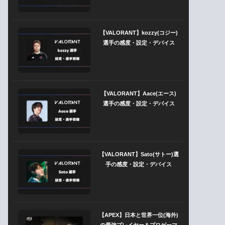
【VALORANT】kozzy(コジー)
選手の感度・設定・デバイス
【VALORANT】Aace(エース)
選手の感度・設定・デバイス
【VALORANT】Sato(サトー)選
手の感度・設定・デバイス
【APEX】日本と世界一位(海外)
の最強プレイヤー＆プロゲーマ