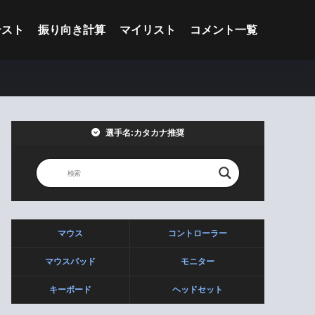
テスト
振り向き計算
マイリスト
コメント一覧
選手名:カタカナ推奨
マウス
コントローラー
マウスパッド
モニター
キーボード
ヘッドセット