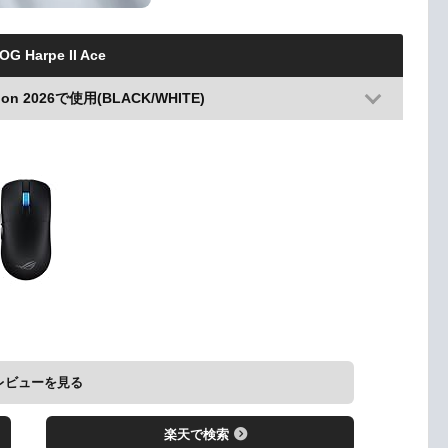
G Harpe II Ace
don 2026で使用(BLACK/WHITE)
レビューを見る
楽天で検索