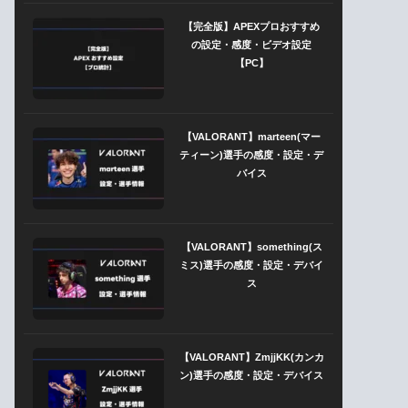
【完全版】APEXプロおすすめ
の設定・感度・ビデオ設定
【PC】
【VALORANT】marteen(マー
ティーン)選手の感度・設定・デ
バイス
【VALORANT】something(ス
ミス)選手の感度・設定・デバイ
ス
【VALORANT】ZmjjKK(カンカ
ン)選手の感度・設定・デバイス