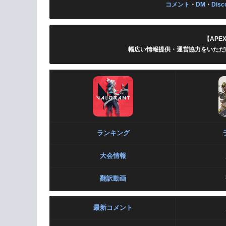
コメント
・
DM
・
Disc
【APE
幅広い情報提供・運営協力をいただ
ランキング
大会情報
翻訳動画
最新コメント