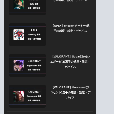
【APEX】cheeky(チーキー)選
手の感度・設定・デバイス
【VALORANT】SugarZ3ro(シ
ュガーゼロ)選手の感度・設定・
デバイス
【VALORANT】florescent(フ
ロセント)選手の感度・設定・デ
バイス