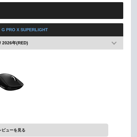
l G PRO X SUPERLIGHT
 2026年(RED)
レビューを見る