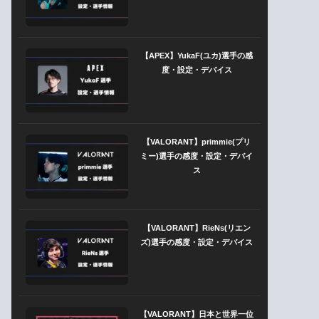
【APEX】YukaF(ユカ)選手の感
度・設定・デバイス
【VALORANT】primmie(プリ
ミー)選手の感度・設定・デバイ
ス
【VALORANT】RieNs(リエン
ズ)選手の感度・設定・デバイス
【VALORANT】日本と世界一位