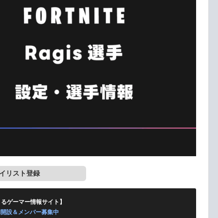
イリスト登録
くるゲーマー情報サイト】
ord開設＆メンバー募集中