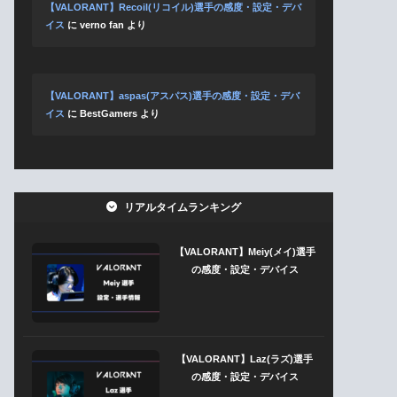
【VALORANT】Recoil(リコイル)選手の感度・設定・デバ
イス
に
verno fan
より
【VALORANT】aspas(アスパス)選手の感度・設定・デバ
イス
に
BestGamers
より
リアルタイムランキング
【VALORANT】Meiy(メイ)選手
の感度・設定・デバイス
【VALORANT】Laz(ラズ)選手
の感度・設定・デバイス