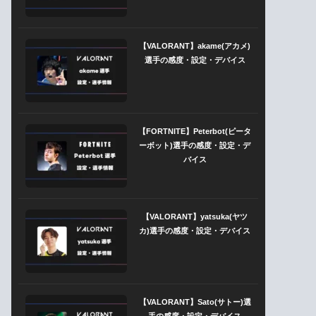
【VALORANT】akame(アカメ)
選手の感度・設定・デバイス
【FORTNITE】Peterbot(ピータ
ーボット)選手の感度・設定・デ
バイス
【VALORANT】yatsuka(ヤツ
カ)選手の感度・設定・デバイス
【VALORANT】Sato(サトー)選
手の感度・設定・デバイス