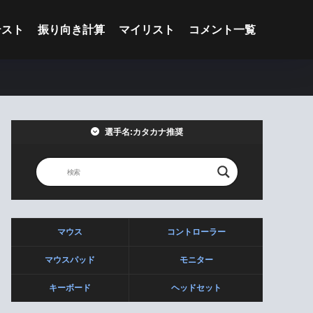
テスト
振り向き計算
マイリスト
コメント一覧
選手名:カタカナ推奨
マウス
コントローラー
マウスパッド
モニター
キーボード
ヘッドセット