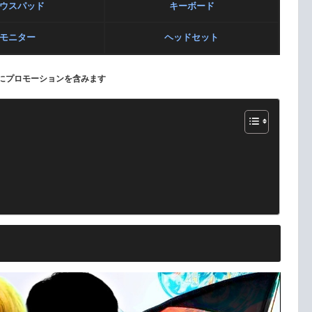
ウスパッド
キーボード
モニター
ヘッドセット
にプロモーションを含みます