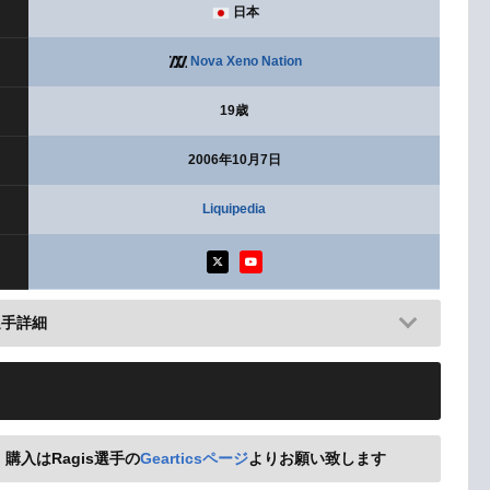
日本
Nova Xeno Nation
19歳
2006年10月7日
Liquipedia
選手詳細
、購入はRagis選手の
Gearticsページ
よりお願い致します