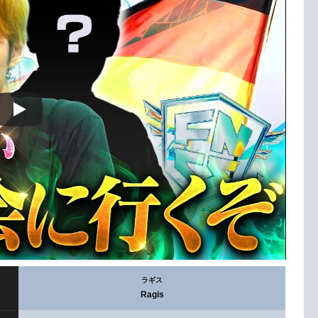
ラギス
Ragis