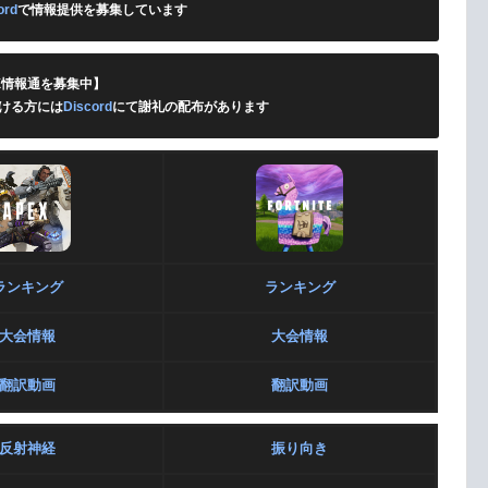
ord
で情報提供を募集しています
X情報通を募集中】
ける方には
Discord
にて謝礼の配布があります
ランキング
ランキング
大会情報
大会情報
翻訳動画
翻訳動画
反射神経
振り向き