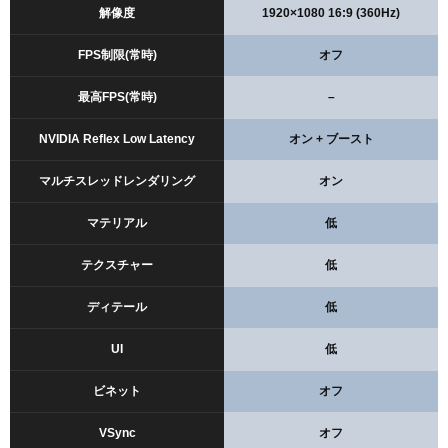
解像度
1920×1080 16:9 (360Hz)
FPS制限(常時)
オフ
最高FPS(常時)
–
NVIDIA Reflex Low Latency
オン + ブースト
マルチスレッドレンダリング
オン
マテリアル
低
テクスチャー
低
ディテール
低
UI
低
ビネット
オフ
VSync
オフ