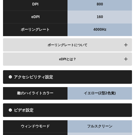
DPI
800
eDPI
160
ポーリングレート
4000Hz
ポーリングレートについて
eDPIとは？
アクセシビリティ設定
敵のハイライトカラー
イエロー(2型2色覚)
ビデオ設定
ウィンドウモード
フルスクリーン