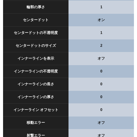
輪郭の厚さ
1
センタードット
オン
センタードットの不透明度
1
センタードットのサイズ
2
インナーラインを表示
オフ
インナーラインの不透明度
0
インナーラインの長さ
0
インナーラインの厚さ
0
インナーライン オフセット
0
移動エラー
オフ
射撃エラー
オフ