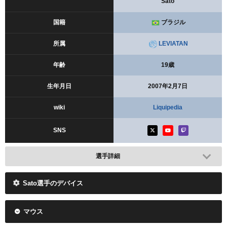
Sato
国籍
ブラジル
所属
LEVIATAN
年齢
19歳
生年月日
2007年2月7日
wiki
Liquipedia
SNS
選手詳細
Sato選手のデバイス
マウス