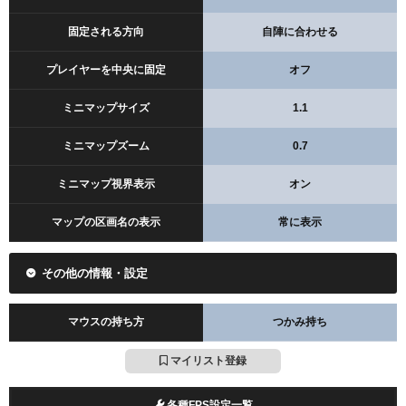
固定される方向
自陣に合わせる
プレイヤーを中央に固定
オフ
ミニマップサイズ
1.1
ミニマップズーム
0.7
ミニマップ視界表示
オン
マップの区画名の表示
常に表示
その他の情報・設定
マウスの持ち方
つかみ持ち
マイリスト登録
各種FPS設定一覧