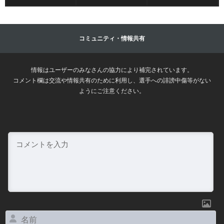
コミュニティ・情報共有
情報はユーザーのみなさんの協力により補完されています。
コメント欄は交流や情報共有のために利用し、選手への誹謗中傷等がない
ようにご注意ください。
名
前