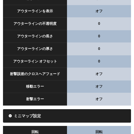
アウターラインを表示
オフ
アウターラインの不透明度
0
アウターラインの長さ
0
アウターラインの厚さ
0
アウターライン オフセット
0
射撃誤差のクロスヘアフェード
オフ
移動エラー
オフ
射撃エラー
オフ
ミニマップ設定
回転
回転