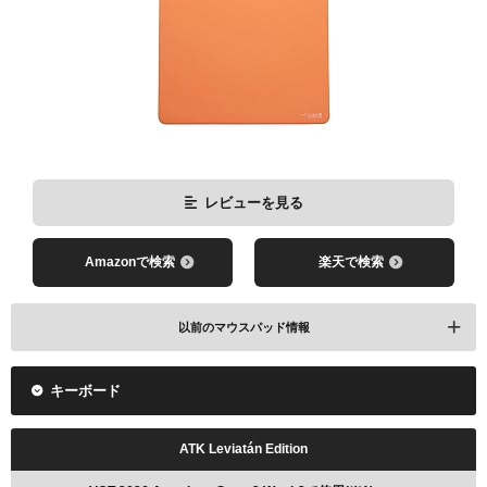
レビューを見る
Amazonで検索
楽天で検索
配信情報 / 2025年
以前のマウスパッド情報
キーボード
ARTISAN NINJA FX 99式 Type99
レビューを見る
VCT 2026 Americas Stage1で使用(Matcha)
ATK Leviatán Edition
Amazonで検索
楽天で検索