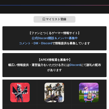
マイリスト登録
【ファンとつくるゲーマー情報サイト】
公式Discord開設＆メンバー募集中
コメント
・
DM
・
Discord
で情報提供を募集しています
【APEX情報通を募集中】
幅広い情報提供・運営協力をいただける方には
Discord
にて謝礼の配布
があります