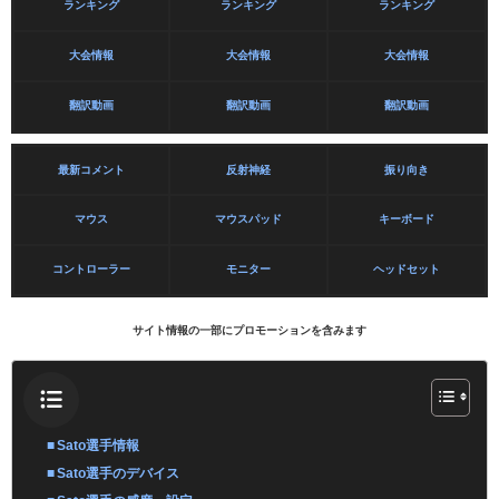
ランキング
ランキング
ランキング
大会情報
大会情報
大会情報
翻訳動画
翻訳動画
翻訳動画
最新コメント
反射神経
振り向き
マウス
マウスパッド
キーボード
コントローラー
モニター
ヘッドセット
サイト情報の一部にプロモーションを含みます
Sato選手情報
Sato選手のデバイス