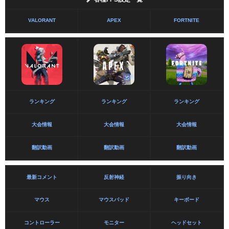
VALORANT
APEX
FORTNITE
ランキング
ランキング
ランキング
大会情報
大会情報
大会情報
翻訳動画
翻訳動画
翻訳動画
最新コメント
反射神経
振り向き
マウス
マウスパッド
キーボード
コントローラー
モニター
ヘッドセット