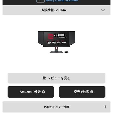
BenQ ZOWIE XL2566K
配信情報 / 2026年
レビューを見る
Amazonで検索
楽天で検索
アクチュエーションポイント(AP)
1.0mm
ラピッドトリガー(RP)
1.0mm
レビューを見る
Amazonで検索
楽天で検索
レビューを見る
以前のモニター情報