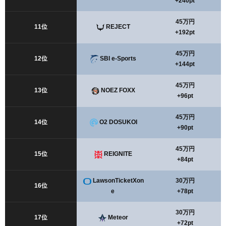
+240pt
45万円
11位
REJECT
+192pt
45万円
12位
SBI e-Sports
+144pt
45万円
13位
NOEZ FOXX
+96pt
45万円
14位
O2 DOSUKOI
+90pt
45万円
15位
REIGNITE
+84pt
LawsonTicketXon
30万円
16位
e
+78pt
30万円
17位
Meteor
+72pt