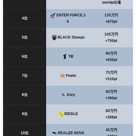
onship出場
ENTER FORCE.3
135万円
4位
6
+870pt
105万円
5位
BLACK Sheeps
+750pt
90万円
6位
TIE
+630pt
75万円
7位
Fnatic
+510pt
60万円
8位
Dory
+390pt
60万円
9位
RIDDLE
+288pt
45万円
10位
REALIZE NOVA