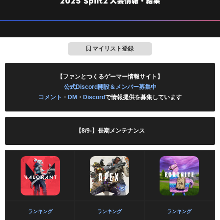
マイリスト登録
【ファンとつくるゲーマー情報サイト】
公式Discord開設＆メンバー募集中
コメント
・
DM
・
Discord
で情報提供を募集しています
【8/9-】長期メンテナンス
ランキング
ランキング
ランキング