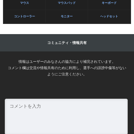
マウス
マウスパッド
キーボード
コントローラー
モニター
ヘッドセット
コミュニティ・情報共有
情報はユーザーのみなさんの協力により補完されています。
コメント欄は交流や情報共有のために利用し、選手への誹謗中傷等がない
ようにご注意ください。