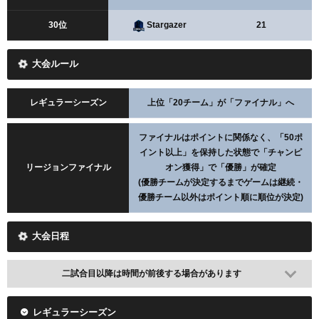
30位
Stargazer
21
大会ルール
レギュラーシーズン
上位「20チーム」が「ファイナル」へ
ファイナルはポイントに関係なく、「50ポ
イント以上」を保持した状態で「チャンピ
リージョンファイナル
オン獲得」で「優勝」が確定
(優勝チームが決定するまでゲームは継続・
優勝チーム以外はポイント順に順位が決定)
大会日程
二試合目以降は時間が前後する場合があります
レギュラーシーズン