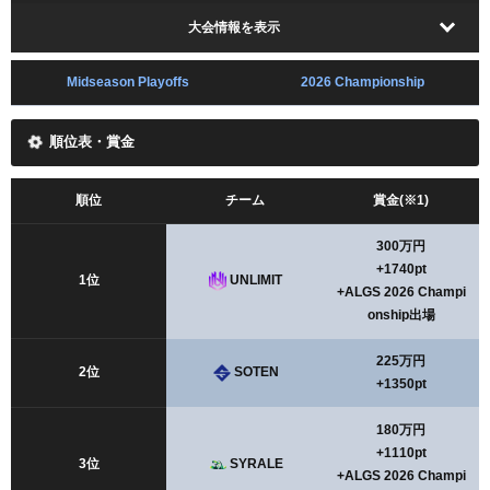
大会情報を表示
Midseason Playoffs
2026 Championship
順位表・賞金
順位
チーム
賞金(※1)
300万円
+1740pt
1位
UNLIMIT
+ALGS 2026 Champi
onship出場
225万円
2位
SOTEN
+1350pt
180万円
+1110pt
3位
SYRALE
+ALGS 2026 Champi