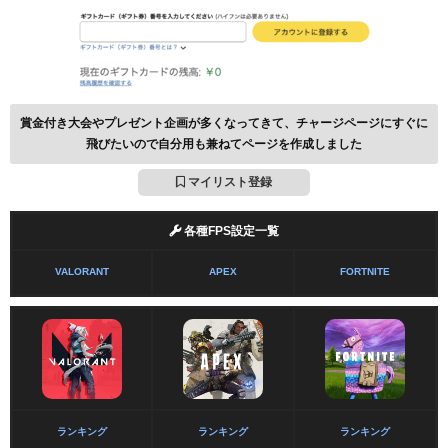
賞金付き大会やプレゼント企画が多くなってきて、チャージページにすぐに
飛びたいので自分用も兼ねてページを作成しました
マイリスト登録
各種FPS設定一覧
VALORANT
APEX
FORTNITE
ランキング
ランキング
ランキング