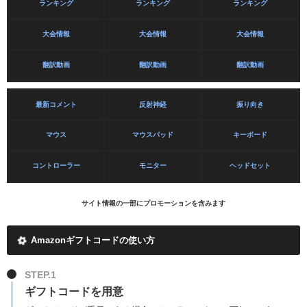
ランキング
ランキング
ランキング
大会情報
大会情報
大会情報
翻訳動画
翻訳動画
翻訳動画
最新コメント
反射神経
振り向き
マウス
マウスパッド
キーボード
コントローラー
モニター
ヘッドセット
サイト情報の一部にプロモーションを含みます
Amazonギフトコードの使い方
STEP.1
ギフトコードを用意