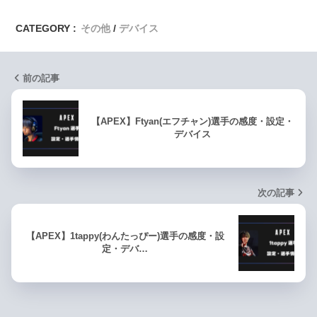
CATEGORY :
その他
デバイス
前の記事
【APEX】Ftyan(エフチャン)選手の感度・設定・
デバイス
次の記事
【APEX】1tappy(わんたっぴー)選手の感度・設
定・デバ…