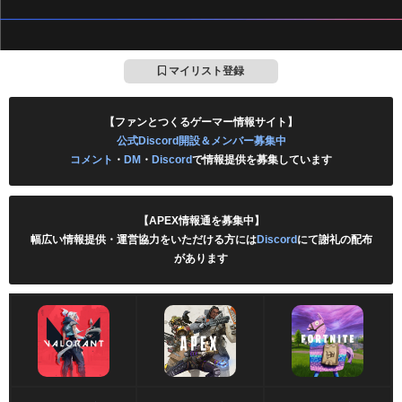
マイリスト登録
【ファンとつくるゲーマー情報サイト】
公式Discord開設＆メンバー募集中
コメント
・
DM
・
Discord
で情報提供を募集しています
【APEX情報通を募集中】
幅広い情報提供・運営協力をいただける方には
Discord
にて謝礼の配布
があります