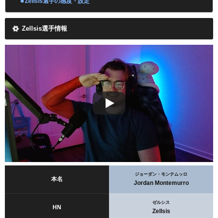
Zellsis選手の感度・設定
Zellsis選手情報
ジョーダン・モンテムッロ
本名
Jordan Montemurro
ゼルシス
HN
Zellsis