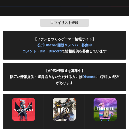
マイリスト登録
【ファンとつくるゲーマー情報サイト】
公式Discord開設＆メンバー募集中
コメント
・
DM
・
Discord
で情報提供を募集しています
【APEX情報通を募集中】
幅広い情報提供・運営協力をいただける方には
Discord
にて謝礼の配布
があります