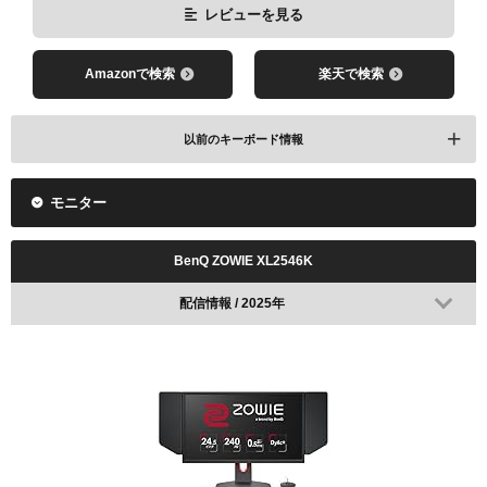
レビューを見る
レビューを見る
Amazonで検索
楽天で検索
Amazonで検索
楽天で検索
以前のキーボード情報
BenQ ZOWIE G-SR-SE Gris
モニター
Razer Huntsman V3 Pro TKL
VCT 2024 Americas Stage1で使用
配信情報 / 2025年
BenQ ZOWIE XL2546K
配信情報 / 2025年
レビューを見る
レビューを見る
Amazonで検索
楽天で検索
Amazonで検索
楽天で検索
Wooting 60HE(+)