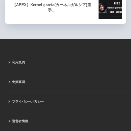
【APEX】Kernel garcia(カーネルガルシア)選
手…
利用規約
免責事項
プライバシーポリシー
運営者情報