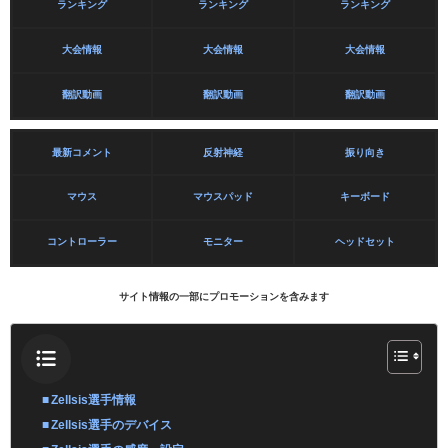
ランキング
ランキング
ランキング
大会情報
大会情報
大会情報
翻訳動画
翻訳動画
翻訳動画
最新コメント
反射神経
振り向き
マウス
マウスパッド
キーボード
コントローラー
モニター
ヘッドセット
サイト情報の一部にプロモーションを含みます
Zellsis選手情報
Zellsis選手のデバイス