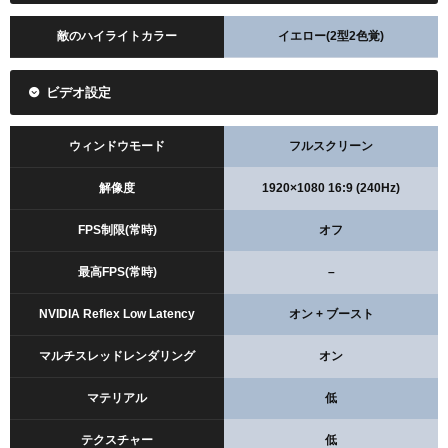
敵のハイライトカラー
イエロー(2型2色覚)
ビデオ設定
ウィンドウモード
フルスクリーン
解像度
1920×1080 16:9 (240Hz)
FPS制限(常時)
オフ
最高FPS(常時)
–
NVIDIA Reflex Low Latency
オン + ブースト
マルチスレッドレンダリング
オン
マテリアル
低
テクスチャー
低