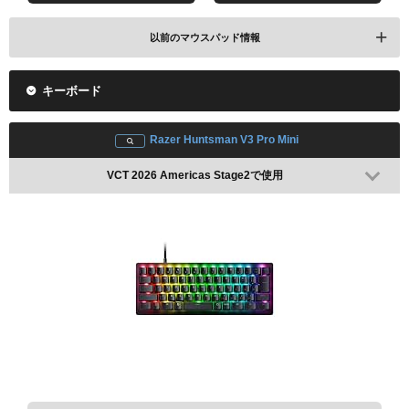
レビューを見る
以前のマウスパッド情報
Amazonで検索
楽天で検索
キーボード
配信情報 / 2025年(L)
Razer Huntsman V3 Pro Mini
VCT 2026 Americas Stage2で使用
レビューを見る
Amazonで検索
楽天で検索
BenQ ZOWIE G-SR-SE Bi
VCT 2025 Americas Kickoffで使用