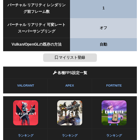
バーチャル リアリティ レンダリン
1
グ前フレーム数
バーチャル リアリティ 可変レート
オフ
スーパーサンプリング
Vulkan/OpenGLの既存の方法
自動
マイリスト登録
各種FPS設定一覧
VALORANT
APEX
FORTNITE
ランキング
ランキング
ランキング