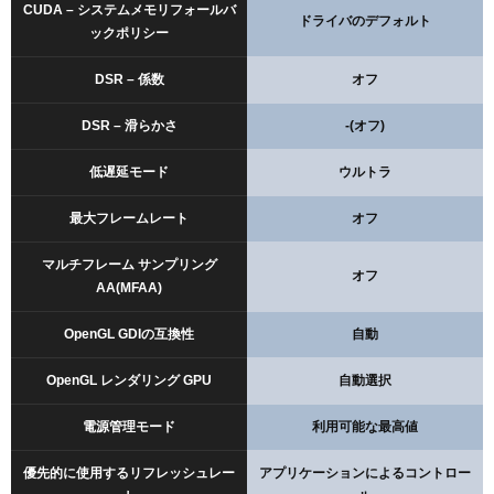
CUDA – システムメモリフォールバ
ドライバのデフォルト
ックポリシー
DSR – 係数
オフ
DSR – 滑らかさ
-(オフ)
低遅延モード
ウルトラ
最大フレームレート
オフ
マルチフレーム サンプリング
オフ
AA(MFAA)
OpenGL GDIの互換性
自動
OpenGL レンダリング GPU
自動選択
電源管理モード
利用可能な最高値
優先的に使用するリフレッシュレー
アプリケーションによるコントロー