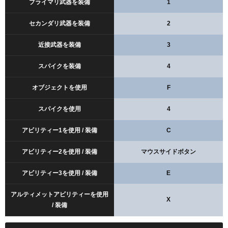
プライマリ武器を装備
1
セカンダリ武器を装備
2
近接武器を装備
3
スパイクを装備
4
オブジェクトを使用
F
スパイクを使用
4
アビリティー1を使用 / 装備
C
アビリティー2を使用 / 装備
マウスサイドボタン
アビリティー3を使用 / 装備
E
アルティメットアビリティーを使用
X
/ 装備