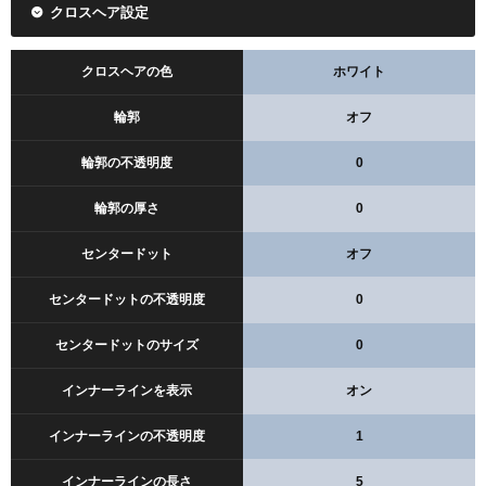
クロスヘア設定
クロスヘアの色
ホワイト
輪郭
オフ
輪郭の不透明度
0
輪郭の厚さ
0
センタードット
オフ
センタードットの不透明度
0
センタードットのサイズ
0
インナーラインを表示
オン
インナーラインの不透明度
1
インナーラインの長さ
5