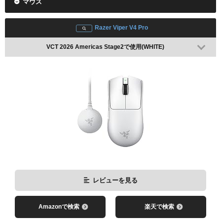
マウス
Razer Viper V4 Pro
VCT 2026 Americas Stage2で使用(WHITE)
レビューを見る
Amazonで検索
楽天で検索