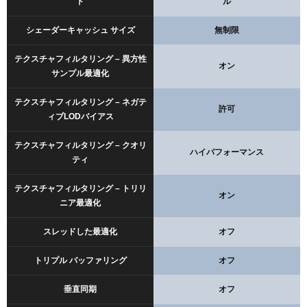
ト
ル
シェーダーキャッシュ サイズ
無制限
テクスチャフィルタリング – 異方性
オン
サンプル最適化
テクスチャフィルタリング – ネガテ
許可
ィブLODバイアス
テクスチャフィルタリング – クオリ
ハイパフォーマンス
ティ
テクスチャフィルタリング – トリリ
オン
ニア最適化
スレッドした最適化
オフ
トリプル バッファリング
オフ
垂直同期
オフ