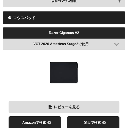
以前のマウス情報
マウスパッド
Razer Viper V3 Pro Sentinels Edition
VALORANT Champions 2025で使用
Razer Gigantus V2
VCT 2026 Americas Stage2で使用
レビューを見る
Amazonで検索
楽天で検索
Logicool G PRO X SUPERLIGHT
VALORANT Champions 2024で使用(BLACK)
レビューを見る
Amazonで検索
楽天で検索