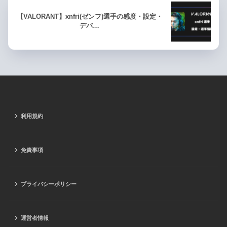
【VALORANT】xnfri(ゼンフ)選手の感度・設定・
デバ…
利用規約
免責事項
プライバシーポリシー
運営者情報