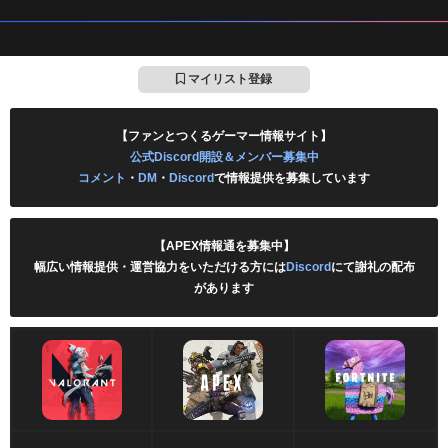
マイリスト登録
【ファンとつくるゲーマー情報サイト】
公式Discord開設＆メンバー募集中
コメント
・
DM
・
Discord
で情報提供を募集しています
【APEX情報通を募集中】
幅広い情報提供・運営協力をいただける方には
Discord
にて謝礼の配布
があります