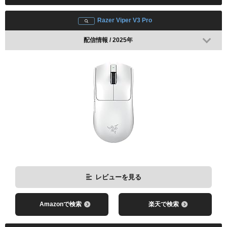
Razer Viper V3 Pro
配信情報 / 2025年
レビューを見る
nAts
MaKo
Amazonで検索
楽天で検索