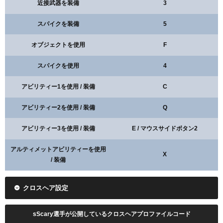
近接武器を装備
3
スパイクを装備
5
オブジェクトを使用
F
スパイクを使用
4
アビリティー1を使用 / 装備
C
アビリティー2を使用 / 装備
Q
アビリティー3を使用 / 装備
E / マウスサイドボタン2
アルティメットアビリティーを使用
X
/ 装備
クロスヘア設定
sScary選手が公開しているクロスヘアプロファイルコード