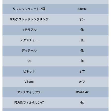
リフレッシュレート上限
240Hz
マルチスレッドレンダリング
オン
マテリアル
低
テクスチャー
低
ディテール
低
UI
低
ビネット
オフ
VSync
オフ
アンチエイリアス
MSAA 4x
異方性フィルタリング
4x