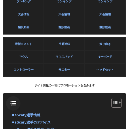
ランキング
ランキング
ランキング
大会情報
大会情報
大会情報
翻訳動画
翻訳動画
翻訳動画
最新コメント
反射神経
振り向き
マウス
マウスパッド
キーボード
コントローラー
モニター
ヘッドセット
サイト情報の一部にプロモーションを含みます
sScary選手情報
sScary選手のデバイス