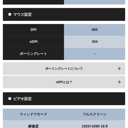
マウス設定
DPI
800
eDPI
304
ポーリングレート
–
ポーリングレートについて
eDPIとは？
ビデオ設定
ウィンドウモード
フルスクリーン
解像度
1920×1080 16:9