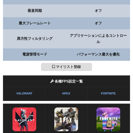
垂直同期
オフ
最大フレームレート
オフ
アプリケーションによるコントロー
異方性フィルタリング
ル
電源管理モード
パフォーマンス最大を優先
マイリスト登録
各種FPS設定一覧
VALORANT
APEX
FORTNITE