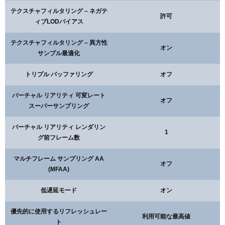
テクスチャフィルタリング – ネガテ
許可
ィブLODバイアス
テクスチャフィルタリング – 異方性
オン
サンプル最適化
トリプル バッファリング
オフ
バーチャル リアリティ 可変レート
オフ
スーパーサンプリング
バーチャル リアリティ レンダリン
1
グ前フレーム数
マルチフレーム サンプリング AA
オフ
(MFAA)
低遅延モード
オン
優先的に使用するリフレッシュレー
利用可能な最高値
ト