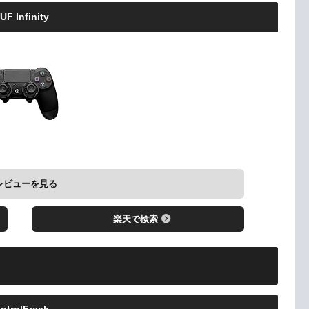
UF Infinity
レビューを見る
楽天で検索
ntrolFreek