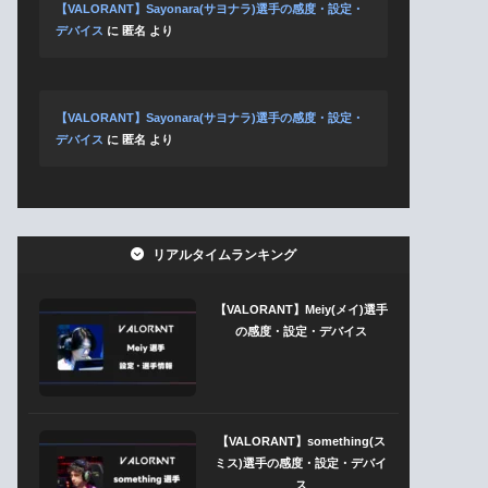
【VALORANT】Sayonara(サヨナラ)選手の感度・設定・
デバイス
に
匿名
より
【VALORANT】Sayonara(サヨナラ)選手の感度・設定・
デバイス
に
匿名
より
リアルタイムランキング
【VALORANT】Meiy(メイ)選手
の感度・設定・デバイス
【VALORANT】something(ス
ミス)選手の感度・設定・デバイ
ス