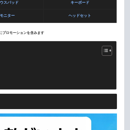
ウスパッド
キーボード
モニター
ヘッドセット
にプロモーションを含みます