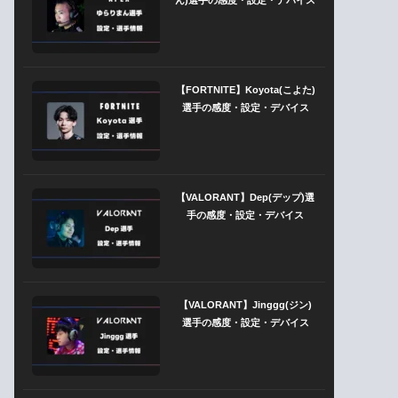
【FORTNITE】Koyota(こよた)
選手の感度・設定・デバイス
【VALORANT】Dep(デップ)選
手の感度・設定・デバイス
【VALORANT】Jinggg(ジン)
選手の感度・設定・デバイス