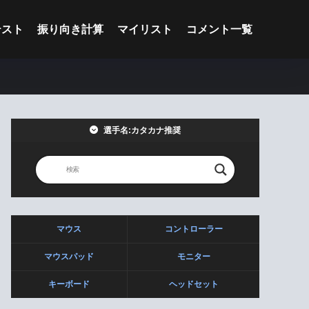
テスト
振り向き計算
マイリスト
コメント一覧
選手名:カタカナ推奨
マウス
コントローラー
マウスパッド
モニター
キーボード
ヘッドセット