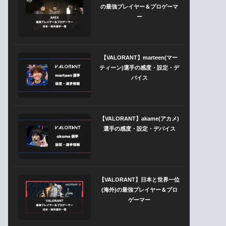
の最強プレイヤー＆プロゲーマ
ー
【VALORANT】marteen(マー
ティーン)選手の感度・設定・デ
バイス
【VALORANT】akame(アカメ)
選手の感度・設定・デバイス
【VALORANT】日本と世界一位
(海外)の最強プレイヤー＆プロ
ゲーマー