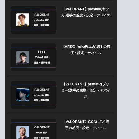
【VALORANT】yatsuka(ヤツ
カ)選手の感度・設定・デバイス
【APEX】YukaF(ユカ)選手の感
度・設定・デバイス
【VALORANT】primmie(プリ
ミー)選手の感度・設定・デバイ
ス
【VALORANT】GON(ゴン)選
手の感度・設定・デバイス