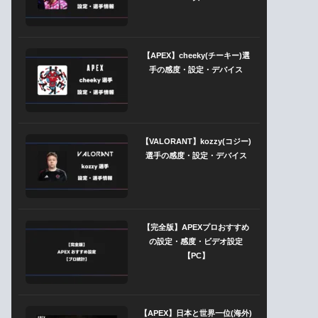
【APEX】cheeky(チーキー)選
手の感度・設定・デバイス
【VALORANT】kozzy(コジー)
選手の感度・設定・デバイス
【完全版】APEXプロおすすめ
の設定・感度・ビデオ設定
【PC】
【APEX】日本と世界一位(海外)