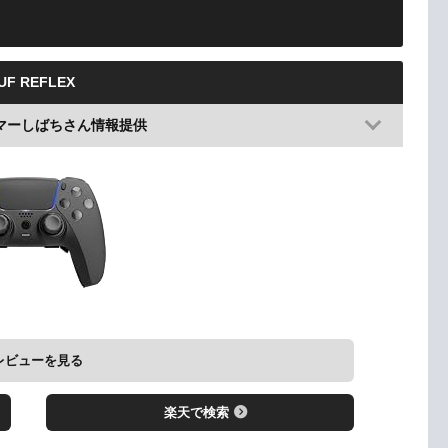
UF REFLEX
ーマーしばちさん情報提供
レビューを見る
楽天で検索