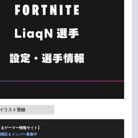
イリスト登録
くるゲーマー情報サイト】
ord開設＆メンバー募集中