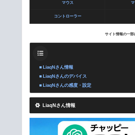
マウス
マ
コントローラー
サイト情報の一部
LiaqNさん情報
LiaqNさんのデバイス
LiaqNさんの感度・設定
LiaqNさん情報