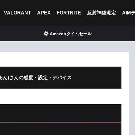
VALORANT
APEX
FORTNITE
反射神経測定
AIM
Amazonタイムセール
N(りあん)さんの感度・設定・デバイス