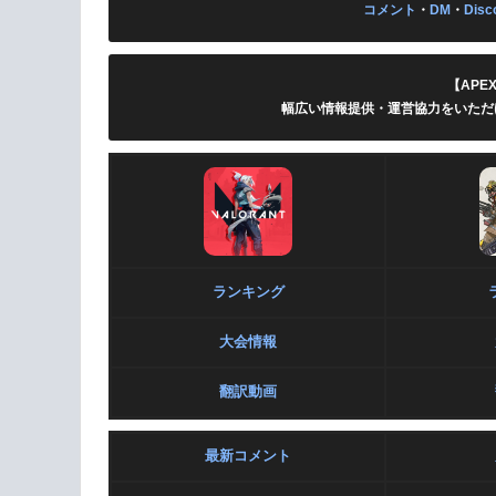
コメント
・
DM
・
Disc
【APE
幅広い情報提供・運営協力をいただ
ランキング
大会情報
翻訳動画
最新コメント