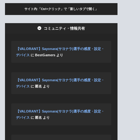
サイト内:「Ctrl+クリック」で「新しいタブで開く」
コミュニティ・情報共有
【VALORANT】Sayonara(サヨナラ)選手の感度・設定・
デバイス
に
BestGamers
より
【VALORANT】Sayonara(サヨナラ)選手の感度・設定・
デバイス
に
匿名
より
【VALORANT】Sayonara(サヨナラ)選手の感度・設定・
デバイス
に
匿名
より