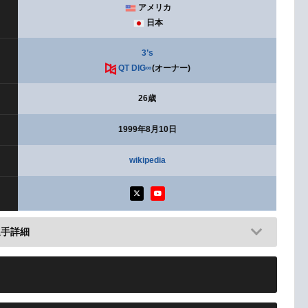
アメリカ
日本
3’s
QT DIG∞
(オーナー)
26歳
1999年8月10日
wikipedia
選手詳細