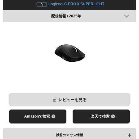
Logicool G PRO X SUPERLIGHT
kawase
SudetakiN
配信情報 / 2025年
zkYuTa
レビューを見る
Amazonで検索
楽天で検索
以前のマウス情報