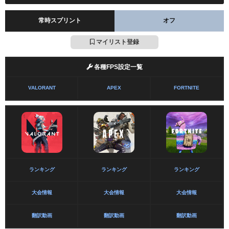
常時スプリント
オフ
マイリスト登録
各種FPS設定一覧
VALORANT
APEX
FORTNITE
ランキング
ランキング
ランキング
大会情報
大会情報
大会情報
翻訳動画
翻訳動画
翻訳動画