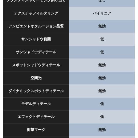
テクスチャストリーミング割り当て
なし
テクスチャフィルタリング
バイリニア
アンビエントオクルージョン品質
無効
サンシャドウ範囲
低
サンシャドウディテール
低
スポットシャドウディテール
無効
空間光
無効
ダイナミックスポットディテール
無効
モデルディテール
低
エフェクトディテール
低
衝撃マーク
無効