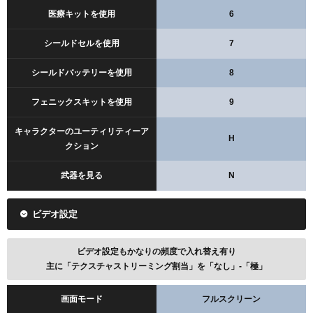
医療キットを使用
6
シールドセルを使用
7
シールドバッテリーを使用
8
フェニックスキットを使用
9
キャラクターのユーティリティーア
H
クション
武器を見る
N
ビデオ設定
ビデオ設定もかなりの頻度で入れ替え有り
主に「テクスチャストリーミング割当」を「なし」-「極」
画面モード
フルスクリーン