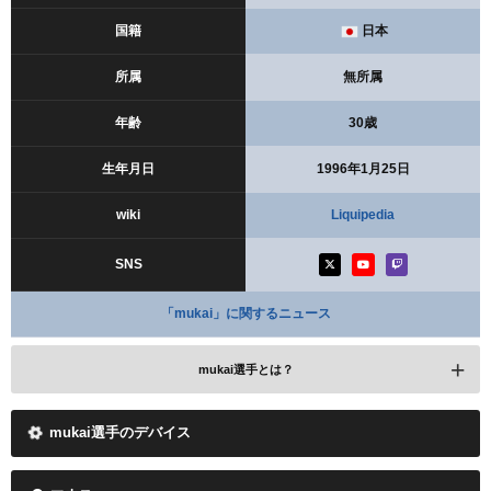
国籍
日本
所属
無所属
年齢
30歳
生年月日
1996年1月25日
wiki
Liquipedia
SNS
「mukai」に関するニュース
mukai選手とは？
mukai選手のデバイス