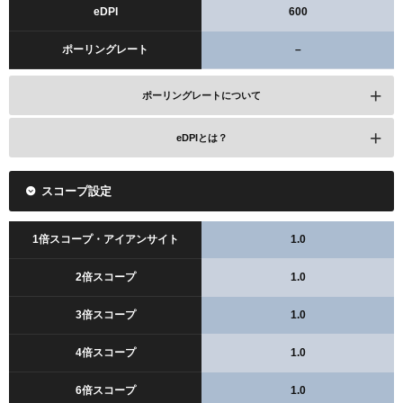
eDPI
600
ポーリングレート
–
ポーリングレートについて
eDPIとは？
スコープ設定
1倍スコープ・アイアンサイト
1.0
2倍スコープ
1.0
3倍スコープ
1.0
4倍スコープ
1.0
6倍スコープ
1.0