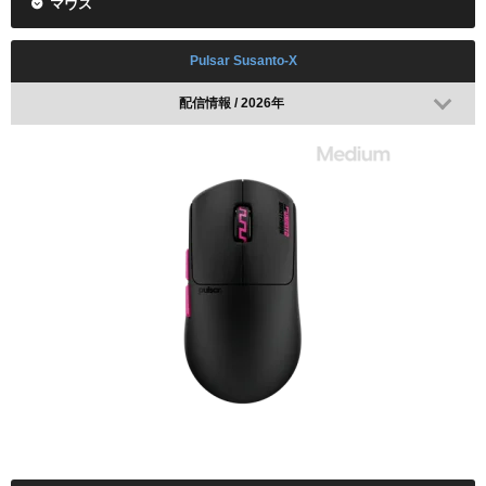
マウス
Pulsar Susanto-X
alelu
配信情報 / 2026年
alelu