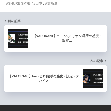
SHURE SM7B
日本
無所属
前の記事
【VALORANT】million(ミリオン)選手の感度・
設定…
次の記事
【VALORANT】hiro(ヒロ)選手の感度・設定・デ
バイス