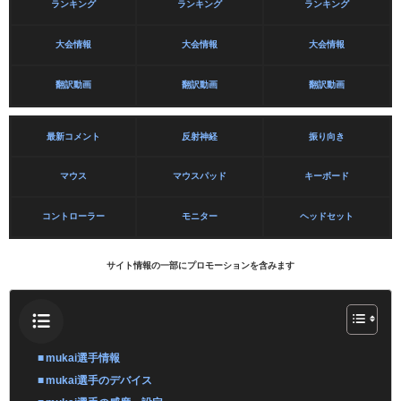
ランキング
ランキング
ランキング
大会情報
大会情報
大会情報
翻訳動画
翻訳動画
翻訳動画
最新コメント
反射神経
振り向き
マウス
マウスパッド
キーボード
コントローラー
モニター
ヘッドセット
サイト情報の一部にプロモーションを含みます
mukai選手情報
mukai選手のデバイス