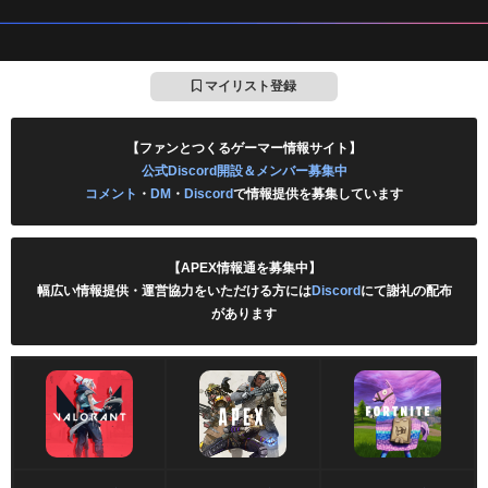
マイリスト登録
【ファンとつくるゲーマー情報サイト】
公式Discord開設＆メンバー募集中
コメント
・
DM
・
Discord
で情報提供を募集しています
【APEX情報通を募集中】
幅広い情報提供・運営協力をいただける方には
Discord
にて謝礼の配布
があります