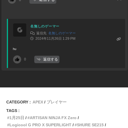
名無しのゲーマー
返信先
名無しのゲーマー
2024年11月26日 1:29 PM
hu
返信する
0
CATEGORY :
APEX
プレイヤー
TAGS :
1月25日
ARTISAN NINJA FX Zero
Logicool G PRO X SUPERLIGHT
SHURE SE215