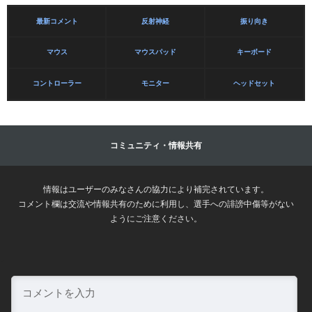
最新コメント
反射神経
振り向き
マウス
マウスパッド
キーボード
コントローラー
モニター
ヘッドセット
コミュニティ・情報共有
情報はユーザーのみなさんの協力により補完されています。
コメント欄は交流や情報共有のために利用し、選手への誹謗中傷等がない
ようにご注意ください。