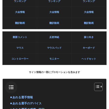
ランキング
ランキング
ランキング
大会情報
大会情報
大会情報
翻訳動画
翻訳動画
翻訳動画
最新コメント
反射神経
振り向き
マウス
マウスパッド
キーボード
コントローラー
モニター
ヘッドセット
サイト情報の一部にプロモーションを含みます
あれる選手情報
あれる選手のデバイス