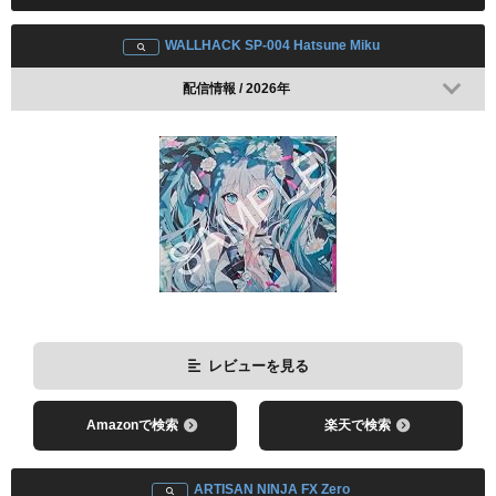
WALLHACK SP-004 Hatsune Miku
配信情報 / 2026年
レビューを見る
Amazonで検索
楽天で検索
ARTISAN NINJA FX Zero