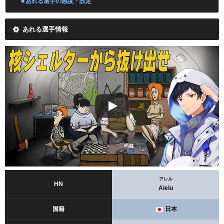
あれる選手の感度・設定
あれる選手情報
アレル
HN
Alelu
国籍
日本