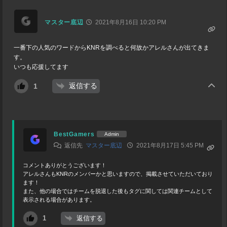
マスター底辺
2021年8月16日 10:20 PM
一番下の人気のワードからKNRを調べると何故かアレルさんが出てきま
す。
いつも応援してます
返信する
1
BestGamers
Admin
返信先
マスター底辺
2021年8月17日 5:45 PM
コメントありがとうございます！
アレルさんもKNRのメンバーかと思いますので、掲載させていただいており
ます！
また、他の場合ではチームを脱退した後もタグに関しては関連チームとして
表示される場合があります。
返信する
1