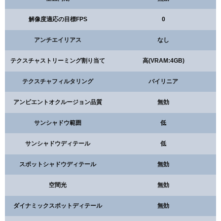
解像度適応の目標FPS
0
アンチエイリアス
なし
テクスチャストリーミング割り当て
高(VRAM:4GB)
テクスチャフィルタリング
バイリニア
アンビエントオクルージョン品質
無効
サンシャドウ範囲
低
サンシャドウディテール
低
スポットシャドウディテール
無効
空間光
無効
ダイナミックスポットディテール
無効