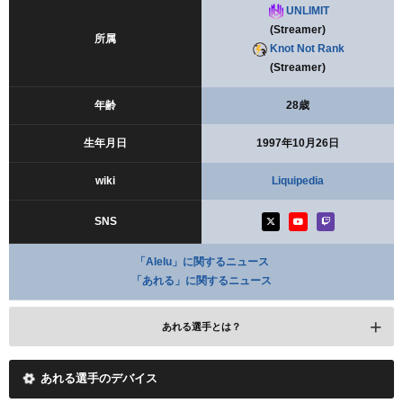
UNLIMIT
(Streamer)
所属
Knot Not Rank
(Streamer)
年齢
28歳
生年月日
1997年10月26日
wiki
Liquipedia
SNS
「Alelu」に関するニュース
「あれる」に関するニュース
あれる選手とは？
あれる選手のデバイス