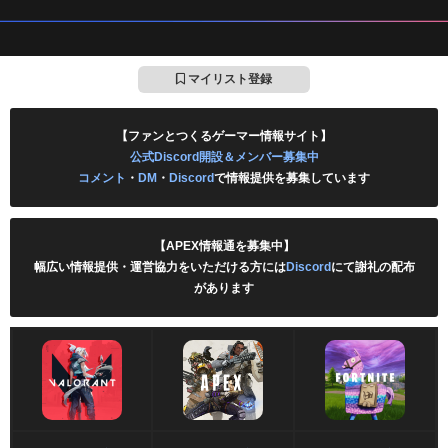
マイリスト登録
【ファンとつくるゲーマー情報サイト】
公式Discord開設＆メンバー募集中
コメント
・
DM
・
Discord
で情報提供を募集しています
【APEX情報通を募集中】
幅広い情報提供・運営協力をいただける方には
Discord
にて謝礼の配布
があります