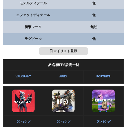
モデルディテール
低
エフェクトディテール
低
衝撃マーク
無効
ラグドール
低
マイリスト登録
各種FPS設定一覧
VALORANT
APEX
FORTNITE
ランキング
ランキング
ランキング