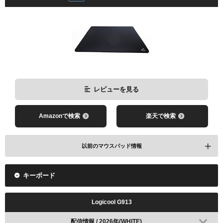
レビューを見る
Amazonで検索
楽天で検索
以前のマウスパッド情報
キーボード
WALLHACK SP-004
配信情報 / 2026年
Logicool G913
配信情報 / 2026年(WHITE)