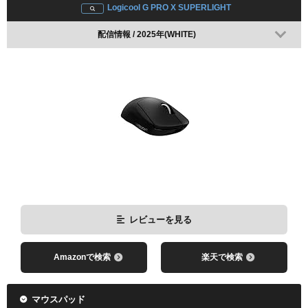
Logicool G PRO X SUPERLIGHT
配信情報 / 2025年(WHITE)
レビューを見る
Amazonで検索
楽天で検索
マウスパッド