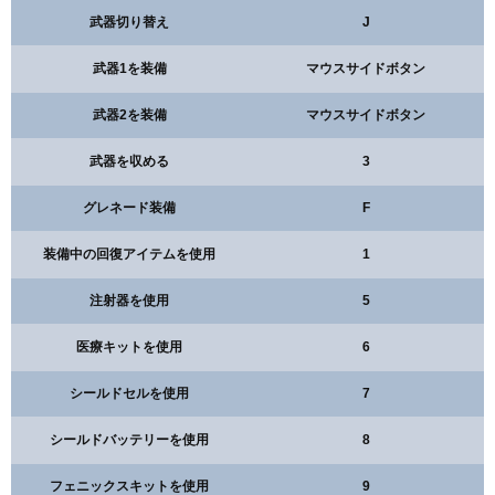
武器切り替え
J
武器1を装備
マウスサイドボタン
武器2を装備
マウスサイドボタン
武器を収める
3
グレネード装備
F
装備中の回復アイテムを使用
1
注射器を使用
5
医療キットを使用
6
シールドセルを使用
7
シールドバッテリーを使用
8
フェニックスキットを使用
9