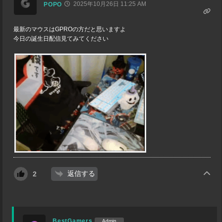
2025年10月26日 11:25 AM
POPO
最新のマウスはGPROの方だと思いますよ
今日の誕生日配信見てみてください
返信する
2
BestGamers
Admin