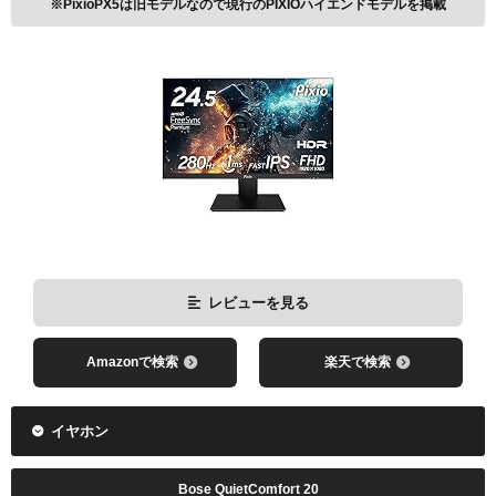
※PixioPX5は旧モデルなので現行のPIXIOハイエンドモデルを掲載
レビューを見る
Amazonで検索
楽天で検索
イヤホン
Bose QuietComfort 20