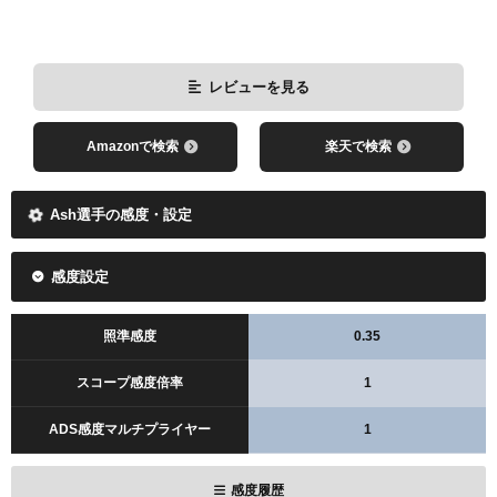
レビューを見る
Amazonで検索
楽天で検索
Ash選手の感度・設定
感度設定
照準感度
0.35
スコープ感度倍率
1
ADS感度マルチプライヤー
1
感度履歴