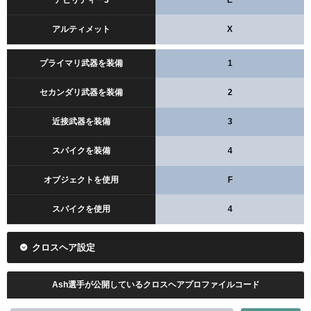
アルティメット
X
プライマリ武器を装備
1
セカンダリ武器を装備
2
近接武器を装備
3
スパイクを装備
4
オブジェクトを使用
F
スパイクを使用
4
クロスヘア設定
Ash選手が公開しているクロスヘアプロファイルコード