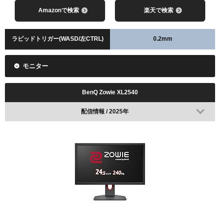
Amazonで検索
楽天で検索
ラピッドトリガー(WASD/左CTRL)
0.2mm
モニター
BenQ Zowie XL2540
配信情報 / 2025年