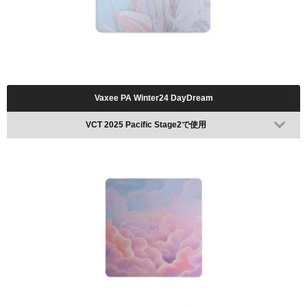
Vaxee PA Winter24 DayDream
VCT 2025 Pacific Stage2で使用