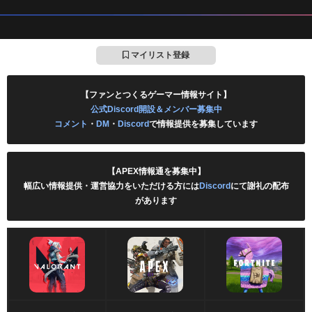
マイリスト登録
【ファンとつくるゲーマー情報サイト】
公式Discord開設＆メンバー募集中
コメント
・
DM
・
Discord
で情報提供を募集しています
【APEX情報通を募集中】
幅広い情報提供・運営協力をいただける方には
Discord
にて謝礼の配布
があります