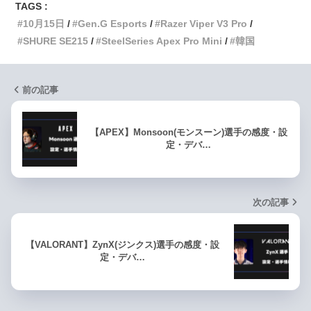
TAGS :
10月15日
Gen.G Esports
Razer Viper V3 Pro
SHURE SE215
SteelSeries Apex Pro Mini
韓国
前の記事
【APEX】Monsoon(モンスーン)選手の感度・設
定・デバ…
次の記事
【VALORANT】ZynX(ジンクス)選手の感度・設
定・デバ…