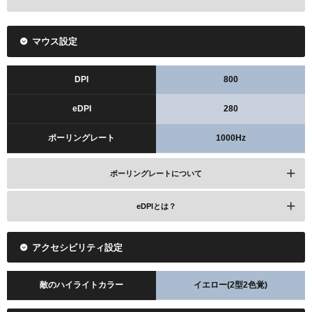
マウス設定
DPI
800
eDPI
280
ポーリングレート
1000Hz
ポーリングレートについて
eDPIとは？
アクセシビリティ設定
敵のハイライトカラー
イエロー(2型2色覚)