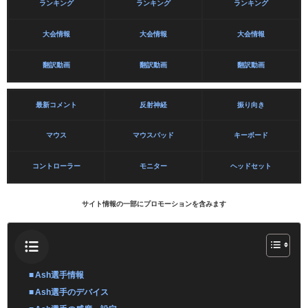
ランキング
ランキング
ランキング
大会情報
大会情報
大会情報
翻訳動画
翻訳動画
翻訳動画
最新コメント
反射神経
振り向き
マウス
マウスパッド
キーボード
コントローラー
モニター
ヘッドセット
サイト情報の一部にプロモーションを含みます
Ash選手情報
Ash選手のデバイス