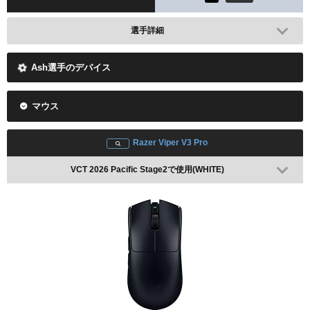
選手詳細
Ash選手のデバイス
マウス
Razer Viper V3 Pro
VCT 2026 Pacific Stage2で使用(WHITE)