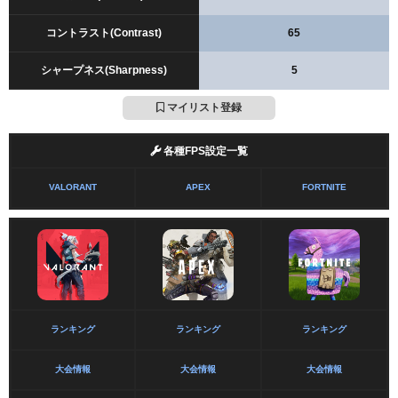
コントラスト(Contrast)
65
シャープネス(Sharpness)
5
マイリスト登録
各種FPS設定一覧
VALORANT
APEX
FORTNITE
ランキング
ランキング
ランキング
大会情報
大会情報
大会情報