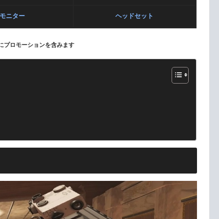
モニター
ヘッドセット
にプロモーションを含みます