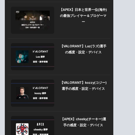
【APEX】日本と世界一位(海外)
の最強プレイヤー＆プロゲーマ
ー
【VALORANT】Laz(ラズ)選手
の感度・設定・デバイス
【VALORANT】kozzy(コジー)
選手の感度・設定・デバイス
【APEX】cheeky(チーキー)選
手の感度・設定・デバイス