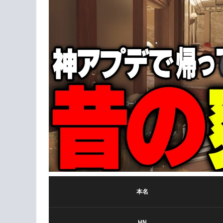
本名
HN