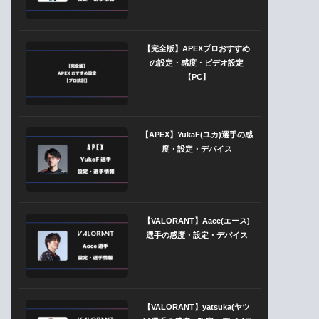
【完全版】APEXプロおすすめ
の設定・感度・ビデオ設定
【PC】
【APEX】YukaF(ユカ)選手の感
度・設定・デバイス
【VALORANT】Aace(エース)
選手の感度・設定・デバイス
【VALORANT】yatsuka(ヤツ