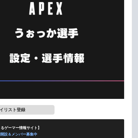
イリスト登録
くるゲーマー情報サイト】
ord開設＆メンバー募集中