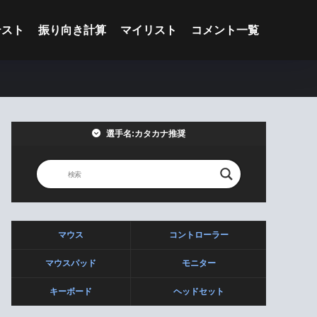
テスト
振り向き計算
マイリスト
コメント一覧
選手名:カタカナ推奨
マウス
コントローラー
マウスパッド
モニター
キーボード
ヘッドセット