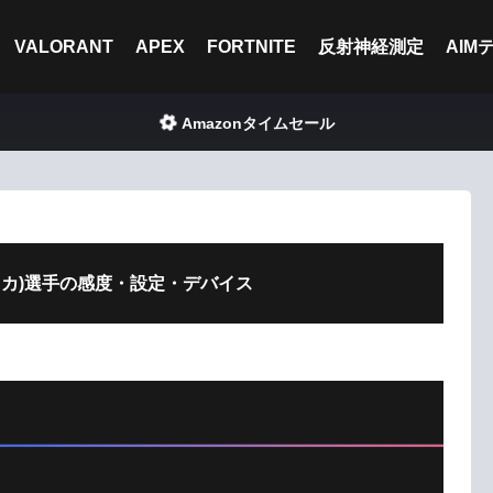
VALORANT
APEX
FORTNITE
反射神経測定
AIM
Amazonタイムセール
ォッカ)選手の感度・設定・デバイス