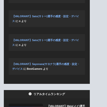
【VALORANT】Sato(サトー)選手の感度・設定・デバイ
ス
に
n
より
【VALORANT】Sato(サトー)選手の感度・設定・デバイ
ス
に
n
より
【VALORANT】Sayonara(サヨナラ)選手の感度・設定・
デバイス
に
BestGamers
より
リアルタイムランキング
【VALORANT】Meiy(メイ)選手