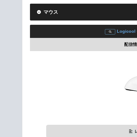
マウス
Logicool
配信情報