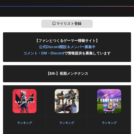
マイリスト登録
【ファンとつくるゲーマー情報サイト】
公式Discord開設＆メンバー募集中
コメント
・
DM
・
Discord
で情報提供を募集しています
【8/9-】長期メンテナンス
ランキング
ランキング
ランキング