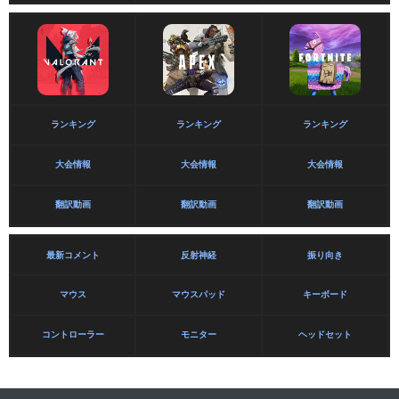
ランキング
ランキング
ランキング
大会情報
大会情報
大会情報
翻訳動画
翻訳動画
翻訳動画
最新コメント
反射神経
振り向き
マウス
マウスパッド
キーボード
コントローラー
モニター
ヘッドセット