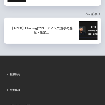
次の記事
【APEX】Floating(フローティング)選手の感
度・設定…
利用規約
免責事項