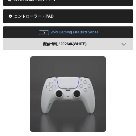
コントローラー・PAD
Void Gaming FireBird Sense
配信情報 / 2026年(WHITE)