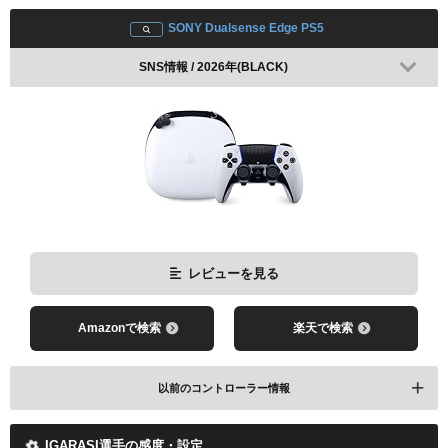
SONY Dualsense Edge PS5
SNS情報 / 2026年(BLACK)
レビューを見る
Amazonで検索
楽天で検索
以前のコントローラー情報
IGARASI選手の感度・設定
SONY Dualsense PS5