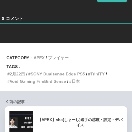
0
コメント
CATEGORY :
APEX
プレイヤー
TAGS :
2月22日
SONY Dualsense Edge PS5
TriniTY
Void Gaming FireBird Sense
日本
前の記事
【APEX】sho(しょーし)選手の感度・設定・デバ
イス