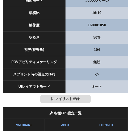
画面モード
フルスクリーン
縦横比
16:10
解像度
1680×1050
明るさ
50%
視界(視野角)
104
FOVアビリティスケーリング
無効
スプリント時の視点のゆれ
小
UIレイアウトモード
オート
マイリスト登録
各種FPS設定一覧
VALORANT
APEX
FORTNITE