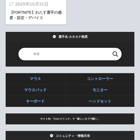
2025年10月31日
【FORTNITE】れたす選手の感
度・設定・デバイス
選手名:カタカナ推奨
マウス
コントローラー
マウスパッド
モニター
キーボード
ヘッドセット
サイト内:「Ctrl+クリック」で「新しいタブで開く」
コミュニティ・情報共有