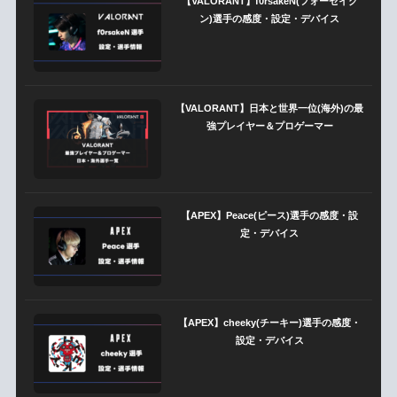
【VALORANT】f0rsakeN(フォーセイク
ン)選手の感度・設定・デバイス
【VALORANT】日本と世界一位(海外)の最
強プレイヤー＆プロゲーマー
【APEX】Peace(ピース)選手の感度・設
定・デバイス
【APEX】cheeky(チーキー)選手の感度・
設定・デバイス