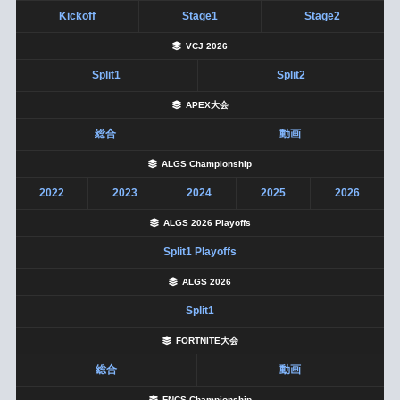
Kickoff
Stage1
Stage2
VCJ 2026
Split1
Split2
APEX大会
総合
動画
ALGS Championship
2022
2023
2024
2025
2026
ALGS 2026 Playoffs
Split1 Playoffs
ALGS 2026
Split1
FORTNITE大会
総合
動画
FNCS Championship