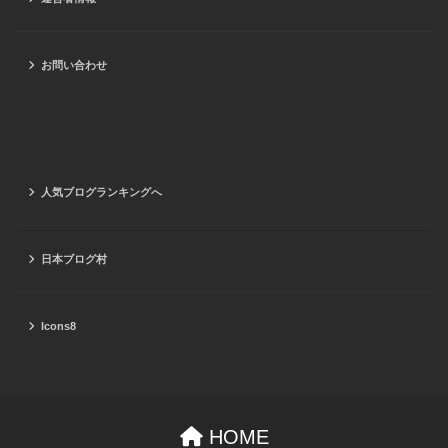
お問い合わせ
人気ブログランキングへ
日本ブログ村
Icons8
HOME