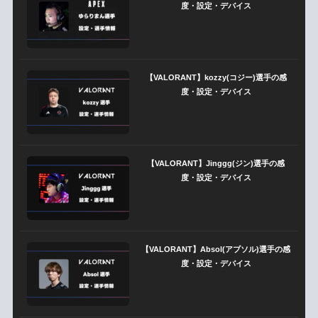
度・設定・デバイス
【VALORANT】kozzy(コジー)選手の感
度・設定・デバイス
【VALORANT】Jinggg(ジン)選手の感
度・設定・デバイス
【VALORANT】Absol(アブソル)選手の感
度・設定・デバイス