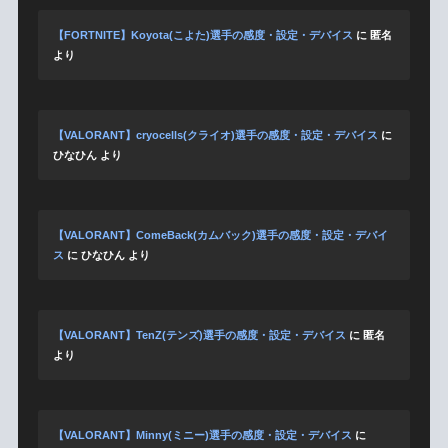
【FORTNITE】Koyota(こよた)選手の感度・設定・デバイス
に
匿名
より
【VALORANT】cryocells(クライオ)選手の感度・設定・デバイス
に
ひなひん
より
【VALORANT】ComeBack(カムバック)選手の感度・設定・デバイ
ス
に
ひなひん
より
【VALORANT】TenZ(テンズ)選手の感度・設定・デバイス
に
匿名
より
【VALORANT】Minny(ミニー)選手の感度・設定・デバイス
に