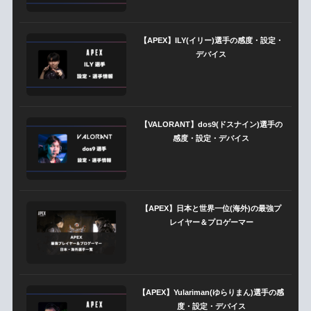
【APEX】ILY(イリー)選手の感度・設定・
デバイス
【VALORANT】dos9(ドスナイン)選手の
感度・設定・デバイス
【APEX】日本と世界一位(海外)の最強プ
レイヤー＆プロゲーマー
【APEX】Yulariman(ゆらりまん)選手の感
度・設定・デバイス