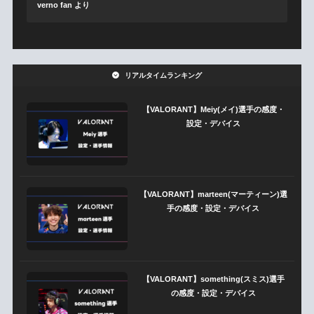
verno fan
より
リアルタイムランキング
【VALORANT】Meiy(メイ)選手の感度・
設定・デバイス
【VALORANT】marteen(マーティーン)選
手の感度・設定・デバイス
【VALORANT】something(スミス)選手
の感度・設定・デバイス