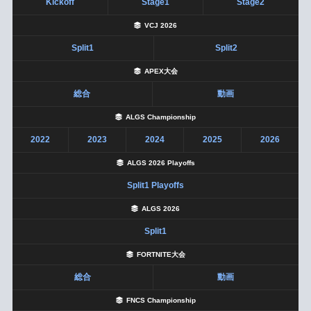
Kickoff
Stage1
Stage2
VCJ 2026
Split1
Split2
APEX大会
総合
動画
ALGS Championship
2022
2023
2024
2025
2026
ALGS 2026 Playoffs
Split1 Playoffs
ALGS 2026
Split1
FORTNITE大会
総合
動画
FNCS Championship