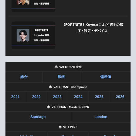
【FORTNITE】Koyota(こよた)選手の感
度・設定・デバイス
VALORANT大会
総合
動画
偏差値
VALORANT Champions
2021
2022
2023
2024
2025
2026
VALORANT Masters 2026
Santiago
London
VCT 2026