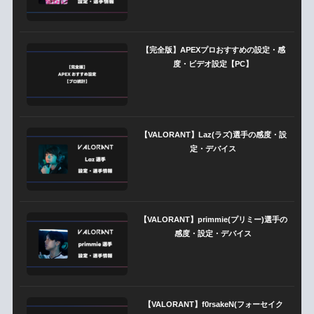
【完全版】APEXプロおすすめの設定・感
度・ビデオ設定【PC】
【VALORANT】Laz(ラズ)選手の感度・設
定・デバイス
【VALORANT】primmie(プリミー)選手の
感度・設定・デバイス
【VALORANT】f0rsakeN(フォーセイク