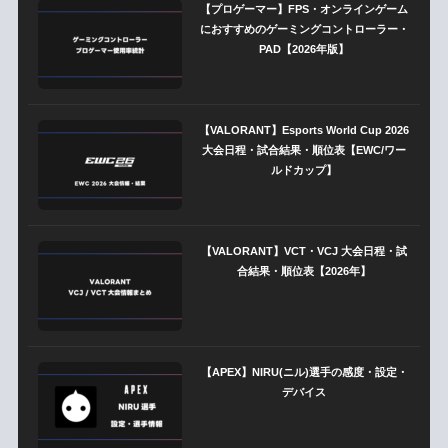
【プロゲーマー】FPS・オンラインゲーム
におすすめのゲーミングコントローラー・
PAD【2026年版】
【VALORANT】Esports World Cup 2026
大会日程・試合結果・順位表【EWC/ワー
ルドカップ】
【VALORANT】VCT・VCJ 大会日程・試
合結果・順位表【2026年】
【APEX】NIRU(ニル)選手の感度・設定・
デバイス